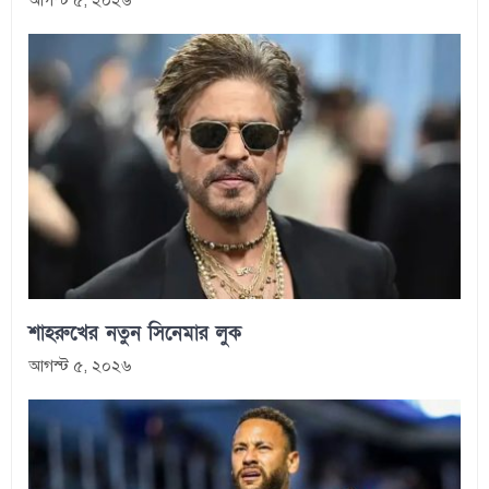
আগস্ট ৫, ২০২৬
শাহরুখের নতুন সিনেমার লুক
আগস্ট ৫, ২০২৬