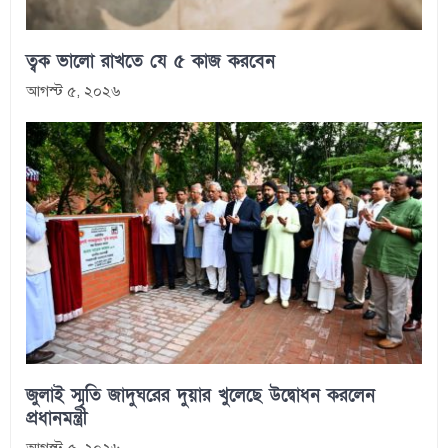
ত্বক ভালো রাখতে যে ৫ কাজ করবেন
আগস্ট ৫, ২০২৬
জুলাই স্মৃতি জাদুঘরের দুয়ার খুলেছে উদ্বোধন করলেন
প্রধানমন্ত্রী