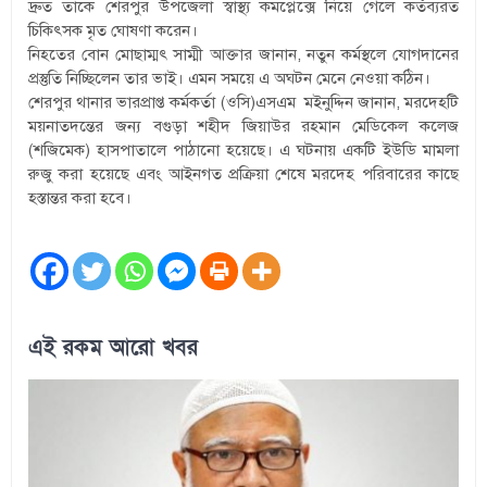
দ্রুত তাকে শেরপুর উপজেলা স্বাস্থ্য কমপ্লেক্সে নিয়ে গেলে কর্তব্যরত
চিকিৎসক মৃত ঘোষণা করেন।
নিহতের বোন মোছাম্মৎ সাম্মী আক্তার জানান, নতুন কর্মস্থলে যোগদানের
প্রস্তুতি নিচ্ছিলেন তার ভাই। এমন সময়ে এ অঘটন মেনে নেওয়া কঠিন।
শেরপুর থানার ভারপ্রাপ্ত কর্মকর্তা (ওসি)এসএম মইনুদ্দিন জানান, মরদেহটি
ময়নাতদন্তের জন্য বগুড়া শহীদ জিয়াউর রহমান মেডিকেল কলেজ
(শজিমেক) হাসপাতালে পাঠানো হয়েছে। এ ঘটনায় একটি ইউডি মামলা
রুজু করা হয়েছে এবং আইনগত প্রক্রিয়া শেষে মরদেহ পরিবারের কাছে
হস্তান্তর করা হবে।
এই রকম আরো খবর