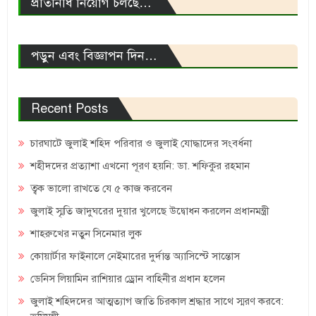
প্রতিনিধি নিয়োগ চলছে…
পড়ুন এবং বিজ্ঞাপন দিন…
Recent Posts
চারঘাটে জুলাই শহিদ পরিবার ও জুলাই যোদ্ধাদের সংবর্ধনা
শহীদদের প্রত্যাশা এখনো পূরণ হয়নি: ডা. শফিকুর রহমান
ত্বক ভালো রাখতে যে ৫ কাজ করবেন
জুলাই স্মৃতি জাদুঘরের দুয়ার খুলেছে উদ্বোধন করলেন প্রধানমন্ত্রী
শাহরুখের নতুন সিনেমার লুক
কোয়ার্টার ফাইনালে নেইমারের দুর্দান্ত অ্যাসিস্টে সান্তোস
ডেনিস লিয়ামিন রাশিয়ার ড্রোন বাহিনীর প্রধান হলেন
জুলাই শহিদদের আত্মত্যাগ জাতি চিরকাল শ্রদ্ধার সাথে স্মরণ করবে: