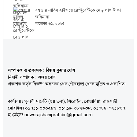
বগুড়ায় নাবিল হাইওয়ে রেস্টুরেন্টকে দেড় লাখ টাকা
জরিমানা
অক্টোবর ৩১, ২০২৫
সম্পাদক ও প্রকাশক : বিজয় কুমার ঘোষ
নিবাহী সম্পাদক : অজয় ঘোষ
প্রকাশক কর্তৃক বিকল্প অফসেট প্রেস গৌরহাঙ্গা থেকে মুদ্রিত ও প্রকাশিত।
কার্যালয়ঃ পূবালী মার্কেট (২য় তলা), শিরোইল, বোয়ালিয়া, রাজশাহী।
মোবাইলঃ ০১৭১১-০০০২৯৬, ০১৭১৯-৩৮২৯৩৮, ০১৭৪৪-৭২১৮৩৭,
ই-মেইলঃ newsrajshahipratidin@gmail.com