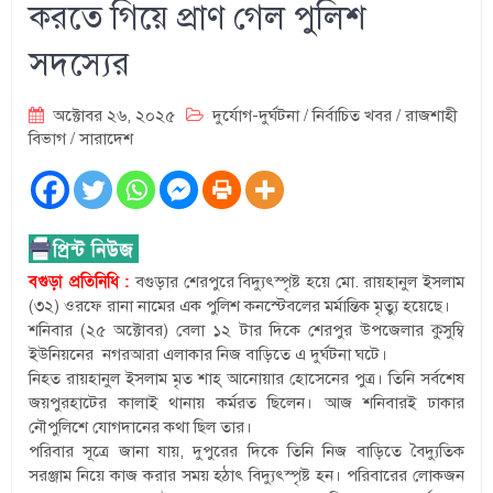
করতে গিয়ে প্রাণ গেল পুলিশ
সদস্যের
অক্টোবর ২৬, ২০২৫
দুর্যোগ-দুর্ঘটনা
/
নির্বাচিত খবর
/
রাজশাহী
বিভাগ
/
সারাদেশ
বগুড়া প্রতিনিধি :
বগুড়ার শেরপুরে বিদ্যুৎস্পৃষ্ট হয়ে মো. রায়হানুল ইসলাম
(৩২) ওরফে রানা নামের এক পুলিশ কনস্টেবলের মর্মান্তিক মৃত্যু হয়েছে।
শনিবার (২৫ অক্টোবর) বেলা ১২ টার দিকে শেরপুর উপজেলার কুসুম্বি
ইউনিয়নের নগরআরা এলাকার নিজ বাড়িতে এ দুর্ঘটনা ঘটে।
নিহত রায়হানুল ইসলাম মৃত শাহ্ আনোয়ার হোসেনের পুত্র। তিনি সর্বশেষ
জয়পুরহাটের কালাই থানায় কর্মরত ছিলেন। আজ শনিবারই ঢাকার
নৌপুলিশে যোগদানের কথা ছিল তার।
পরিবার সূত্রে জানা যায়, দুপুরের দিকে তিনি নিজ বাড়িতে বৈদ্যুতিক
সরঞ্জাম নিয়ে কাজ করার সময় হঠাৎ বিদ্যুৎস্পৃষ্ট হন। পরিবারের লোকজন