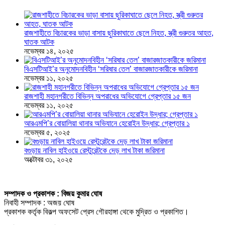
রাজশাহীতে বিচারকের ভাড়া বাসায় ছুরিকাঘাতে ছেলে নিহত, স্ত্রী গুরুতর আহত,
ঘাতক আটক
নভেম্বর ১৪, ২০২৫
বিএসটিআই’র অনুমোদনবিহীন ‘সরিষার তেল’ বাজারজাতকারীকে জরিমানা
নভেম্বর ১১, ২০২৫
রাজশাহী মহানগরীতে বিভিন্ন অপরাধের অভিযোগে গ্রেপ্তার ১৫ জন
নভেম্বর ১১, ২০২৫
আরএমপি’র বোয়ালিয়া থানার অভিযানে হেরোইন উদ্ধার; গ্রেপ্তার ১
নভেম্বর ৫, ২০২৫
বগুড়ায় নাবিল হাইওয়ে রেস্টুরেন্টকে দেড় লাখ টাকা জরিমানা
অক্টোবর ৩১, ২০২৫
সম্পাদক ও প্রকাশক : বিজয় কুমার ঘোষ
নিবাহী সম্পাদক : অজয় ঘোষ
প্রকাশক কর্তৃক বিকল্প অফসেট প্রেস গৌরহাঙ্গা থেকে মুদ্রিত ও প্রকাশিত।