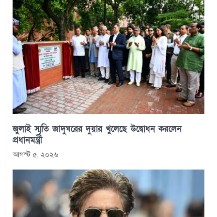
জুলাই স্মৃতি জাদুঘরের দুয়ার খুলেছে উদ্বোধন করলেন
প্রধানমন্ত্রী
আগস্ট ৫, ২০২৬