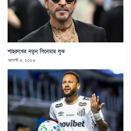
শাহরুখের নতুন সিনেমার লুক
আগস্ট ৫, ২০২৬