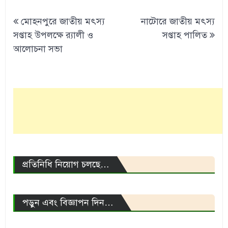
Post
মোহনপুরে জাতীয় মৎস্য
নাটোরে জাতীয় মৎস্য
navigation
সপ্তাহ উপলক্ষে র‌্যালী ও
সপ্তাহ পালিত
আলোচনা সভা
প্রতিনিধি নিয়োগ চলছে…
পড়ুন এবং বিজ্ঞাপন দিন…