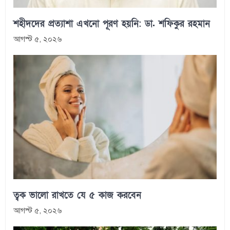
শহীদদের প্রত্যাশা এখনো পূরণ হয়নি: ডা. শফিকুর রহমান
আগস্ট ৫, ২০২৬
ত্বক ভালো রাখতে যে ৫ কাজ করবেন
আগস্ট ৫, ২০২৬