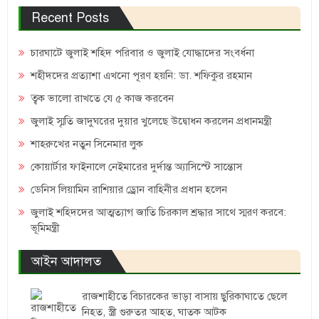
Recent Posts
চারঘাটে জুলাই শহিদ পরিবার ও জুলাই যোদ্ধাদের সংবর্ধনা
শহীদদের প্রত্যাশা এখনো পূরণ হয়নি: ডা. শফিকুর রহমান
ত্বক ভালো রাখতে যে ৫ কাজ করবেন
জুলাই স্মৃতি জাদুঘরের দুয়ার খুলেছে উদ্বোধন করলেন প্রধানমন্ত্রী
শাহরুখের নতুন সিনেমার লুক
কোয়ার্টার ফাইনালে নেইমারের দুর্দান্ত অ্যাসিস্টে সান্তোস
ডেনিস লিয়ামিন রাশিয়ার ড্রোন বাহিনীর প্রধান হলেন
জুলাই শহিদদের আত্মত্যাগ জাতি চিরকাল শ্রদ্ধার সাথে স্মরণ করবে:
ভূমিমন্ত্রী
আইন আদালত
রাজশাহীতে বিচারকের ভাড়া বাসায় ছুরিকাঘাতে ছেলে
নিহত, স্ত্রী গুরুতর আহত, ঘাতক আটক