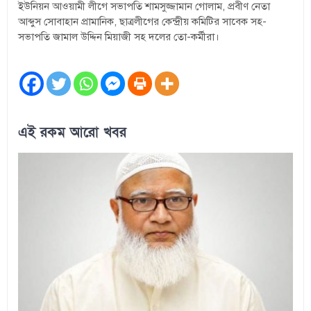
ইউনিয়ন আওয়ামী লীগে সভাপতি শামসুজ্জামান গোলাম, প্রবীণ নেতা
আব্দুস সোবাহান প্রামানিক, ছাত্রলীগের কেন্দ্রীয় কমিটির সাবেক সহ-
সভাপতি জামাল উদ্দিন মিয়াজী সহ দলের তো-কর্মীরা।
এই রকম আরো খবর