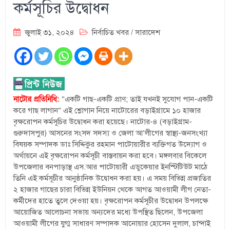
কর্মসূচির উদ্বোধন
জুলাই ৩১, ২০২৪
নির্বাচিত খবর
/
সারাদেশ
নাটোর প্রতিনিধি:
“একটি গাছ-একটি প্রাণ; তাই যখনই সুযোগ পান-একটি
করে গাছ লাগান” এই শ্লোগান নিয়ে নাটোরের বড়াইগ্রামে ১০ হাজার
বৃক্ষরোপন কর্মসূচির উদ্বোধন করা হয়েছে। নাটোর-৪ (বড়াইগ্রাম-
গুরুদাসপুর) আসনের সংসদ সদস্য ও জেলা আ’লীগের স্বাস্থ্য-জনসংখ্যা
বিষয়ক সম্পাদক ডাঃ সিদ্দিকুর রহমান পাটোয়ারীর ব্যক্তিগত উদ্যোগ ও
অর্থায়নে এই বৃক্ষরোপন কর্মসূচী বাস্তবায়ন করা হবে। মঙ্গলবার বিকেলে
উপজেলার বনপাড়াস্থ এস.আর পাটোয়ারী এডুকেয়ার ইনস্টিটিউট মাঠে
তিনি এই কর্মসূচীর আনুষ্ঠানিক উদ্বোধন করা হয়। এ সময় বিভিন্ন প্রজাতির
২ হাজার গাছের চারা বিভিন্ন ইউনিয়ন থেকে আগত আওয়ামী লীগ নেতা-
কর্মীদের হাতে তুলে দেওয়া হয়। বৃক্ষরোপন কর্মসূচীর উদ্বোধন উপলক্ষে
আয়োজিত আলোচনা সভায় অন্যদের মধ্যে উপস্থিত ছিলেন, উপজেলা
আওয়ামী লীগের যুগ্ম সাধারণ সম্পাদক আনোয়ার হোসেন দুলাল, চান্দাই