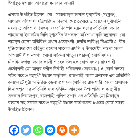
উপস্থিত হওয়ায় আবারো ধন্যবাদ জানাই।
এসময় উপস্থিত ছিলেন, মো : সাজজাদুল হাসান যুগ্মসচিব (সংযুক্ত),
সাধারণ অধিশাখা মন্ত্রিপরিষদ বিভাগ, মো: হেমায়েত হোসেন যুগ্মসচিব
মৎস্য-১ অধিশাখা (মৎস্য ও প্রাণিসম্পদ মন্ত্রনালয়ের প্রতিনিধি, জনাব
শাহানারা ইয়াসমিন লিলি যুগ্মসচিব উপকরণ অধিশাখা কৃষি মন্ত্রনালয়, মো:
শামসুল হোদা অতিরিক্ত প্রধান প্রকৌশলী (চলতি দায়িত্ব) বিএমডিএ, বীর
মুক্তিযোদ্ধা মো ওহিদুর রহমান সাবেক এমপি ও উপদেষ্টা, নওগা জেলা
আওয়ামীলীগ নওগা, মোসা সাকিনা খাতুন (পারুল) বোর্ড সদস্য
চাঁপাইনব্বগঞ্জ, জনাব কাজী শাহেদ উল হক বোর্ড সদস্য রাজশাহী,
প্রকৌশলী মো আব্দুর রশীদ নির্বাহী পরিচালক (ভারপ্রাপ্ত) ও বোর্ড সদস্য
সচিব বরেন্দ্র বহুমুখী উন্নয়ন কর্তৃপক্ষ, রাজশাহী জেলা প্রশাসক এর প্রতিনিধি
কল্যান চৌধুরী অতিরিক্ত জেলা প্রশাসক (সাবিক) রাজশাহী, জেলা প্রশাসক
দিনাজপুর এর প্রতিনিধি সালাহ্উদ্দিন আহমেদ উপ-পরিচালাক স্থানীয়
সরকার দিনাজপুর, রাজশাহী পুলিশ সুপার এর প্রতিনিধি মো মিজানুর
রহমান সহ সকলে বরেন্দ্র বহুমুখী উন্নয়ন কর্তপক্ষের ৮৩তম বোর্ড সভায়
উপস্থিত ছিলেন।