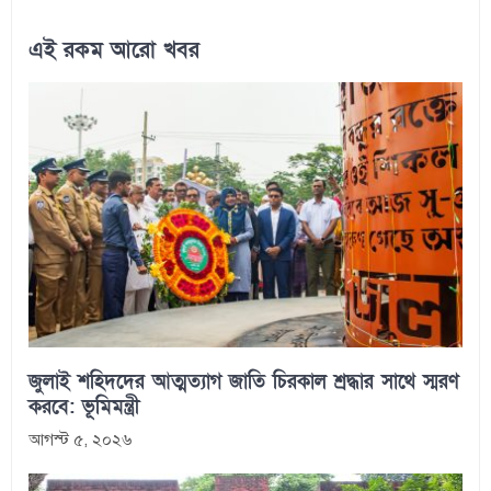
এই রকম আরো খবর
জুলাই শহিদদের আত্মত্যাগ জাতি চিরকাল শ্রদ্ধার সাথে স্মরণ
করবে: ভূমিমন্ত্রী
আগস্ট ৫, ২০২৬