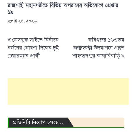
রাজশাহী মহানগরীতে বিভিন্ন অপরাধের অভিযোগে গ্রেপ্তার
১৯
জুলাই ২০, ২০২৬
Post
ফেসবুক লাইভে নির্বাচন
কবিগুরুর ১৬৩তম
navigation
বর্জনের ঘোষণা দিলেন দুই
জন্মজয়ন্তী উদযাপনে প্রস্তুত
চেয়ারম্যান প্রার্থী
শাহজাদপুর কাছারিবাড়ি
প্রতিনিধি নিয়োগ চলছে…