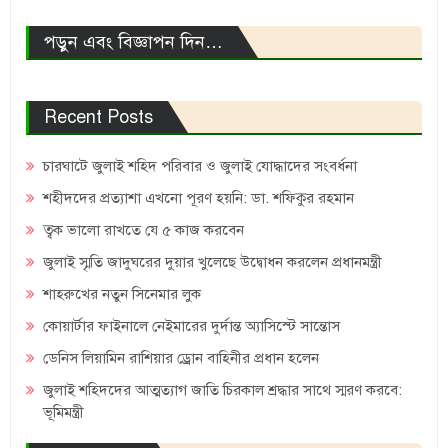
পড়ুন এবং বিজ্ঞাপন দিন…
Recent Posts
চারঘাটে জুলাই শহিদ পরিবার ও জুলাই যোদ্ধাদের সংবর্ধনা
শহীদদের প্রত্যাশা এখনো পূরণ হয়নি: ডা. শফিকুর রহমান
ত্বক ভালো রাখতে যে ৫ কাজ করবেন
জুলাই স্মৃতি জাদুঘরের দুয়ার খুলেছে উদ্বোধন করলেন প্রধানমন্ত্রী
শাহরুখের নতুন সিনেমার লুক
কোয়ার্টার ফাইনালে নেইমারের দুর্দান্ত অ্যাসিস্টে সান্তোস
ডেনিস লিয়ামিন রাশিয়ার ড্রোন বাহিনীর প্রধান হলেন
জুলাই শহিদদের আত্মত্যাগ জাতি চিরকাল শ্রদ্ধার সাথে স্মরণ করবে:
ভূমিমন্ত্রী