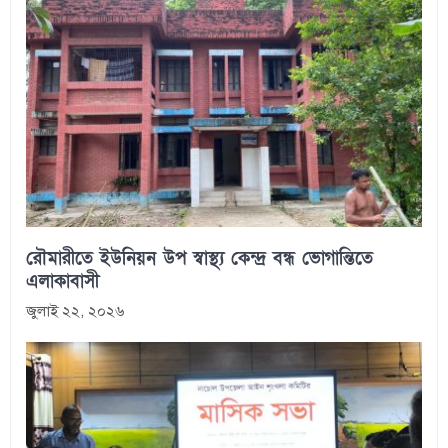
রৌমারীতে ইউনিয়ন উপ স্বাস্থ্য কেন্দ্র বন্ধ ভোগান্তিতে
এলাকাবাসী
জুলাই ২২, ২০২৬