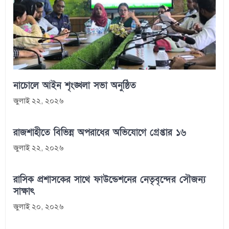
নাচোলে আইন শৃংঙ্খলা সভা অনুষ্ঠিত
জুলাই ২২, ২০২৬
রাজশাহীতে বিভিন্ন অপরাধের অভিযোগে গ্রেপ্তার ১৬
জুলাই ২২, ২০২৬
রাসিক প্রশাসকের সাথে ফাউন্ডেশনের নেতৃবৃন্দের সৌজন্য
সাক্ষাৎ
জুলাই ২০, ২০২৬