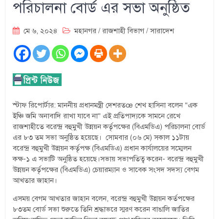
পরিচালনা বোর্ড এর সভা অনুষ্ঠিত
মে ৬, ২০২৪
মহানগর
/
রাজশাহী বিভাগ
/
সারাদেশ
স্টাফ রিপোর্টার: মাননীয় প্রধানমন্ত্রী দেশরতœ শেখ হাসিনা বলেন “এক
ইঞ্চি জমি অনাবাদি রাখা যাবে না” এই প্রতিপাদ্যকে সামনে রেখে
রাজশাহীতে বরেন্দ্র বহুমুখী উন্নয়ন কর্তৃপক্ষের (বিএমডিএ) পরিচালনা বোর্ড
এর ৮৩ তম সভা অনুষ্ঠিত হয়েছে। সোমবার (০৬ মে) সকাল ১১টায়
বরেন্দ্র বহুমুখী উন্নয়ন কর্তৃপক্ষ (বিএমডিএ) প্রধান কার্যালয়ের সম্মেলন
কক্ষ-১ এ সভাটি অনুষ্ঠিত হয়েছে।সভায় সভাপতিত্ব করেন- বরেন্দ্র বহুমুখী
উন্নয়ন কর্তৃপক্ষের (বিএমডিএ) চেয়ারম্যান ও সাবেক সংসদ সদস্য বেগম
আখতার জাহান।
এসময় বেগম আখতার জাহান বলেন, বরেন্দ্র বহুমুখী উন্নয়ন কর্তপক্ষের
৮৩তম বোর্ড সভা শুরুতে তিনি শ্রদ্ধাভরে স্মরণ করেন বাঙালি জাতির