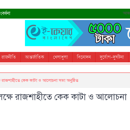
বর্ধনা
আজ- 
রহমান
্রধানমন্ত্রী
তোস
রাজনীতি
আন্তর্জাতিক
খেলাধুলা
বিনোদন
দুর্যোগ-দুর্ঘটনা
 স্মরণ করবে: ভূমিমন্ত্রী
ষে রাজশাহীতে কেক কাটা ও আলোচনা সভা অনুষ্ঠিত
পলক্ষে রাজশাহীতে কেক কাটা ও আলোচনা