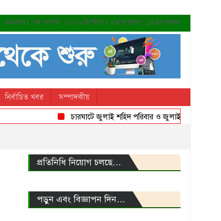
শুক্রবার | ৭ই আগস্ট, ২০২৬ খ্রিস্টাব্দ | ২৩শে শ্রাবণ, ১৪৩৩ বঙ্গাব্দ
নির্বাচিত খবর
সম্পাদকীয়
চারঘাটে জুলাই শহিদ পরিবার ও জুলাই যোদ্ধাদের সংবর্ধনা
প্রতিনিধি নিয়োগ চলছে…
পড়ুন এবং বিজ্ঞাপন দিন…