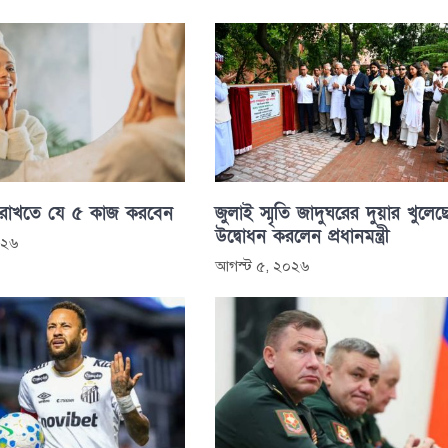
 রাখতে যে ৫ কাজ করবেন
জুলাই স্মৃতি জাদুঘরের দুয়ার খুলেছ
উদ্বোধন করলেন প্রধানমন্ত্রী
০২৬
আগস্ট ৫, ২০২৬