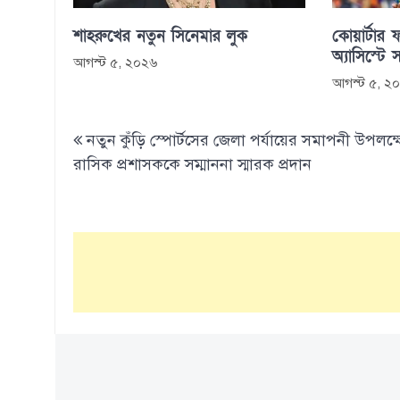
শাহরুখের নতুন সিনেমার লুক
কোয়ার্টার ফ
অ্যাসিস্টে 
আগস্ট ৫, ২০২৬
আগস্ট ৫, ২
Post
নতুন কুঁড়ি স্পোর্টসের জেলা পর্যায়ের সমাপনী উপলক্ষ
navigation
রাসিক প্রশাসককে সম্মাননা স্মারক প্রদান