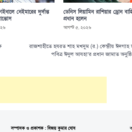
াইনালে নেইমারের দুর্দান্ত
ডেনিস লিয়ামিন রাশিয়ার ড্রোন বাহ
সান্তোস
প্রধান হলেন
০২৬
আগস্ট ৫, ২০২৬
ে
রাজশাহীতে হযরত শাহ মখদুম (র.) কেন্দ্রীয় ঈদগাহ 
পবিত্র ঈদুল আযহা’র প্রধান জামাত অনুষ্ঠ
সম্পাদক ও প্রকাশক : বিজয় কুমার ঘোষ
ক