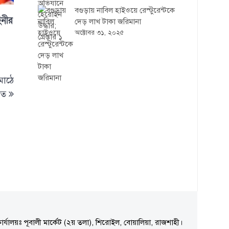
বগুড়ায় নাবিল হাইওয়ে রেস্টুরেন্টকে
িনীর
দেড় লাখ টাকা জরিমানা
অক্টোবর ৩১, ২০২৫
মাঠে
িত
ার্যালয়ঃ পূবালী মার্কেট (২য় তলা), শিরোইল, বোয়ালিয়া, রাজশাহী।