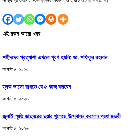
লক্ষ্যে প্রয়োজনীয় সকল ব্যবস্থা গ্রহণ করা হয়েছে বলে জানান তিনি।
এই রকম আরো খবর
শহীদদের প্রত্যাশা এখনো পূরণ হয়নি: ডা. শফিকুর রহমান
আগস্ট ৫, ২০২৬
ত্বক ভালো রাখতে যে ৫ কাজ করবেন
আগস্ট ৫, ২০২৬
জুলাই স্মৃতি জাদুঘরের দুয়ার খুলেছে উদ্বোধন করলেন প্রধানমন্ত্রী
আগস্ট ৫, ২০২৬