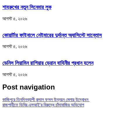
শাহরুখের নতুন সিনেমার লুক
আগস্ট ৫, ২০২৬
কোয়ার্টার ফাইনালে নেইমারের দুর্দান্ত অ্যাসিস্টে সান্তোস
আগস্ট ৫, ২০২৬
ডেনিস লিয়ামিন রাশিয়ার ড্রোন বাহিনীর প্রধান হলেন
আগস্ট ৫, ২০২৬
Post navigation
কাজিপুরে তিনদিনব্যাপী কন্দাল ফসল উন্নয়ন মেলার উদ্বোধন
রাজশাহীতে ডিবির এসআই‘র বিরুদ্ধে চাঁদাবাজির অভিযোগ