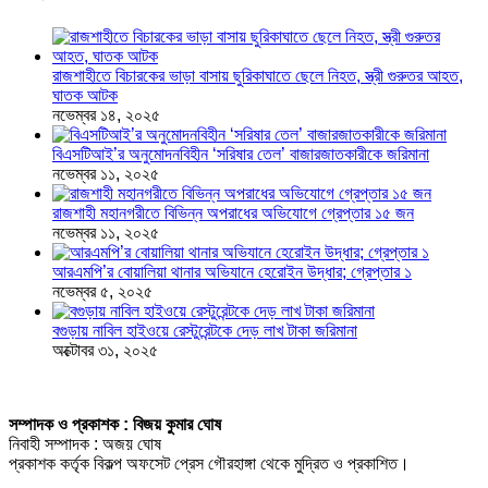
রাজশাহীতে বিচারকের ভাড়া বাসায় ছুরিকাঘাতে ছেলে নিহত, স্ত্রী গুরুতর আহত,
ঘাতক আটক
নভেম্বর ১৪, ২০২৫
বিএসটিআই’র অনুমোদনবিহীন ‘সরিষার তেল’ বাজারজাতকারীকে জরিমানা
নভেম্বর ১১, ২০২৫
রাজশাহী মহানগরীতে বিভিন্ন অপরাধের অভিযোগে গ্রেপ্তার ১৫ জন
নভেম্বর ১১, ২০২৫
আরএমপি’র বোয়ালিয়া থানার অভিযানে হেরোইন উদ্ধার; গ্রেপ্তার ১
নভেম্বর ৫, ২০২৫
বগুড়ায় নাবিল হাইওয়ে রেস্টুরেন্টকে দেড় লাখ টাকা জরিমানা
অক্টোবর ৩১, ২০২৫
সম্পাদক ও প্রকাশক : বিজয় কুমার ঘোষ
নিবাহী সম্পাদক : অজয় ঘোষ
প্রকাশক কর্তৃক বিকল্প অফসেট প্রেস গৌরহাঙ্গা থেকে মুদ্রিত ও প্রকাশিত।