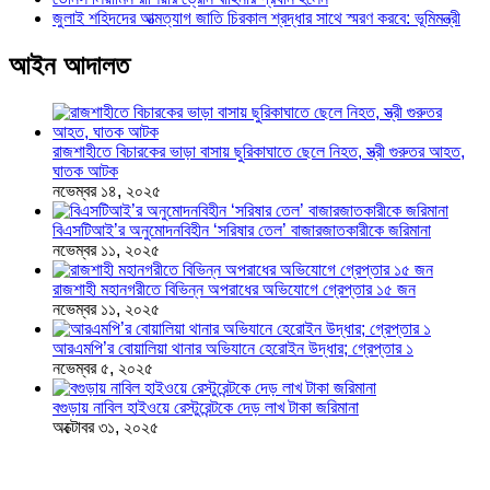
জুলাই শহিদদের আত্মত্যাগ জাতি চিরকাল শ্রদ্ধার সাথে স্মরণ করবে: ভূমিমন্ত্রী
আইন আদালত
রাজশাহীতে বিচারকের ভাড়া বাসায় ছুরিকাঘাতে ছেলে নিহত, স্ত্রী গুরুতর আহত,
ঘাতক আটক
নভেম্বর ১৪, ২০২৫
বিএসটিআই’র অনুমোদনবিহীন ‘সরিষার তেল’ বাজারজাতকারীকে জরিমানা
নভেম্বর ১১, ২০২৫
রাজশাহী মহানগরীতে বিভিন্ন অপরাধের অভিযোগে গ্রেপ্তার ১৫ জন
নভেম্বর ১১, ২০২৫
আরএমপি’র বোয়ালিয়া থানার অভিযানে হেরোইন উদ্ধার; গ্রেপ্তার ১
নভেম্বর ৫, ২০২৫
বগুড়ায় নাবিল হাইওয়ে রেস্টুরেন্টকে দেড় লাখ টাকা জরিমানা
অক্টোবর ৩১, ২০২৫