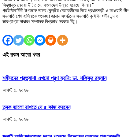
সিদ্ধান্ত নেওয়া উচিত যে, বাংলাদেশ উন্নত হয়েছে কি না।”
প্রতিষ্ঠাবার্ষিকী উপলক্ষে দলের কেন্দ্রীয় নেতাকর্মীদের নিয়ে প্রধানমন্ত্রী ও আওয়ামী লীগ
সভাপতি শেখ হাসিনাকে শুভেচ্ছা জানান সংগঠনের সভাপতি কৃষিবিদ সমীর চন্দ ও
ভারপ্রাপ্ত সাধারণ সম্পাদক বিশ্বনাথ সরকার বিটু।
এই রকম আরো খবর
শহীদদের প্রত্যাশা এখনো পূরণ হয়নি: ডা. শফিকুর রহমান
আগস্ট ৫, ২০২৬
ত্বক ভালো রাখতে যে ৫ কাজ করবেন
আগস্ট ৫, ২০২৬
জুলাই স্মৃতি জাদুঘরের দুয়ার খুলেছে উদ্বোধন করলেন প্রধানমন্ত্রী