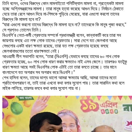
তিনি বলেন, ওদের বিরুদ্ধে কোন মামলাইতো পলিটিক্যাল মামলা না, প্রত্যেকটা মামলা
হচ্ছে অগ্নিসন্ত্রাসের মামলা। তারা মানুষ হত্যা করেছে আগুন দিয়ে। নির্বাচন ঠেকাতে
যেয়ে তারা রেলে আগুন দিয়ে মা-শিশুকে পুড়িয়ে মেরেছে, যারা এগুলো করলো তাদের
বিরুদ্ধে কি মামলা হবে না?
“যারা এগুলো করলো তাদের বিরুদ্ধে কি মামলা হবে না? তাদেরকে কি মানুষ পূজা করবে,”
সে প্রশ্নও তোলেন তিনি।
বিএনপি’র নেতা-কর্মী গ্রেফতার সম্পর্কে প্রধানমন্ত্রী বলেন, কান্নাকাটি করে তারা সব
জায়গায় বলছে এত লক্ষ লোক তাদের গ্রেফতার। সারা দেশে যত জেলখানা আছে
সেগুলোর একটা ধারণ ক্ষমতা রয়েছে, তারা যত লক্ষ গ্রেফতার হয়েছে বলছে
জেলখানাগুলোর ততো ধারণক্ষমতা নেই।
আওয়ামী লীগ সভাপতি বলেন, “তারা (বিএনপি) যেভাবে বলছে তাদের ৬০ লাখ লোক
গ্রেফতার হয়েছ, ৬০ লাখ লোক ধারণ করার ক্ষমতাও নাই এসব জেলে। তারপরও যতটুকু
ধারণ ক্ষমতা আছে সবই বিএনপির লোক এটাই তো তারা বলতে চাচ্ছে। তার মানে
বাংলাদেশে যত অপরাধ সব অপরাধ করে বিএনপি।”
শেখ হাসিনা বলেন, তাদের ভাগ্য ভালো আমরা ক্ষমতায় আছি, আমরা তাদের মতো
প্রতিশোধপরায়ণ না, তাই তারা এখনো কথা বলার সুযোগ পায়। তারা সারাদিন কথা বলে
মাইক লাগিয়ে, তারপর বলবে কথা বলার সুযোগ পায় না।