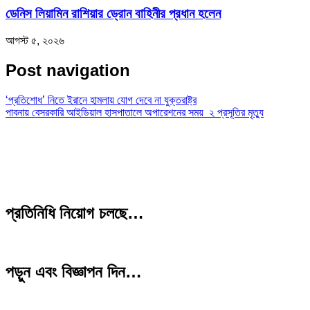
ডেনিস লিয়ামিন রাশিয়ার ড্রোন বাহিনীর প্রধান হলেন
আগস্ট ৫, ২০২৬
Post navigation
‘প্রতিশোধ’ নিতে ইরানে হামলায় যোগ দেবে না যুক্তরাষ্ট্র
পাবনায় বেসরকারি আইডিয়াল হাসপাতালে অপারেশনের সময় ২ প্রসূতির মৃত্যু
প্রতিনিধি নিয়োগ চলছে…
পড়ুন এবং বিজ্ঞাপন দিন…