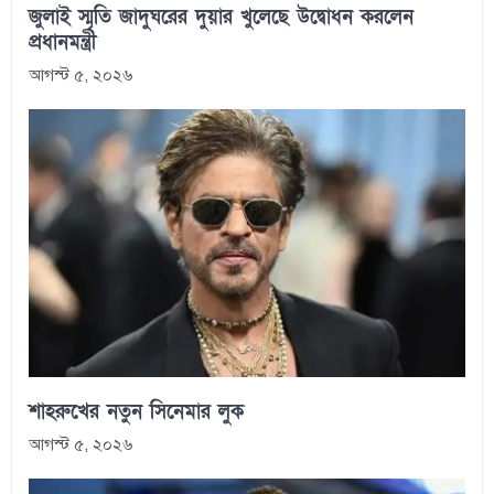
জুলাই স্মৃতি জাদুঘরের দুয়ার খুলেছে উদ্বোধন করলেন
প্রধানমন্ত্রী
আগস্ট ৫, ২০২৬
শাহরুখের নতুন সিনেমার লুক
আগস্ট ৫, ২০২৬