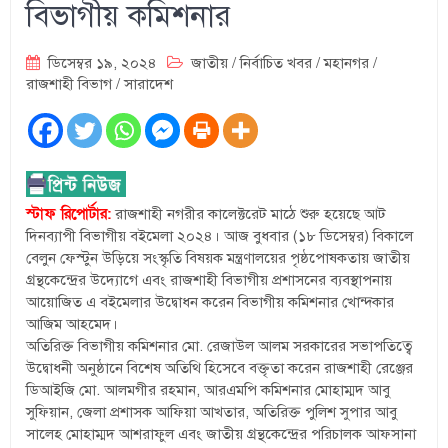
বিভাগীয় কমিশনার
ডিসেম্বর ১৯, ২০২৪
জাতীয়
/
নির্বাচিত খবর
/
মহানগর
/
রাজশাহী বিভাগ
/
সারাদেশ
স্টাফ রিপোর্টার:
রাজশাহী নগরীর কালেক্টরেট মাঠে শুরু হয়েছে আট
দিনব্যাপী বিভাগীয় বইমেলা ২০২৪। আজ বুধবার (১৮ ডিসেম্বর) বিকালে
বেলুন ফেস্টুন উড়িয়ে সংস্কৃতি বিষয়ক মন্ত্রণালয়ের পৃষ্ঠপোষকতায় জাতীয়
গ্রন্থকেন্দ্রের উদ্যোগে এবং রাজশাহী বিভাগীয় প্রশাসনের ব্যবস্থাপনায়
আয়োজিত এ বইমেলার উদ্বোধন করেন বিভাগীয় কমিশনার খোন্দকার
আজিম আহমেদ।
অতিরিক্ত বিভাগীয় কমিশনার মো. রেজাউল আলম সরকারের সভাপতিত্বে
উদ্বোধনী অনুষ্ঠানে বিশেষ অতিথি হিসেবে বক্তৃতা করেন রাজশাহী রেঞ্জের
ডিআইজি মো. আলমগীর রহমান, আরএমপি কমিশনার মোহাম্মদ আবু
সুফিয়ান, জেলা প্রশাসক আফিয়া আখতার, অতিরিক্ত পুলিশ সুপার আবু
সালেহ মোহাম্মদ আশরাফুল এবং জাতীয় গ্রন্থকেন্দ্রের পরিচালক আফসানা