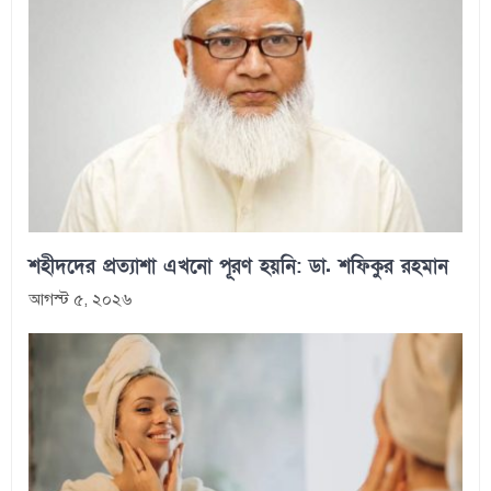
শহীদদের প্রত্যাশা এখনো পূরণ হয়নি: ডা. শফিকুর রহমান
আগস্ট ৫, ২০২৬