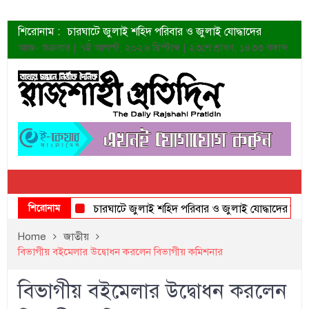
শিরোনাম :
চারঘাটে জুলাই শহিদ পরিবার ও জুলাই যোদ্ধাদের
সংবর্ধনা
আজ- শুক্রবার | ৭ই আগস্ট, ২০২৬ খ্রিস্টাব্দ | ২৩শে শ্রাবণ, ১৪৩৩ বঙ্গাব্দ
শহীদদের প্রত্যাশা এখনো পূরণ হয়নি: ডা. শফিকুর রহমান
ত্বক ভালো রাখতে যে ৫ কাজ করবেন
জুলাই স্মৃতি জাদুঘরের দুয়ার খুলেছে উদ্বোধন করলেন
প্রধানমন্ত্রী
শাহরুখের নতুন সিনেমার লুক
কোয়ার্টার ফাইনালে নেইমারের দুর্দান্ত অ্যাসিস্টে সান্তোস
ডেনিস লিয়ামিন রাশিয়ার ড্রোন বাহিনীর প্রধান হলেন
জুলাই শহিদদের আত্মত্যাগ জাতি চিরকাল শ্রদ্ধার সাথে
স্মরণ করবে: ভূমিমন্ত্রী
শিরোনাম
চারঘাটে জুলাই শহিদ পরিবার ও জুলাই যোদ্ধাদের সংবর্ধনা
Home
জাতীয়
বিভাগীয় বইমেলার উদ্বোধন করলেন বিভাগীয় কমিশনার
বিভাগীয় বইমেলার উদ্বোধন করলেন