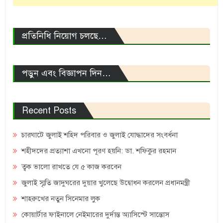
প্রতিনিধি নিয়োগ চলছে…
পড়ুন এবং বিজ্ঞাপন দিন…
Recent Posts
চারঘাটে জুলাই শহিদ পরিবার ও জুলাই যোদ্ধাদের সংবর্ধনা
শহীদদের প্রত্যাশা এখনো পূরণ হয়নি: ডা. শফিকুর রহমান
ত্বক ভালো রাখতে যে ৫ কাজ করবেন
জুলাই স্মৃতি জাদুঘরের দুয়ার খুলেছে উদ্বোধন করলেন প্রধানমন্ত্রী
শাহরুখের নতুন সিনেমার লুক
কোয়ার্টার ফাইনালে নেইমারের দুর্দান্ত অ্যাসিস্টে সান্তোস