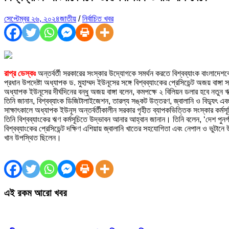
সেপ্টেম্বর ২৬, ২০২৪
জাতীয়
/
নির্বাচিত খবর
রাপ্র ডেস্কঃ
অন্তর্বর্তী সরকারের সংস্কার উদ্যোগকে সমর্থন করতে বিশ্বব্যাংক বাংলাদে
প্রধান উপদেষ্টা অধ্যাপক ড. মুহাম্মদ ইউনূসের সঙ্গে বিশ্বব্যাংকের প্রেসিডেন্ট অজয় বাঙ
অধ্যাপক ইউনূসের দীর্ঘদিনের বন্ধু অজয় বাঙ্গা বলেন, কমপক্ষে ২ বিলিয়ন ডলার হবে নতুন
তিনি জানান, বিশ্বব্যাংক ডিজিটালাইজেশন, তারল্য সঙ্কট উত্তরণ, জ্বালানি ও বিদ্যুৎ
সাক্ষাৎকালে অধ্যাপক ইউনূস অন্তর্বর্তীকালীন সরকার গৃহীত ব্যাপকভিত্তিক সংস্কার কর্মস
তিনি বিশ্বব্যাংকের ঋণ কর্মসূচিতে উদ্ভাবন আনার আহ্বান জানান। তিনি বলেন, ‘দেশ পুনর
বিশ্বব্যাংকের প্রেসিডেন্ট দক্ষিণ এশিয়ায় জ্বালানি খাতের সহযোগিতা এবং নেপাল ও ভুট
খান উপস্থিত ছিলেন।
এই রকম আরো খবর