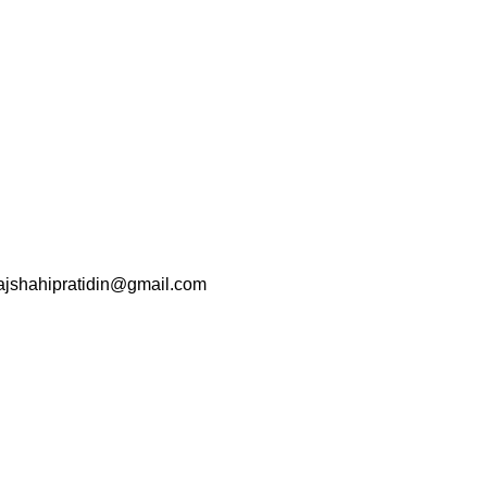
srajshahipratidin@gmail.com