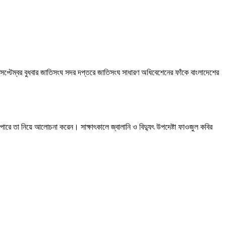
 সেপ্টেম্বর বুধবার জাতিসংঘ সদর দপ্তরে জাতিসংঘ সাধারণ অধিবেশেনের ফাঁকে বাংলাদেশের
 পারে তা নিয়ে আলোচনা করেন। সাক্ষাৎকালে জ্বালানি ও বিদ্যুৎ উপদেষ্টা ফাওজুল কবির