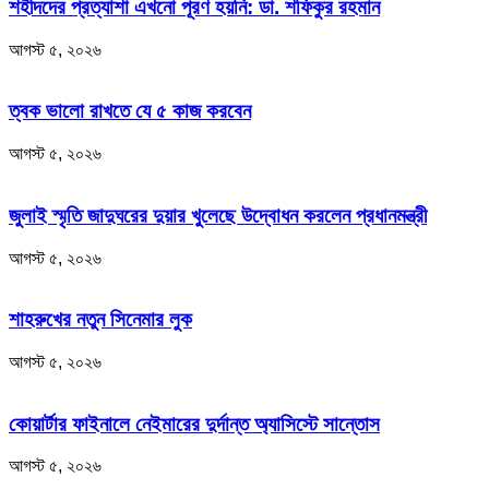
শহীদদের প্রত্যাশা এখনো পূরণ হয়নি: ডা. শফিকুর রহমান
আগস্ট ৫, ২০২৬
ত্বক ভালো রাখতে যে ৫ কাজ করবেন
আগস্ট ৫, ২০২৬
জুলাই স্মৃতি জাদুঘরের দুয়ার খুলেছে উদ্বোধন করলেন প্রধানমন্ত্রী
আগস্ট ৫, ২০২৬
শাহরুখের নতুন সিনেমার লুক
আগস্ট ৫, ২০২৬
কোয়ার্টার ফাইনালে নেইমারের দুর্দান্ত অ্যাসিস্টে সান্তোস
আগস্ট ৫, ২০২৬