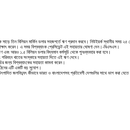
শকে সাড়ে তিন বিলিয়ন মার্কিন ডলার সহজশর্তে ঋণ প্রদান করবে। নিউইয়র্ক স্থানীয় সময় ২৫
্গা সাক্ষাৎ করেন। এ সময় বিশ্বব্যাংক প্রেসিডেন্ট এই সহায়তার ঘোষণা দেন।-বিএসএস।
 ঋণ এবং আরও ১.৫ বিলিয়ন ডলার বিদ্যমান কর্মসূচি থেকে পুনঃব্যবহার করা হবে।
 এবং পরিবহন খাতের সংস্কারে সহায়তা দিতে এই ঋণ দেবে।
ূচির জন্য বিশ্বব্যাংকের সহায়তা কামনা করেন।
্গঠনের এটি একটি বড় সুযোগ।
ানে উৎপাদিত জলবিদ্যুৎ কীভাবে ভারত ও বাংলাদেশসহ প্রতিবেশী দেশগুলির সাথে ভাগ করা যেতে