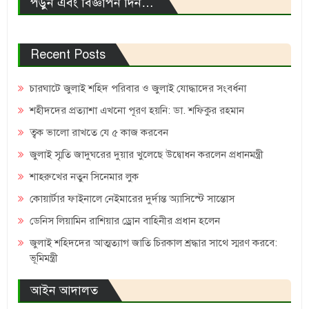
পড়ুন এবং বিজ্ঞাপন দিন…
Recent Posts
চারঘাটে জুলাই শহিদ পরিবার ও জুলাই যোদ্ধাদের সংবর্ধনা
শহীদদের প্রত্যাশা এখনো পূরণ হয়নি: ডা. শফিকুর রহমান
ত্বক ভালো রাখতে যে ৫ কাজ করবেন
জুলাই স্মৃতি জাদুঘরের দুয়ার খুলেছে উদ্বোধন করলেন প্রধানমন্ত্রী
শাহরুখের নতুন সিনেমার লুক
কোয়ার্টার ফাইনালে নেইমারের দুর্দান্ত অ্যাসিস্টে সান্তোস
ডেনিস লিয়ামিন রাশিয়ার ড্রোন বাহিনীর প্রধান হলেন
জুলাই শহিদদের আত্মত্যাগ জাতি চিরকাল শ্রদ্ধার সাথে স্মরণ করবে:
ভূমিমন্ত্রী
আইন আদালত