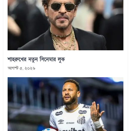
শাহরুখের নতুন সিনেমার লুক
আগস্ট ৫, ২০২৬