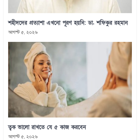
শহীদদের প্রত্যাশা এখনো পূরণ হয়নি: ডা. শফিকুর রহমান
আগস্ট ৫, ২০২৬
ত্বক ভালো রাখতে যে ৫ কাজ করবেন
আগস্ট ৫, ২০২৬