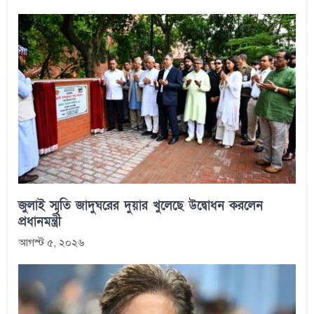
জুলাই স্মৃতি জাদুঘরের দুয়ার খুলেছে উদ্বোধন করলেন
প্রধানমন্ত্রী
আগস্ট ৫, ২০২৬