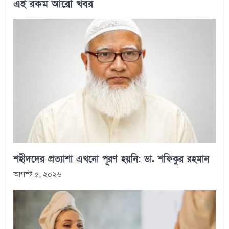
এই রকম আরো খবর
শহীদদের প্রত্যাশা এখনো পূরণ হয়নি: ডা. শফিকুর রহমান
আগস্ট ৫, ২০২৬