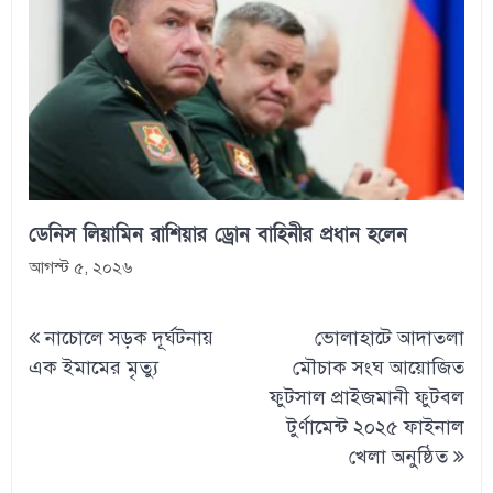
ডেনিস লিয়ামিন রাশিয়ার ড্রোন বাহিনীর প্রধান হলেন
আগস্ট ৫, ২০২৬
Post
নাচোলে সড়ক দূর্ঘটনায়
ভোলাহাটে আদাতলা
navigation
এক ইমামের মৃত্যু
মৌচাক সংঘ আয়োজিত
ফুটসাল প্রাইজমানী ফুটবল
টুর্ণামেন্ট ২০২৫ ফাইনাল
খেলা অনুষ্ঠিত