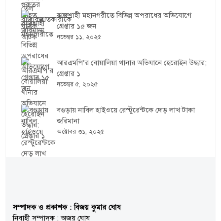
রাজশাহী মহানগরীতে বিভিন্ন অপরাধের অভিযোগে
গ্রেপ্তার ১৫ জন
নভেম্বর ১১, ২০২৫
আরএমপি’র বোয়ালিয়া থানার অভিযানে হেরোইন উদ্ধার;
গ্রেপ্তার ১
নভেম্বর ৫, ২০২৫
বগুড়ায় নাবিল হাইওয়ে রেস্টুরেন্টকে দেড় লাখ টাকা
জরিমানা
অক্টোবর ৩১, ২০২৫
সম্পাদক ও প্রকাশক : বিজয় কুমার ঘোষ
নিবাহী সম্পাদক : অজয় ঘোষ