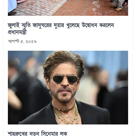
জুলাই স্মৃতি জাদুঘরের দুয়ার খুলেছে উদ্বোধন করলেন
প্রধানমন্ত্রী
আগস্ট ৫, ২০২৬
শাহরুখের নতুন সিনেমার লুক