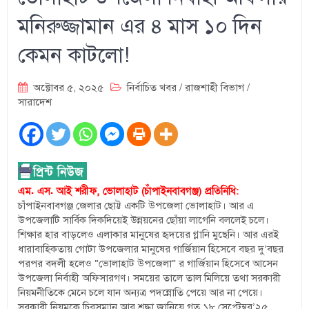
মনিরুজ্জামান এর ৪ মাস ১০ দিন
কেমন কাটলো!
অক্টোবর ৫, ২০২৫
নির্বাচিত খবর
/
রাজশাহী বিভাগ
/
সারাদেশ
এম. এস. আই শরীফ, ভোলাহাট (চাঁপাইনবাবগঞ্জ) প্রতিনিধি:
চাঁপাইনবাবগঞ্জ জেলার ছোট্ট একটি উপজেলা ভোলাহাট। আর এ
উপজেলাটি সার্বিক দিকদিয়েই উন্নয়নের ছোঁয়া লাগেনি বললেই চলে।
শিক্ষার হার বাড়লেও এলাকার মানুষের হৃদয়ের গ্লানি মুছেনি। আর এরই
ধারাবাহিকতায় গোটা উপজেলার মানুষের গার্জিয়ান হিসেবে বছর দু’বছর
পরপর বদলী হলেও “ভোলাহাট উপজেলা” র গার্জিয়ান হিসেবে আসেন
উপজেলা নির্বাহী অফিসারগণ। সময়ের তালে তাল মিলিয়ে তথা সরকারী
নিয়মনীতিকে মেনে চলে যান অন্যত্র পদন্নোতি পেয়ে আর না পেয়ে।
সরকারী নিয়মকে চিরসম্মান আর শ্রদ্ধা জানিয়ে গত ১৮ সেপ্টেম্বর’২৫