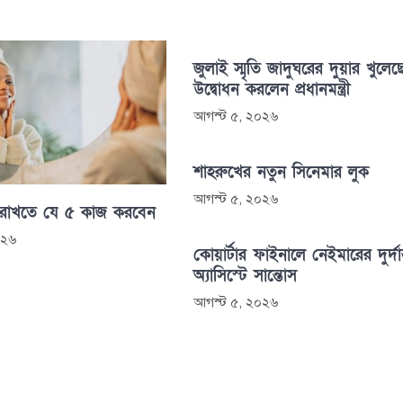
জুলাই স্মৃতি জাদুঘরের দুয়ার খুলেছ
উদ্বোধন করলেন প্রধানমন্ত্রী
আগস্ট ৫, ২০২৬
শাহরুখের নতুন সিনেমার লুক
আগস্ট ৫, ২০২৬
 রাখতে যে ৫ কাজ করবেন
০২৬
কোয়ার্টার ফাইনালে নেইমারের দুর্দান
অ্যাসিস্টে সান্তোস
আগস্ট ৫, ২০২৬