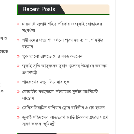
Recent Posts
চারঘাটে জুলাই শহিদ পরিবার ও জুলাই যোদ্ধাদের
সংবর্ধনা
লিশ ও
শহীদদের প্রত্যাশা এখনো পূরণ হয়নি: ডা. শফিকুর
রহমান
াহাজে
ত্বক ভালো রাখতে যে ৫ কাজ করবেন
জুলাই স্মৃতি জাদুঘরের দুয়ার খুলেছে উদ্বোধন করলেন
প্রধানমন্ত্রী
শাহরুখের নতুন সিনেমার লুক
ে
কে
কোয়ার্টার ফাইনালে নেইমারের দুর্দান্ত অ্যাসিস্টে
সান্তোস
ডেনিস লিয়ামিন রাশিয়ার ড্রোন বাহিনীর প্রধান হলেন
জুলাই শহিদদের আত্মত্যাগ জাতি চিরকাল শ্রদ্ধার সাথে
স্মরণ করবে: ভূমিমন্ত্রী