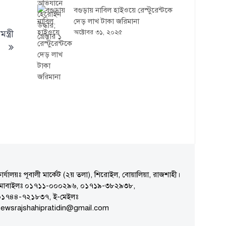
বগুড়ায় নাবিল হাইওয়ে রেস্টুরেন্টকে
দেড় লাখ টাকা জরিমানা
অক্টোবর ৩১, ২০২৫
ত্রী
ার্যালয়ঃ পূবালী মার্কেট (২য় তলা), শিরোইল, বোয়ালিয়া, রাজশাহী।
মোবাইলঃ ০১৭১১-০০০২৯৬, ০১৭১৯-৩৮২৯৩৮,
০১৭৪৪-৭২১৮৩৭, ই-মেইলঃ
ewsrajshahipratidin@gmail.com