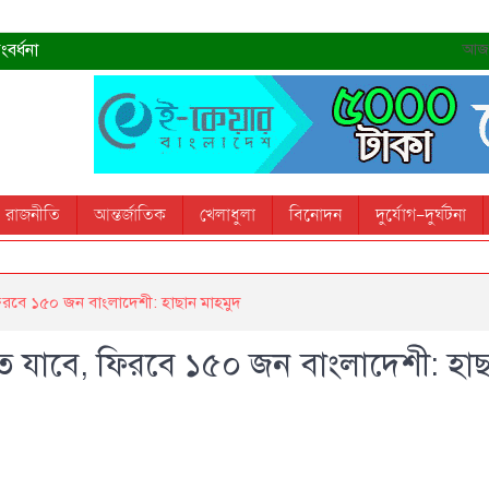
বর্ধনা
আজ- 
রহমান
্রধানমন্ত্রী
তোস
রাজনীতি
আন্তর্জাতিক
খেলাধুলা
বিনোদন
দুর্যোগ-দুর্ঘটনা
 স্মরণ করবে: ভূমিমন্ত্রী
রবে ১৫০ জন বাংলাদেশী: হাছান মাহমুদ
 যাবে, ফিরবে ১৫০ জন বাংলাদেশী: হা