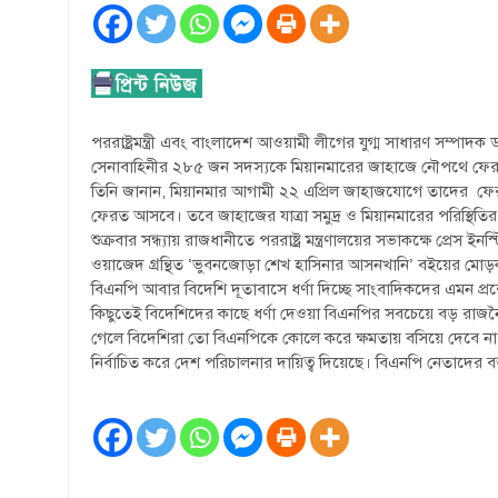
পররাষ্ট্রমন্ত্রী এবং বাংলাদেশ আওয়ামী লীগের যুগ্ম সাধারণ সম্পাদ
সেনাবাহিনীর ২৮৫ জন সদস্যকে মিয়ানমারের জাহাজে নৌপথে ফেরত 
তিনি জানান, মিয়ানমার আগামী ২২ এপ্রিল জাহাজযোগে তাদের ফ
ফেরত আসবে। তবে জাহাজের যাত্রা সমুদ্র ও মিয়ানমারের পরিস্থিতি
শুক্রবার সন্ধ্যায় রাজধানীতে পররাষ্ট্র মন্ত্রণালয়ের সভাকক্ষে প
ওয়াজেদ গ্রন্থিত ‘ভুবনজোড়া শেখ হাসিনার আসনখানি’ বইয়ের মোড়ক উ
বিএনপি আবার বিদেশি দূতাবাসে ধর্ণা দিচ্ছে সাংবাদিকদের এমন প্র
কিছুতেই বিদেশিদের কাছে ধর্ণা দেওয়া বিএনপির সবচেয়ে বড় রাজন
গেলে বিদেশিরা তো বিএনপিকে কোলে করে ক্ষমতায় বসিয়ে দেবে 
নির্বাচিত করে দেশ পরিচালনার দায়িত্ব দিয়েছে। বিএনপি নেতাদের বক