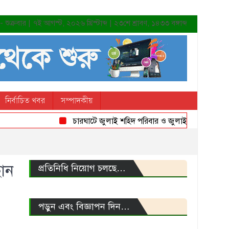
শুক্রবার | ৭ই আগস্ট, ২০২৬ খ্রিস্টাব্দ | ২৩শে শ্রাবণ, ১৪৩৩ বঙ্গাব্দ
নির্বাচিত খবর
সম্পাদকীয়
চারঘাটে জুলাই শহিদ পরিবার ও জুলাই যোদ্ধাদের সংবর্ধন
ছান
প্রতিনিধি নিয়োগ চলছে…
পড়ুন এবং বিজ্ঞাপন দিন…