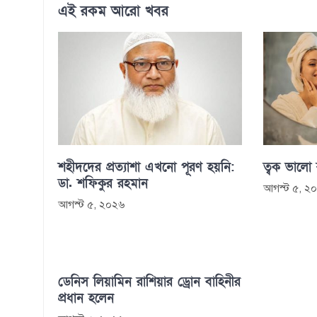
এই রকম আরো খবর
শহীদদের প্রত্যাশা এখনো পূরণ হয়নি:
ত্বক ভালো
ডা. শফিকুর রহমান
আগস্ট ৫, ২
আগস্ট ৫, ২০২৬
ডেনিস লিয়ামিন রাশিয়ার ড্রোন বাহিনীর
প্রধান হলেন