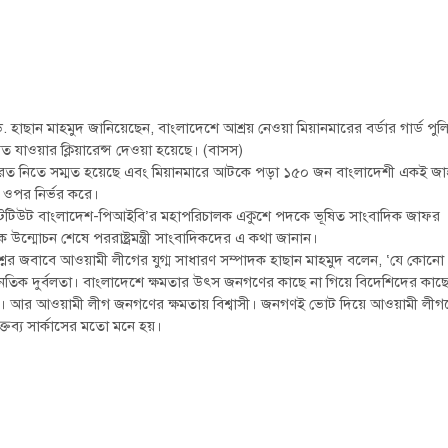
ক ড. হাছান মাহমুদ জানিয়েছেন, বাংলাদেশে আশ্রয় নেওয়া মিয়ানমারের বর্ডার গার্ড পু
যাওয়ার ক্লিয়ারেন্স দেওয়া হয়েছে। (বাসস)
েরত নিতে সম্মত হয়েছে এবং মিয়ানমারে আটকে পড়া ১৫০ জন বাংলাদেশী একই জ
র ওপর নির্ভর করে।
্রেস ইনস্টিটিউট বাংলাদেশ-পিআইবি’র মহাপরিচালক একুশে পদকে ভূষিত সাংবাদিক জাফর
ন্মোচন শেষে পররাষ্ট্রমন্ত্রী সাংবাদিকদের এ কথা জানান।
শ্নের জবাবে আওয়ামী লীগের যুগ্ম সাধারণ সম্পাদক হাছান মাহমুদ বলেন, ‘যে কোনো
ৈতিক দুর্বলতা। বাংলাদেশে ক্ষমতার উৎস জনগণের কাছে না গিয়ে বিদেশিদের কাছ
না। আর আওয়ামী লীগ জনগণের ক্ষমতায় বিশ্বাসী। জনগণই ভোট দিয়ে আওয়ামী লীগ
্তব্য সার্কাসের মতো মনে হয়।