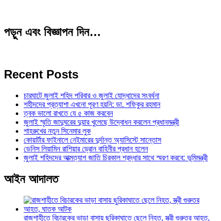
পড়ুন এবং বিজ্ঞাপন দিন…
Recent Posts
চারঘাটে জুলাই শহিদ পরিবার ও জুলাই যোদ্ধাদের সংবর্ধনা
শহীদদের প্রত্যাশা এখনো পূরণ হয়নি: ডা. শফিকুর রহমান
ত্বক ভালো রাখতে যে ৫ কাজ করবেন
জুলাই স্মৃতি জাদুঘরের দুয়ার খুলেছে উদ্বোধন করলেন প্রধানমন্ত্রী
শাহরুখের নতুন সিনেমার লুক
কোয়ার্টার ফাইনালে নেইমারের দুর্দান্ত অ্যাসিস্টে সান্তোস
ডেনিস লিয়ামিন রাশিয়ার ড্রোন বাহিনীর প্রধান হলেন
জুলাই শহিদদের আত্মত্যাগ জাতি চিরকাল শ্রদ্ধার সাথে স্মরণ করবে: ভূমিমন্ত্রী
আইন আদালত
রাজশাহীতে বিচারকের ভাড়া বাসায় ছুরিকাঘাতে ছেলে নিহত, স্ত্রী গুরুতর আহত,