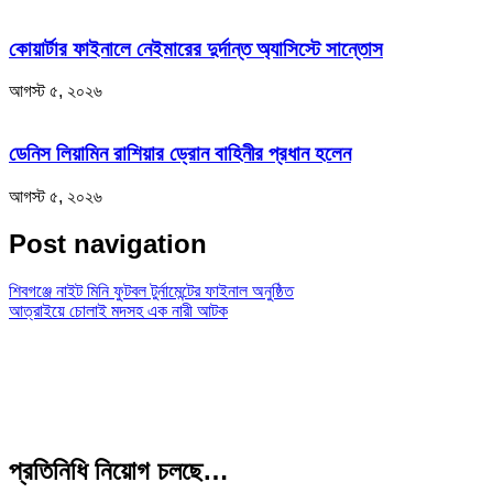
কোয়ার্টার ফাইনালে নেইমারের দুর্দান্ত অ্যাসিস্টে সান্তোস
আগস্ট ৫, ২০২৬
ডেনিস লিয়ামিন রাশিয়ার ড্রোন বাহিনীর প্রধান হলেন
আগস্ট ৫, ২০২৬
Post navigation
শিবগঞ্জে নাইট মিনি ফুটবল টুর্নামেন্টের ফাইনাল অনুষ্ঠিত
আত্রাইয়ে চোলাই মদসহ এক নারী আটক
প্রতিনিধি নিয়োগ চলছে…