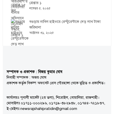
গ্রেপ্তার ১
নভেম্বর ৫, ২০২৫
বগুড়ায় নাবিল হাইওয়ে রেস্টুরেন্টকে দেড় লাখ টাকা
জরিমানা
অক্টোবর ৩১, ২০২৫
সম্পাদক ও প্রকাশক : বিজয় কুমার ঘোষ
নিবাহী সম্পাদক : অজয় ঘোষ
প্রকাশক কর্তৃক বিকল্প অফসেট প্রেস গৌরহাঙ্গা থেকে মুদ্রিত ও প্রকাশিত।
কার্যালয়ঃ পূবালী মার্কেট (২য় তলা), শিরোইল, বোয়ালিয়া, রাজশাহী।
মোবাইলঃ ০১৭১১-০০০২৯৬, ০১৭১৯-৩৮২৯৩৮, ০১৭৪৪-৭২১৮৩৭,
ই-মেইলঃ newsrajshahipratidin@gmail.com