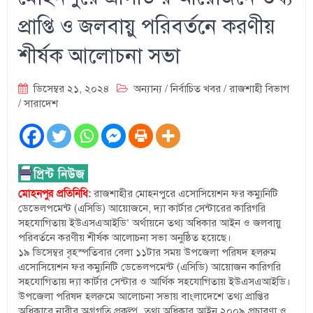
প্রাপ্তি ও জলবায়ু পরিবর্তনে করণীয়
শীর্ষক আলোচনা সভা
ডিসেম্বর ২১, ২০২৪
অন্যান্য
/
নির্বাচিত খবর
/
রাজশাহী বিভাগ
/
সারাদেশ
মোহনপুর প্রতিনিধি:
রাজশাহীর মোহনপুরে এসোসিয়েশন ফর কম্যুনিটি
ডেভেলপমেন্ট (এসিডি) আয়োজনে, দ্যা কার্টার সেন্টারের কারিগরি
সহযোগিতায় ইউএসএআইডি’ অর্থায়নে তথ্য অধিকার আইন ও জলবায়ু
পরিবর্তনে করণীয় শীর্ষক আলোচনা সভা অনুষ্ঠিত হয়েছে।
১৯ ডিসেম্বর বৃহস্পতিবার বেলা ১১টার সময় উপজেলা পরিষদ হলরুম
এসোসিয়েশন ফর কম্যুনিটি ডেভেলপমেন্ট (এসিডি) আয়োজন কারিগরি
সহযোগিতায় দ্যা কার্টার সেন্টার ও আর্থিক সহযোগিতায় ইউএসএআইডি।
উপজেলা পরিষদ হলরুমে আলোচনা সভায় বাংলাদেশে তথ্য প্রাপ্তির
অধিকারে নারীর অগ্রগতি প্রকল্প, তথ্য অধিকার আইন ২০০৯ প্রচারণা ও