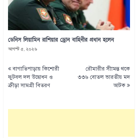
ডেনিস লিয়ামিন রাশিয়ার ড্রোন বাহিনীর প্রধান হলেন
আগস্ট ৫, ২০২৬
Post
বাগাতিপাড়ায় কিশোরী
রৌমারীর সীামন্ত থকে
navigation
ফুটবল দল উদ্বোধন ও
৩৩৬ বোতল ভারতীয় মদ
ক্রীড়া সামগ্রী বিতরণ
আটক