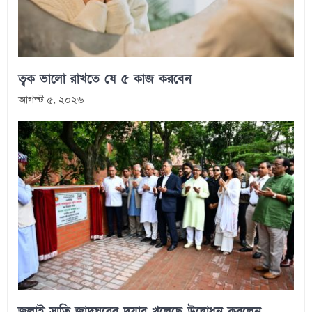
ত্বক ভালো রাখতে যে ৫ কাজ করবেন
আগস্ট ৫, ২০২৬
জুলাই স্মৃতি জাদুঘরের দুয়ার খুলেছে উদ্বোধন করলেন