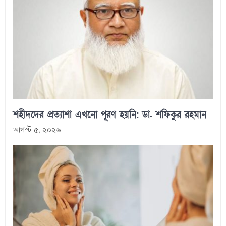
শহীদদের প্রত্যাশা এখনো পূরণ হয়নি: ডা. শফিকুর রহমান
আগস্ট ৫, ২০২৬