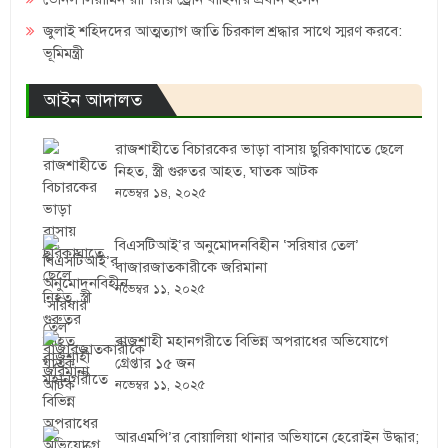
জুলাই শহিদদের আত্মত্যাগ জাতি চিরকাল শ্রদ্ধার সাথে স্মরণ করবে:
ভূমিমন্ত্রী
আইন আদালত
রাজশাহীতে বিচারকের ভাড়া বাসায় ছুরিকাঘাতে ছেলে
নিহত, স্ত্রী গুরুতর আহত, ঘাতক আটক
নভেম্বর ১৪, ২০২৫
বিএসটিআই’র অনুমোদনবিহীন ‘সরিষার তেল’
বাজারজাতকারীকে জরিমানা
নভেম্বর ১১, ২০২৫
রাজশাহী মহানগরীতে বিভিন্ন অপরাধের অভিযোগে
গ্রেপ্তার ১৫ জন
নভেম্বর ১১, ২০২৫
আরএমপি’র বোয়ালিয়া থানার অভিযানে হেরোইন উদ্ধার;