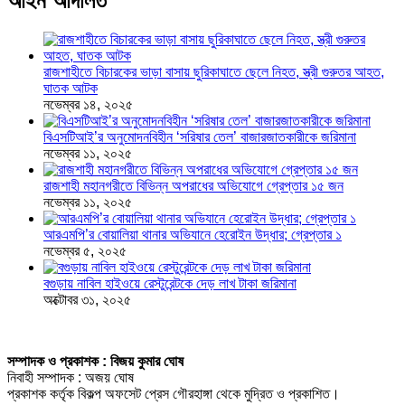
আইন আদালত
রাজশাহীতে বিচারকের ভাড়া বাসায় ছুরিকাঘাতে ছেলে নিহত, স্ত্রী গুরুতর আহত,
ঘাতক আটক
নভেম্বর ১৪, ২০২৫
বিএসটিআই’র অনুমোদনবিহীন ‘সরিষার তেল’ বাজারজাতকারীকে জরিমানা
নভেম্বর ১১, ২০২৫
রাজশাহী মহানগরীতে বিভিন্ন অপরাধের অভিযোগে গ্রেপ্তার ১৫ জন
নভেম্বর ১১, ২০২৫
আরএমপি’র বোয়ালিয়া থানার অভিযানে হেরোইন উদ্ধার; গ্রেপ্তার ১
নভেম্বর ৫, ২০২৫
বগুড়ায় নাবিল হাইওয়ে রেস্টুরেন্টকে দেড় লাখ টাকা জরিমানা
অক্টোবর ৩১, ২০২৫
সম্পাদক ও প্রকাশক : বিজয় কুমার ঘোষ
নিবাহী সম্পাদক : অজয় ঘোষ
প্রকাশক কর্তৃক বিকল্প অফসেট প্রেস গৌরহাঙ্গা থেকে মুদ্রিত ও প্রকাশিত।