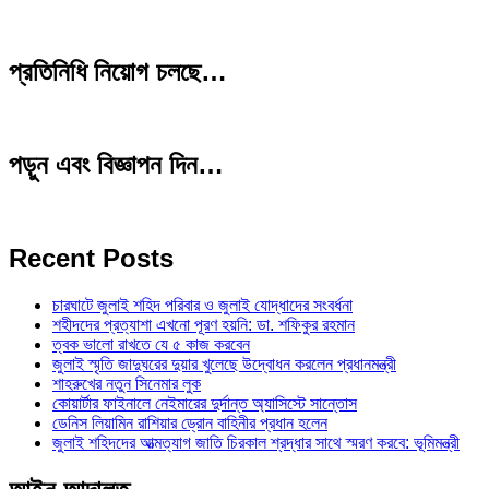
প্রতিনিধি নিয়োগ চলছে…
পড়ুন এবং বিজ্ঞাপন দিন…
Recent Posts
চারঘাটে জুলাই শহিদ পরিবার ও জুলাই যোদ্ধাদের সংবর্ধনা
শহীদদের প্রত্যাশা এখনো পূরণ হয়নি: ডা. শফিকুর রহমান
ত্বক ভালো রাখতে যে ৫ কাজ করবেন
জুলাই স্মৃতি জাদুঘরের দুয়ার খুলেছে উদ্বোধন করলেন প্রধানমন্ত্রী
শাহরুখের নতুন সিনেমার লুক
কোয়ার্টার ফাইনালে নেইমারের দুর্দান্ত অ্যাসিস্টে সান্তোস
ডেনিস লিয়ামিন রাশিয়ার ড্রোন বাহিনীর প্রধান হলেন
জুলাই শহিদদের আত্মত্যাগ জাতি চিরকাল শ্রদ্ধার সাথে স্মরণ করবে: ভূমিমন্ত্রী