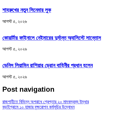
শাহরুখের নতুন সিনেমার লুক
আগস্ট ৫, ২০২৬
কোয়ার্টার ফাইনালে নেইমারের দুর্দান্ত অ্যাসিস্টে সান্তোস
আগস্ট ৫, ২০২৬
ডেনিস লিয়ামিন রাশিয়ার ড্রোন বাহিনীর প্রধান হলেন
আগস্ট ৫, ২০২৬
Post navigation
রাজশাহীতে বিভিন্ন অপরাধে গ্রেপ্তার ২০ মাদকদ্রব্য উদ্ধার
বড়াইগ্রামে ১০ হাজার বৃক্ষরোপন কর্মসূচির উদ্বোধন