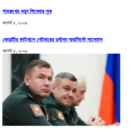
শাহরুখের নতুন সিনেমার লুক
আগস্ট ৫, ২০২৬
কোয়ার্টার ফাইনালে নেইমারের দুর্দান্ত অ্যাসিস্টে সান্তোস
আগস্ট ৫, ২০২৬