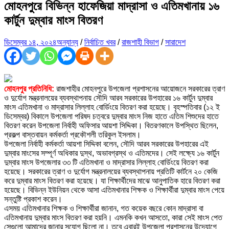
মোহনপুরে বিভিন্ন হাফেজিয়া মাদ্রাসা ও এতিমখানায় ১৬
কার্টুন দুম্বার মাংস বিতরণ
ডিসেম্বর ১৪, ২০২৪
অন্যান্য
/
নির্বাচিত খবর
/
রাজশাহী বিভাগ
/
সারাদেশ
মোহনপুর প্রতিনিধি:
রাজশাহীর মোহনপুরে উপজেলা প্রশাসনের আয়োজনে সরকারের ত্রাণ
ও দুর্যোগ মন্ত্রনালয়ের ব্যবস্থাপনায় সৌদি আরব সরকারের উপহারের ১৬ কার্টুন দুম্বার
মাংস এতিমখানা ও মাদ্রাসার লিল্লাহ বোর্ডিংয়ে বিতরণ করা হয়েছে। বৃহস্পতিবার (১২ ই
ডিসেম্বর) বিকালে উপজেলা পরিষদ চত্বরে দুম্বার মাংস নিজ হাতে এতিম শিশুদের হাতে
বিতরণ করেন উপজেলা নির্বাহী অফিসার আয়শা সিদ্দিকা। বিতরণকালে উপস্থিত ছিলেন,
প্রকল্প বাস্তবায়ন কর্মকর্তা প্রকৌশলী তরিকুল ইসলাম।
উপজেলা নির্বাহী কর্মকর্তা আয়শা সিদ্দিকা বলেন, সৌদি আরব সরকারের উপহারের এই
দুম্বার মাংসের সম্পূর্ণ অধিকার দুস্থ, অভাবগ্রস্থ ও এতিমদের। সেই লক্ষ্যে ১৬ কার্টুন
দুম্বার মাংস উপজেলার ৩৩ টি এতিমখানা ও মাদ্রাসার লিল্লাহ বোর্ডিংয়ে বিতরণ করা
হয়েছে। সরকারের ত্রাণ ও দুর্যোগ মন্ত্রনালয়ের ব্যবস্থাপনায় প্রতিটি কার্টনে ২০ কেজি
করে দুম্বার মাংস বিতরণ করা হয়েছে। যা শিক্ষার্থীদের মাঝে আনুপাতিক হারে বিতরণ করা
হয়েছে। বিভিন্ন ইউনিয়ন থেকে আসা এতিমখানার শিক্ষক ও শিক্ষার্থীরা দুম্বার মাংস পেয়ে
সন্তুষ্টি প্রকাশ করেন।
এসময় এতিমখানার শিক্ষক ও শিক্ষার্থীরা জানান, গত কয়েক বছরে কোন মাদ্রাসা বা
এতিমখানায় দুম্বার মাংস বিতরণ করা হয়নি। এমনকি কখন আসতো, কারা সেই মাংস পেত
সেগুলো আমাদের জানার সুযোগ ছিলো না। তবে এবারই উপজেলা প্রশাসনের উদ্যোগে