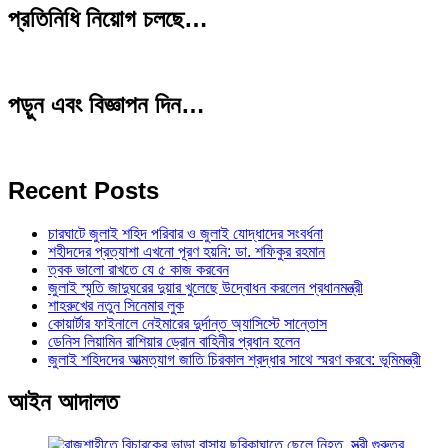
প্রতিনিধি নিয়োগ চলছে…
পড়ুন এবং বিজ্ঞাপন দিন…
Recent Posts
চারঘাটে জুলাই শহিদ পরিবার ও জুলাই যোদ্ধাদের সংবর্ধনা
শহীদদের প্রত্যাশা এখনো পূরণ হয়নি: ডা. শফিকুর রহমান
ত্বক ভালো রাখতে যে ৫ কাজ করবেন
জুলাই স্মৃতি জাদুঘরের দুয়ার খুলেছে উদ্বোধন করলেন প্রধানমন্ত্রী
শাহরুখের নতুন সিনেমার লুক
কোয়ার্টার ফাইনালে নেইমারের দুর্দান্ত অ্যাসিস্টে সান্তোস
ডেনিস লিয়ামিন রাশিয়ার ড্রোন বাহিনীর প্রধান হলেন
জুলাই শহিদদের আত্মত্যাগ জাতি চিরকাল শ্রদ্ধার সাথে স্মরণ করবে: ভূমিমন্ত্রী
আইন আদালত