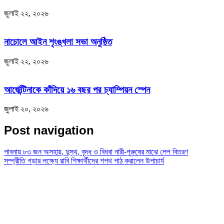
জুলাই ২২, ২০২৬
নাচোলে আইন শৃংঙ্খলা সভা অনুষ্ঠিত
জুলাই ২২, ২০২৬
আর্জেন্টিনাকে কাঁদিয়ে ১৬ বছর পর চ্যাম্পিয়ন স্পেন
জুলাই ২০, ২০২৬
Post navigation
পাবনায় ৮৩ জন অসহায়, দুস্থ, বৃদ্ধ ও বিধবা নারী-পুরুষের মাঝে লেপ বিতরণ
সম্প্রীতি গড়ার লক্ষ্যে রাবি শিক্ষার্থীদের শপথ পাঠ করালেন উপাচার্য