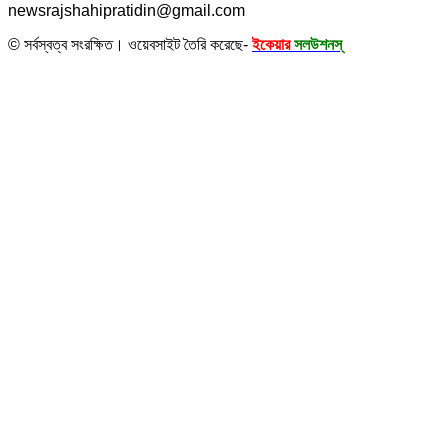
newsrajshahipratidin@gmail.com
© সর্বস্বত্ব সংরক্ষিত। ওয়েবসাইট তৈরি করেছে-
ইকেয়ার
সলউশনস্