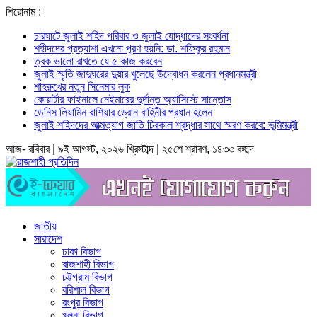
শিরোনাম :
চারঘাটে জুলাই শহিদ পরিবার ও জুলাই যোদ্ধাদের সংবর্ধনা
শহীদদের প্রত্যাশা এখনো পূরণ হয়নি: ডা. শফিকুর রহমান
ত্বক ভালো রাখতে যে ৫ কাজ করবেন
জুলাই স্মৃতি জাদুঘরের দুয়ার খুলেছে উদ্বোধন করলেন প্রধানমন্ত্রী
শাহরুখের নতুন সিনেমার লুক
কোয়ার্টার ফাইনালে নেইমারের দুর্দান্ত অ্যাসিস্টে সান্তোস
ডেনিস লিয়ামিন রাশিয়ার ড্রোন বাহিনীর প্রধান হলেন
জুলাই শহিদদের আত্মত্যাগ জাতি চিরকাল শ্রদ্ধার সাথে স্মরণ করবে: ভূমিমন্ত্রী
আজ- রবিবার | ৯ই আগস্ট, ২০২৬ খ্রিস্টাব্দ | ২৫শে শ্রাবণ, ১৪৩৩ বঙ্গাব্দ
জাতীয়
সারাদেশ
ঢাকা বিভাগ
রাজশাহী বিভাগ
চট্টগ্রাম বিভাগ
বরিশাল বিভাগ
রংপুর বিভাগ
খুলনা বিভাগ