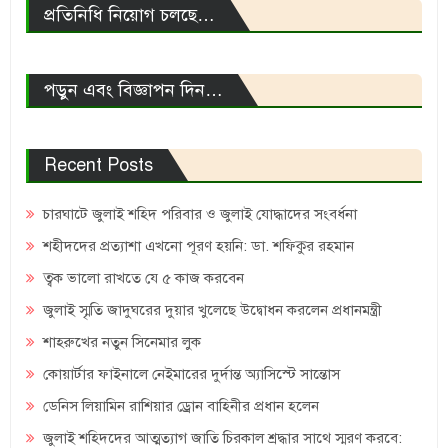
প্রতিনিধি নিয়োগ চলছে…
পড়ুন এবং বিজ্ঞাপন দিন…
Recent Posts
চারঘাটে জুলাই শহিদ পরিবার ও জুলাই যোদ্ধাদের সংবর্ধনা
শহীদদের প্রত্যাশা এখনো পূরণ হয়নি: ডা. শফিকুর রহমান
ত্বক ভালো রাখতে যে ৫ কাজ করবেন
জুলাই স্মৃতি জাদুঘরের দুয়ার খুলেছে উদ্বোধন করলেন প্রধানমন্ত্রী
শাহরুখের নতুন সিনেমার লুক
কোয়ার্টার ফাইনালে নেইমারের দুর্দান্ত অ্যাসিস্টে সান্তোস
ডেনিস লিয়ামিন রাশিয়ার ড্রোন বাহিনীর প্রধান হলেন
জুলাই শহিদদের আত্মত্যাগ জাতি চিরকাল শ্রদ্ধার সাথে স্মরণ করবে: