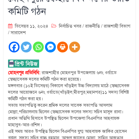
কমিটি গঠন
ডিসেম্বর ১১, ২০২৪
নির্বাচিত খবর
/
রাজনীতি
/
রাজশাহী বিভাগ
/
সারাদেশ
মোহনপুর প্রতিনিধি:
রাজশাহীর মোহনপুর উপজেলায় ৬নং ওর্য়াডে
স্বেচ্ছাসেবক দলের কমিটি গঠন করা হয়েছে।
মঙ্গলবার (১০ই ডিসেম্বর) বিকালে খাঁড়ইল উচ্চ বিদ্যালয় মাঠে স্বেচ্ছাসেবক
দলের আয়োজনে ৬নং ওর্য়াডে(খাঁড়ইল,মীরপুর,মহানগর)
১১ সদস্য বিশিষ্ট
কমিটি গঠন করা হয়।
সভায় সভাপতিত্ব করেন শ্রমিক দলের সাবেক সভাপতি আসলাম
মোল্লা,পরিচালনায় ছিলেন স্বেচ্ছাসেবক দলের সদস্য সচিব মাসুদ রানা।
প্রধান অতিথি হিসাবে উপস্থিত ছিলেন উপজেলা বিএনপির আহবায়ক
মাহাবুব-আর-রশিদ।
এই সময় আরও উপস্থিত ছিলেন বিএনপির যুগ্ম আহবায়ক জাকির হোসেন
বকুল, সদস্য সচিব বাচ্চু রহমান, আব্দুল কাদের মোল্লা, সাহিন আকতার