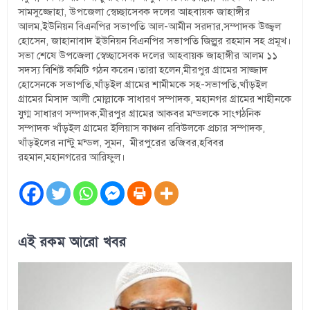
সামসুজ্জোহা, উপজেলা স্বেচ্ছাসেবক দলের আহবায়ক জাহাঙ্গীর
আলম,ইউনিয়ন বিএনপির সভাপতি আল-আমীন সরদার,সম্পাদক উজ্জ্বল
হোসেন, জাহানাবাদ ইউনিয়ন বিএনপির সভাপতি জিল্লুর রহমান সহ প্রমূখ।
সভা শেষে উপজেলা স্বেচ্ছাসেবক দলের আহবায়ক জাহাঙ্গীর আলম ১১
সদস্য বিশিষ্ট কমিটি গঠন করেন।তারা হলেন,মীরপুর গ্রামের সাজ্জাদ
হোসেনকে সভাপতি,খাঁড়ইল গ্রামের শামীমকে সহ-সভাপতি,খাঁড়ইল
গ্রামের মিসাদ আলী মোল্লাকে সাধারণ সম্পাদক, মহানগর গ্রামের শাহীনকে
যুগ্ম সাধারণ সম্পাদক,মীরপুর গ্রামের আকবর মন্ডলকে সাংগঠনিক
সম্পাদক খাঁড়ইল গ্রামের ইলিয়াস কাঞ্চন রবিউলকে প্রচার সম্পাদক,
খাঁড়ইলের নান্টু মন্ডল, সুমন, মীরপুরের তজিবর,হবিবর
রহমান,মহানগরের আরিফুল।
এই রকম আরো খবর