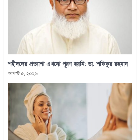
শহীদদের প্রত্যাশা এখনো পূরণ হয়নি: ডা. শফিকুর রহমান
আগস্ট ৫, ২০২৬