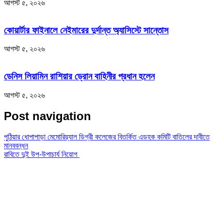
আগস্ট ৫, ২০২৬
কোয়ার্টার ফাইনালে নেইমারের দুর্দান্ত অ্যাসিস্টে সান্তোস
আগস্ট ৫, ২০২৬
ডেনিস লিয়ামিন রাশিয়ার ড্রোন বাহিনীর প্রধান হলেন
আগস্ট ৫, ২০২৬
Post navigation
পুঠিয়ার ধোপাপাড়া মেমোরিয়্যাল ডিগ্রী কলেজের বিতর্কিত এডহক কমিটি বাতিলের দাবীতে
মানববন্ধন
রাবিতে দুই উপ-উপাচার্য নিয়োগ