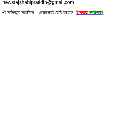
newsrajshahipratidin@gmail.com
© সর্বস্বত্ব সংরক্ষিত। ওয়েবসাইট তৈরি করেছে-
ইকেয়ার
সলউশনস্