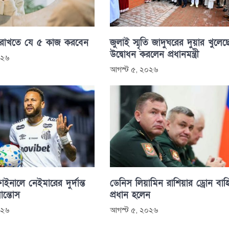
 রাখতে যে ৫ কাজ করবেন
জুলাই স্মৃতি জাদুঘরের দুয়ার খুলেছ
উদ্বোধন করলেন প্রধানমন্ত্রী
০২৬
আগস্ট ৫, ২০২৬
াইনালে নেইমারের দুর্দান্ত
ডেনিস লিয়ামিন রাশিয়ার ড্রোন বাহ
সান্তোস
প্রধান হলেন
০২৬
আগস্ট ৫, ২০২৬