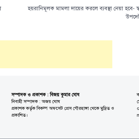
া
হয়রানিমূলক মামলা দায়ের করলে ব্যবস্থা নেয়া হবে- স্বরা
উপদেষ্
সম্পাদক ও প্রকাশক : বিজয় কুমার ঘোষ
ক
নিবাহী সম্পাদক : অজয় ঘোষ
প্রকাশক কর্তৃক বিকল্প অফসেট প্রেস গৌরহাঙ্গা থেকে মুদ্রিত ও
প্রকাশিত।
n