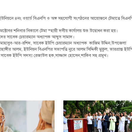
ইউনিয়নে ৪নং ওয়ার্ড বিএনপি ও অঙ্গ সহযোগী সংগঠনের আয়োজনে টেমাতে বিএন
্টোবর শনিবার বিকালে টেমা স্হায়ী দলীয় কার্যালয় শুভ উদ্বোধন করা হয়।
দের সাবেক চেয়ারম্যান অধ্যাপক আব্দুস সামাদ।
মাহাবুব-আর-রশিদ, সাবেক ইউপি চেয়ারম্যান অধ্যাপক কাজিম উদ্দিন,উপজেলা
হাঙ্গীর আলম, ইউনিয়ন বিএনপির সভাপতি নুরে আলম সিদ্দিকী মুকুল, ভারপ্রাপ্ত ইউপ
ন সাবেক ইউপি সদস্য রেজাউল হক,সাজ্জাদ হোসেন,শাকিব সহ প্রমূখ।