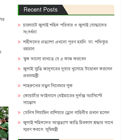
Recent Posts
পির
চারঘাটে জুলাই শহিদ পরিবার ও জুলাই যোদ্ধাদের
সংবর্ধনা
শহীদদের প্রত্যাশা এখনো পূরণ হয়নি: ডা. শফিকুর
রহমান
ি
ত্বক ভালো রাখতে যে ৫ কাজ করবেন
জুলাই স্মৃতি জাদুঘরের দুয়ার খুলেছে উদ্বোধন করলেন
প্রধানমন্ত্রী
শাহরুখের নতুন সিনেমার লুক
কোয়ার্টার ফাইনালে নেইমারের দুর্দান্ত অ্যাসিস্টে
সান্তোস
ডেনিস লিয়ামিন রাশিয়ার ড্রোন বাহিনীর প্রধান হলেন
জুলাই শহিদদের আত্মত্যাগ জাতি চিরকাল শ্রদ্ধার সাথে
স্মরণ করবে: ভূমিমন্ত্রী