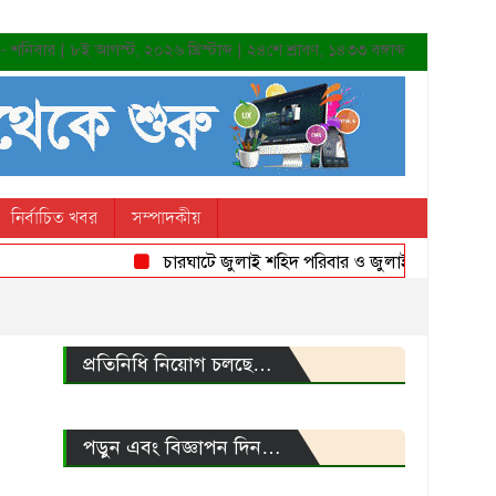
শনিবার | ৮ই আগস্ট, ২০২৬ খ্রিস্টাব্দ | ২৪শে শ্রাবণ, ১৪৩৩ বঙ্গাব্দ
নির্বাচিত খবর
সম্পাদকীয়
চারঘাটে জুলাই শহিদ পরিবার ও জুলাই যোদ্ধাদের সংবর্ধ
প্রতিনিধি নিয়োগ চলছে…
পড়ুন এবং বিজ্ঞাপন দিন…