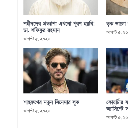
শহীদদের প্রত্যাশা এখনো পূরণ হয়নি:
ত্বক ভালো
ডা. শফিকুর রহমান
আগস্ট ৫, ২
আগস্ট ৫, ২০২৬
শাহরুখের নতুন সিনেমার লুক
কোয়ার্টার ফ
অ্যাসিস্টে 
আগস্ট ৫, ২০২৬
আগস্ট ৫, ২