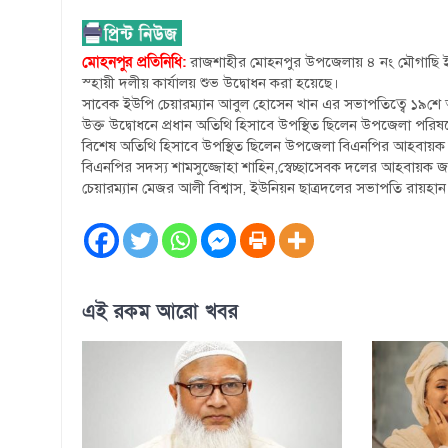
মোহনপুর প্রতিনিধি:
রাজশাহীর মোহনপুর উপজেলায় ৪ নং মৌগাছি 
স্হায়ী দলীয় কার্যালয় শুভ উদ্বোধন করা হয়েছে।
সাবেক ইউপি চেয়ারম্যান আবুল হোসেন খান এর সভাপতিত্বে ১৯শে অক
উক্ত উদ্বোধনে প্রধান অতিথি হিসাবে উপস্থিত ছিলেন উপজেলা পরিষ
বিশেষ অতিথি হিসাবে উপস্থিত ছিলেন উপজেলা বিএনপির আহবায়ক 
বিএনপির সদস্য শামসুজ্জোহা শাহিন,স্বেচ্ছাসেবক দলের আহবায়ক জা
চেয়ারম্যান মেজর আলী বিশ্বাস, ইউনিয়ন ছাত্রদলের সভাপতি রায়হা
এই রকম আরো খবর