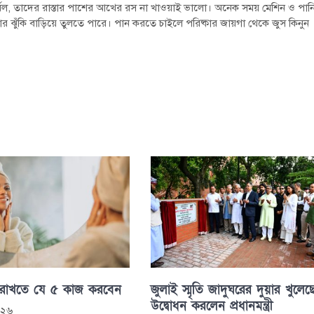
ুর্বল, তাদের রাস্তার পাশের আখের রস না খাওয়াই ভালো। অনেক সময় মেশিন ও পান
ার ঝুঁকি বাড়িয়ে তুলতে পারে। পান করতে চাইলে পরিষ্কার জায়গা থেকে জুস কিনুন
 রাখতে যে ৫ কাজ করবেন
জুলাই স্মৃতি জাদুঘরের দুয়ার খুলেছ
উদ্বোধন করলেন প্রধানমন্ত্রী
০২৬