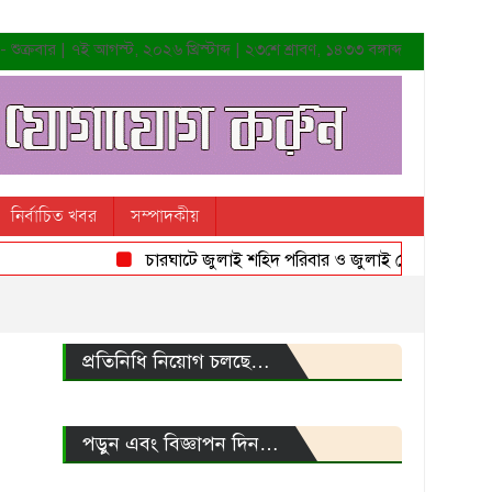
শুক্রবার | ৭ই আগস্ট, ২০২৬ খ্রিস্টাব্দ | ২৩শে শ্রাবণ, ১৪৩৩ বঙ্গাব্দ
নির্বাচিত খবর
সম্পাদকীয়
চারঘাটে জুলাই শহিদ পরিবার ও জুলাই যোদ্ধাদের সংবর্ধনা
প্রতিনিধি নিয়োগ চলছে…
পড়ুন এবং বিজ্ঞাপন দিন…