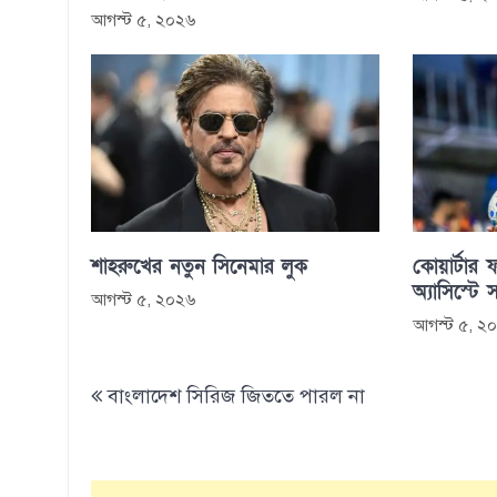
আগস্ট ৫, ২০২৬
শাহরুখের নতুন সিনেমার লুক
কোয়ার্টার ফ
অ্যাসিস্টে 
আগস্ট ৫, ২০২৬
আগস্ট ৫, ২
Post
বাংলাদেশ সিরিজ জিততে পারল না
navigation