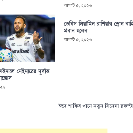
আগস্ট ৫, ২০২৬
ডেনিস লিয়ামিন রাশিয়ার ড্রোন বাহ
প্রধান হলেন
আগস্ট ৫, ২০২৬
াইনালে নেইমারের দুর্দান্ত
সান্তোস
০২৬
ঈদে শাকিব খানে নতুন সিনেমা রকস্ট