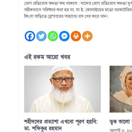
রোগ প্রতিরোধ ক্ষমতা কম থাকলে : যাদের রোগ প্রতিরোধ ক্ষমতা দ
সঠিকভাবে পরিষ্কার করা হয় না, যা ই. কোলাইয়ের মতো ব্যাকটেরিয়
কিংবা বাড়িতে ব্লেন্ডারের সাহায্যে রস বের করে খান।
এই রকম আরো খবর
শহীদদের প্রত্যাশা এখনো পূরণ হয়নি:
ত্বক ভালো
ডা. শফিকুর রহমান
আগস্ট ৫, ২