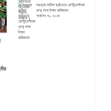
বগুড়ায় নাবিল হাইওয়ে রেস্টুরেন্টকে
দেড় লাখ টাকা জরিমানা
অক্টোবর ৩১, ২০২৫
ে
িনীর