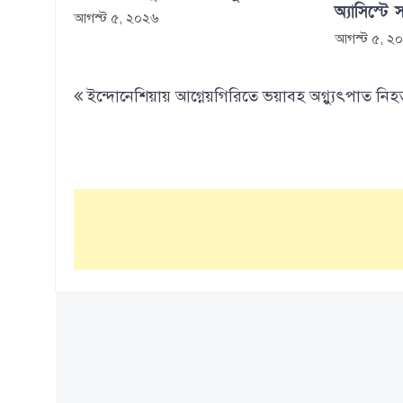
অ্যাসিস্টে 
আগস্ট ৫, ২০২৬
আগস্ট ৫, ২
Post
ইন্দোনেশিয়ায় আগ্নেয়গিরিতে ভয়াবহ অগ্ন্যুৎপাত নি
navigation