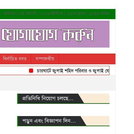
রবিবার | ৯ই আগস্ট, ২০২৬ খ্রিস্টাব্দ | ২৫শে শ্রাবণ, ১৪৩৩ বঙ্গাব্দ
নির্বাচিত খবর
সম্পাদকীয়
চারঘাটে জুলাই শহিদ পরিবার ও জুলাই যোদ্ধাদের সংবর্ধনা
প্রতিনিধি নিয়োগ চলছে…
পড়ুন এবং বিজ্ঞাপন দিন…