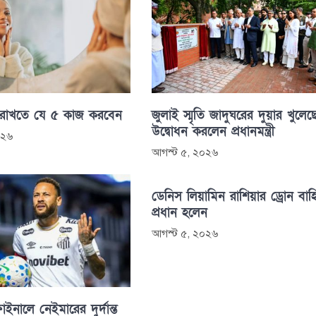
 রাখতে যে ৫ কাজ করবেন
জুলাই স্মৃতি জাদুঘরের দুয়ার খুলেছ
উদ্বোধন করলেন প্রধানমন্ত্রী
০২৬
আগস্ট ৫, ২০২৬
ডেনিস লিয়ামিন রাশিয়ার ড্রোন বাহ
প্রধান হলেন
আগস্ট ৫, ২০২৬
াইনালে নেইমারের দুর্দান্ত