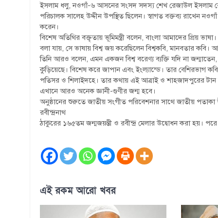
ইসলাম ধলু, নওগাঁ-৬ আসনের সংসদ সদস্য শেখ রেজাউল ইসলাম রেজু, 
পরিচালক সালেহ উদ্দীন উপস্থিত ছিলেন। স্বাগত বক্তব্য রাখেন নওগাঁ
করেন।
বিশেষ অতিথির বক্তৃতায় ভূমিমন্ত্রী বলেন, বাংলা আমাদের প্রিয় ভা
বলা যায়, সে ভাষায় বিশ্ব জয় করেছিলেন বিশ্বকবি, মানবতার কবি। 
তিনি আরও বলেন, এমন একজন বিশ্ব বরেণ্য ব্যক্তি যদি না জন্মাতেন,
কুড়িয়েছে। বিশেষ করে জাপান এবং ইংল্যান্ডে। তার বেশিরভাগ কব
পতিসর ও শিলাইদহে। তার কথায় এই আত্রাই ও শাহজাদপুরের টান আ
এখানে আরও অনেক জ্ঞানী-গুণীর জন্ম হবে।
অনুষ্ঠানের শুরুতে জাতীয় সংগীত পরিবেশনার সাথে জাতীয় পতাকা উত্
রবীন্দ্রনাথ
ঠাকুরের ১৬৫তম জন্মজয়ন্তী ও রবীন্দ্র মেলার উদ্বোধন করা হয়। পরে 
এই রকম আরো খবর