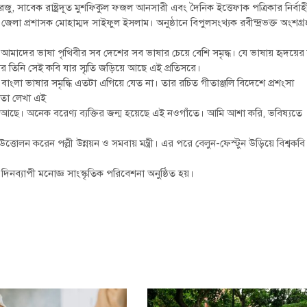
সাবেক রাষ্ট্রদূত মুশফিকুল ফজল আনসারী এবং দৈনিক ইত্তেফাক পত্রিকার নির্বাহ
 জেলা প্রশাসক মোহাম্মদ সাইফুল ইসলাম। অনুষ্ঠানে বিপুলসংখ্যক রবীন্দ্রভক্ত অংশগ্
ষা। আমাদের ভাষা পৃথিবীর সব দেশের সব ভাষার চেয়ে বেশি সমৃদ্ধ। যে ভাষায় হৃদয়ের
আর তিনি সেই কবি যার স্মৃতি জড়িয়ে আছে এই প্রতিসরে।
 বাংলা ভাষার সমৃদ্ধি এতটা এগিয়ে যেত না। তার রচিত গীতাঞ্জলি বিদেশে প্রশংসা
িতা লেখা এই
ছে। অনেক বরেণ্য ব্যক্তির জন্ম হয়েছে এই নওগাঁতে। আমি আশা করি, ভবিষ্যতে
তোলন করেন পল্লী উন্নয়ন ও সমবায় মন্ত্রী। এর পরে বেলুন-ফেস্টুন উড়িয়ে বিশ্বকবি
দিনব্যাপী মনোজ্ঞ সাংস্কৃতিক পরিবেশনা অনুষ্ঠিত হয়।