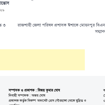
সান্তোস
০২৬
হত ৩
রাজশাহী জেলা পরিষদ প্রশাসক ঈশাকে মোহনপুর বিএ
সম্মান
সম্পাদক ও প্রকাশক : বিজয় কুমার ঘোষ
ক
নিবাহী সম্পাদক : অজয় ঘোষ
প্রকাশক কর্তৃক বিকল্প অফসেট প্রেস গৌরহাঙ্গা থেকে মুদ্রিত ও