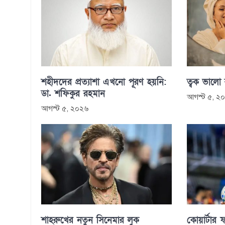
শহীদদের প্রত্যাশা এখনো পূরণ হয়নি:
ত্বক ভালো
ডা. শফিকুর রহমান
আগস্ট ৫, ২
আগস্ট ৫, ২০২৬
শাহরুখের নতুন সিনেমার লুক
কোয়ার্টার ফ