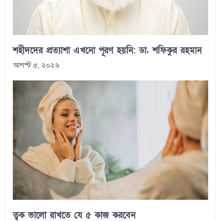
শহীদদের প্রত্যাশা এখনো পূরণ হয়নি: ডা. শফিকুর রহমান
আগস্ট ৫, ২০২৬
ত্বক ভালো রাখতে যে ৫ কাজ করবেন