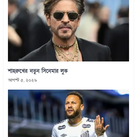
শাহরুখের নতুন সিনেমার লুক
আগস্ট ৫, ২০২৬