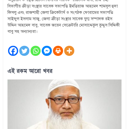
বিভাগীয় ক্রীড়া সংস্থার সাবেক সভাপতি ইমতিয়াজ আহমেদ শামসুল হুদা
কিসলু এবং রাজশাহী জেলা ক্রিকেটার্স ও সংগঠক ফোরামের সভাপতি
সাইফুল ইসলাম সাজু, জেলা ক্রীড়া সংস্থার সাবেক যুগ্ম সম্পাদক রইস
উদ্দিন আহমেদ বাবু, সাবেক জয়েন সেক্রেটারি মোসাদ্দেকুল কুদ্দুস সিদ্দিকী
বাবু সহ অন্যান্যরা।
এই রকম আরো খবর