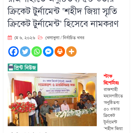
ক্রিকেট টুর্নামেন্ট ‘শহীদ জিয়া স্মৃতি
ক্রিকেট টুর্নামেন্ট’ হিসেবে নামকরণ
মে ৬, ২০২৬
খেলাধুলা
/
নির্বাচিত খবর
স্টাফ
রিপোর্টারঃ
রাজশাহী
মহানগরীতে
অনুষ্ঠিতব্য
৫০ ওভার
ক্রিকেট
টুর্নামেন্ট
‘শহীদ জিয়া