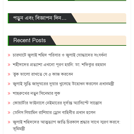
পড়ুন এবং বিজ্ঞাপন দিন…
Recent Posts
চারঘাটে জুলাই শহিদ পরিবার ও জুলাই যোদ্ধাদের সংবর্ধনা
শহীদদের প্রত্যাশা এখনো পূরণ হয়নি: ডা. শফিকুর রহমান
ত্বক ভালো রাখতে যে ৫ কাজ করবেন
জুলাই স্মৃতি জাদুঘরের দুয়ার খুলেছে উদ্বোধন করলেন প্রধানমন্ত্রী
শাহরুখের নতুন সিনেমার লুক
কোয়ার্টার ফাইনালে নেইমারের দুর্দান্ত অ্যাসিস্টে সান্তোস
ডেনিস লিয়ামিন রাশিয়ার ড্রোন বাহিনীর প্রধান হলেন
জুলাই শহিদদের আত্মত্যাগ জাতি চিরকাল শ্রদ্ধার সাথে স্মরণ করবে:
ভূমিমন্ত্রী