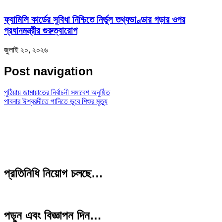
ফ্যামিলি কার্ডের সুবিধা নিশ্চিতে নির্ভুল তথ্যভাণ্ডার গড়ার ওপর
প্রধানমন্ত্রীর গুরুত্বারোপ
জুলাই ২০, ২০২৬
Post navigation
পুঠিয়ায় জামায়াতের নির্বাচনী সমাবেশ অনুষ্ঠিত
পাবনার ঈশ্বরদীতে পানিতে ডুবে শিশুর মৃত্যু
প্রতিনিধি নিয়োগ চলছে…
পড়ুন এবং বিজ্ঞাপন দিন…