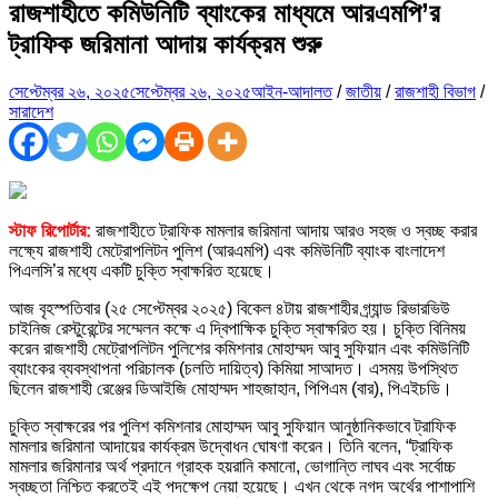
রাজশাহীতে কমিউনিটি ব্যাংকের মাধ্যমে আরএমপি’র
ট্রাফিক জরিমানা আদায় কার্যক্রম শুরু
সেপ্টেম্বর ২৬, ২০২৫
সেপ্টেম্বর ২৬, ২০২৫
আইন-আদালত
/
জাতীয়
/
রাজশাহী বিভাগ
/
সারাদেশ
স্টাফ রিপোর্টার:
রাজশাহীতে ট্রাফিক মামলার জরিমানা আদায় আরও সহজ ও স্বচ্ছ করার
লক্ষ্যে রাজশাহী মেট্রোপলিটন পুলিশ (আরএমপি) এবং কমিউনিটি ব্যাংক বাংলাদেশ
পিএলসি’র মধ্যে একটি চুক্তি স্বাক্ষরিত হয়েছে।
আজ বৃহস্পতিবার (২৫ সেপ্টেম্বর ২০২৫) বিকেল ৪টায় রাজশাহীর গ্র্যান্ড রিভারভিউ
চাইনিজ রেস্টুরেন্টের সম্মেলন কক্ষে এ দ্বিপাক্ষিক চুক্তি স্বাক্ষরিত হয়। চুক্তি বিনিময়
করেন রাজশাহী মেট্রোপলিটন পুলিশের কমিশনার মোহাম্মদ আবু সুফিয়ান এবং কমিউনিটি
ব্যাংকের ব্যবস্থাপনা পরিচালক (চলতি দায়িত্ব) কিমিয়া সাআদত। এসময় উপস্থিত
ছিলেন রাজশাহী রেঞ্জের ডিআইজি মোহাম্মদ শাহজাহান, পিপিএম (বার), পিএইচডি।
চুক্তি স্বাক্ষরের পর পুলিশ কমিশনার মোহাম্মদ আবু সুফিয়ান আনুষ্ঠানিকভাবে ট্রাফিক
মামলার জরিমানা আদায়ের কার্যক্রম উদ্বোধন ঘোষণা করেন। তিনি বলেন, “ট্রাফিক
মামলার জরিমানার অর্থ প্রদানে গ্রাহক হয়রানি কমানো, ভোগান্তি লাঘব এবং সর্বোচ্চ
স্বচ্ছতা নিশ্চিত করতেই এই পদক্ষেপ নেয়া হয়েছে। এখন থেকে নগদ অর্থের পাশাপাশি