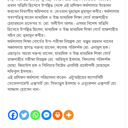
প্রধান অতিথি হিসেবে উপস্থিত থেকে এই প্রশিক্ষণ কর্মশালার উদ্বোধন
করবেন বিভাগীয় কমিশনার ড. দেওয়ান মুহাম্মদ হুমায়ূন কবীর। কর্মশালায়
সভাপতিত্ব করেন মাধ্যমিক ও উচ্চ মাধ্যমিক শিক্ষা বোর্ড রাজশাহীর
চেয়ারম্যান প্রফেসর ড. মো. অলীউল আলম। এসময় বিশেষ অতিথি
হিসেবে উপস্থিত ছিলেন, মাধ্যমিক ও উচ্চ মাধ্যমিক শিক্ষা বোর্ড রাজশাহীর
সচিব মো. হুমায়ূন কবীর।
কর্মশালায় শিক্ষা বোর্ডের উপ-পরীক্ষা নিয়ন্ত্রক মো. মঞ্জুর রহমান খানের
সঞ্চালনায় স্বাগত বক্তব্য রাখেন, কলেজ পরিদর্শক মো. এনামুল হক।
এছাড়াও আরো বক্তব্য রাখেন, মাধ্যমিক ও উচ্চ মাধ্যমিক শিক্ষা বোর্ড
রাজশাহীর পরীক্ষা নিয়ন্ত্রক মো. আরিফুল ইসলাম, বিদ্যালয় পরিদর্শক
মোহা. জিয়াউল হক ও সিনিয়ার সিষ্টেম এনালিষ্ট প্রকৌশলী মোহাম্মদ
শফিকুল ইসলাম।
এই প্রশিক্ষণ কর্মশালা পরিচালনা করেন- এটুআইয়ের ক্যাপাসিটি
ডেভেলপমেন্ট এক্সপার্ট মো. সিফাতুল ইসলাম ও এডুকেশন এক্সপার্ট মো.
সাজ্জাদ হোসেন খান।