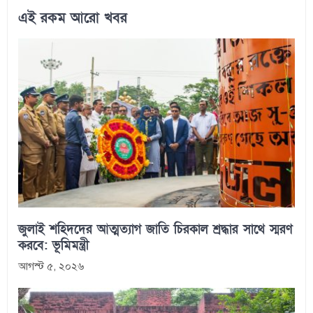
এই রকম আরো খবর
জুলাই শহিদদের আত্মত্যাগ জাতি চিরকাল শ্রদ্ধার সাথে স্মরণ
করবে: ভূমিমন্ত্রী
আগস্ট ৫, ২০২৬