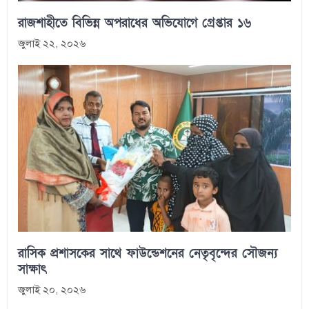
রাজশাহীতে বিভিন্ন অপরাধের অভিযোগে গ্রেপ্তার ১৬
জুলাই ২২, ২০২৬
রাসিক প্রশাসকের সাথে ফাউন্ডেশনের নেতৃবৃন্দের সৌজন্য
সাক্ষাৎ
জুলাই ২০, ২০২৬