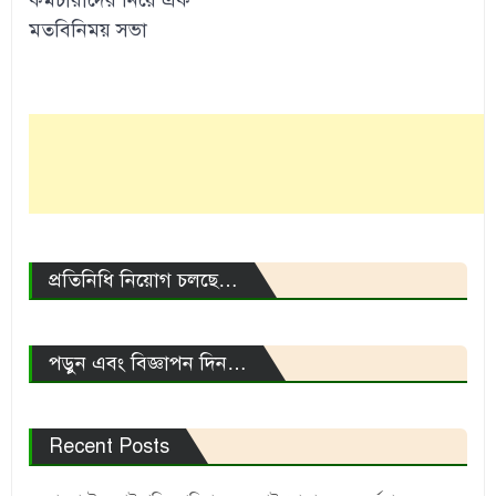
মতবিনিময় সভা
প্রতিনিধি নিয়োগ চলছে…
পড়ুন এবং বিজ্ঞাপন দিন…
Recent Posts