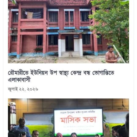
রৌমারীতে ইউনিয়ন উপ স্বাস্থ্য কেন্দ্র বন্ধ ভোগান্তিতে
এলাকাবাসী
জুলাই ২২, ২০২৬