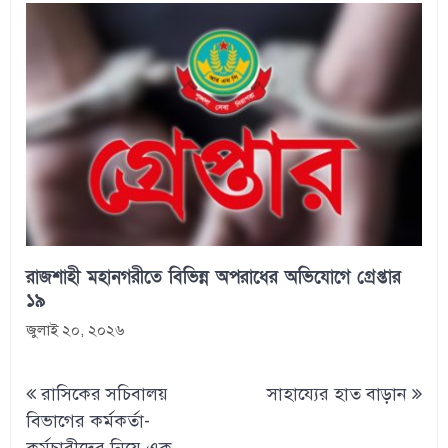
রাজশাহী মহানগরীতে বিভিন্ন অপরাধের অভিযোগে গ্রেপ্তার
১৯
জুলাই ২০, ২০২৬
Post
রাসিকের সচিবালয়
সাহায্যের হাত বাড়ান
navigation
বিভাগের কর্মকর্তা-
কর্মচারীদের নিয়ে এক