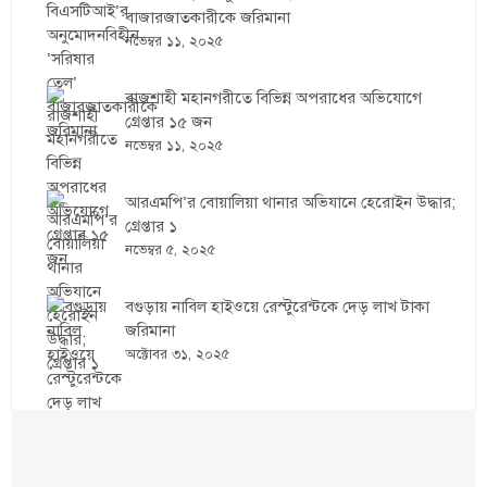
বাজারজাতকারীকে জরিমানা
নভেম্বর ১১, ২০২৫
রাজশাহী মহানগরীতে বিভিন্ন অপরাধের অভিযোগে
গ্রেপ্তার ১৫ জন
নভেম্বর ১১, ২০২৫
আরএমপি’র বোয়ালিয়া থানার অভিযানে হেরোইন উদ্ধার;
গ্রেপ্তার ১
নভেম্বর ৫, ২০২৫
বগুড়ায় নাবিল হাইওয়ে রেস্টুরেন্টকে দেড় লাখ টাকা
জরিমানা
অক্টোবর ৩১, ২০২৫