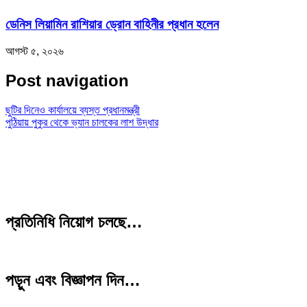
ডেনিস লিয়ামিন রাশিয়ার ড্রোন বাহিনীর প্রধান হলেন
আগস্ট ৫, ২০২৬
Post navigation
ছুটির দিনেও কার্যালয়ে ব্যস্ত প্রধানমন্ত্রী
পুঠিয়ায় পুকুর থেকে ভ্যান চালকের লাশ উদ্ধার
প্রতিনিধি নিয়োগ চলছে…
পড়ুন এবং বিজ্ঞাপন দিন…