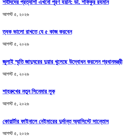
শহীদদের প্রত্যাশা এখনো পূরণ হয়নি: ডা. শফিকুর রহমান
আগস্ট ৫, ২০২৬
ত্বক ভালো রাখতে যে ৫ কাজ করবেন
আগস্ট ৫, ২০২৬
জুলাই স্মৃতি জাদুঘরের দুয়ার খুলেছে উদ্বোধন করলেন প্রধানমন্ত্রী
আগস্ট ৫, ২০২৬
শাহরুখের নতুন সিনেমার লুক
আগস্ট ৫, ২০২৬
কোয়ার্টার ফাইনালে নেইমারের দুর্দান্ত অ্যাসিস্টে সান্তোস
আগস্ট ৫, ২০২৬