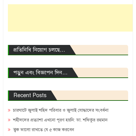
প্রতিনিধি নিয়োগ চলছে…
পড়ুন এবং বিজ্ঞাপন দিন…
Recent Posts
চারঘাটে জুলাই শহিদ পরিবার ও জুলাই যোদ্ধাদের সংবর্ধনা
শহীদদের প্রত্যাশা এখনো পূরণ হয়নি: ডা. শফিকুর রহমান
ত্বক ভালো রাখতে যে ৫ কাজ করবেন