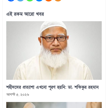
এই রকম আরো খবর
শহীদদের প্রত্যাশা এখনো পূরণ হয়নি: ডা. শফিকুর রহমান
আগস্ট ৫, ২০২৬