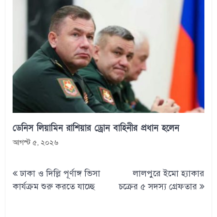
ডেনিস লিয়ামিন রাশিয়ার ড্রোন বাহিনীর প্রধান হলেন
আগস্ট ৫, ২০২৬
Post
ঢাকা ও দিল্লি পূর্ণাঙ্গ ভিসা
লালপুরে ইমো হ্যাকার
navigation
কার্যক্রম শুরু করতে যাচ্ছে
চক্রের ৫ সদস্য গ্রেফতার