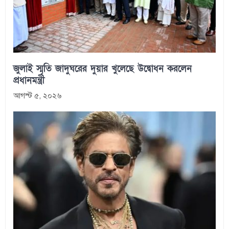
জুলাই স্মৃতি জাদুঘরের দুয়ার খুলেছে উদ্বোধন করলেন
প্রধানমন্ত্রী
আগস্ট ৫, ২০২৬