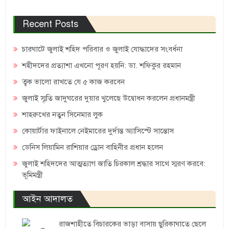
Recent Posts
চারঘাটে জুলাই শহিদ পরিবার ও জুলাই যোদ্ধাদের সংবর্ধনা
শহীদদের প্রত্যাশা এখনো পূরণ হয়নি: ডা. শফিকুর রহমান
ত্বক ভালো রাখতে যে ৫ কাজ করবেন
জুলাই স্মৃতি জাদুঘরের দুয়ার খুলেছে উদ্বোধন করলেন প্রধানমন্ত্রী
শাহরুখের নতুন সিনেমার লুক
কোয়ার্টার ফাইনালে নেইমারের দুর্দান্ত অ্যাসিস্টে সান্তোস
ডেনিস লিয়ামিন রাশিয়ার ড্রোন বাহিনীর প্রধান হলেন
জুলাই শহিদদের আত্মত্যাগ জাতি চিরকাল শ্রদ্ধার সাথে স্মরণ করবে:
ভূমিমন্ত্রী
আইন আদালত
রাজশাহীতে বিচারকের ভাড়া বাসায় ছুরিকাঘাতে ছেলে