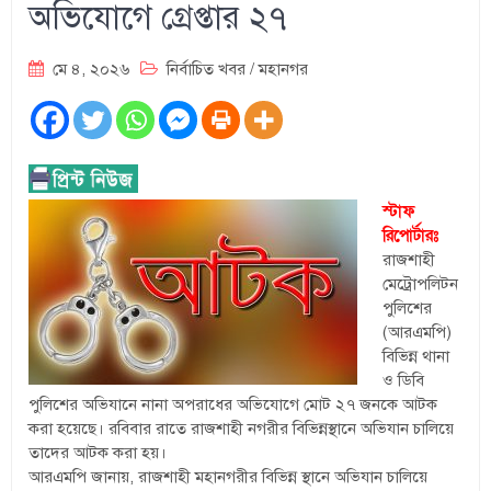
অভিযোগে গ্রেপ্তার ২৭
মে ৪, ২০২৬
নির্বাচিত খবর
/
মহানগর
স্টাফ
রিপোর্টারঃ
রাজশাহী
মেট্রোপলিটন
পুলিশের
(আরএমপি)
বিভিন্ন থানা
ও ডিবি
পুলিশের অভিযানে নানা অপরাধের অভিযোগে মোট ২৭ জনকে আটক
করা হয়েছে। রবিবার রাতে রাজশাহী নগরীর বিভিন্নস্থানে অভিযান চালিয়ে
তাদের আটক করা হয়।
আরএমপি জানায়, রাজশাহী মহানগরীর বিভিন্ন স্থানে অভিযান চালিয়ে