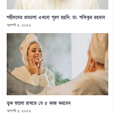
শহীদদের প্রত্যাশা এখনো পূরণ হয়নি: ডা. শফিকুর রহমান
আগস্ট ৫, ২০২৬
ত্বক ভালো রাখতে যে ৫ কাজ করবেন
আগস্ট ৫, ২০২৬