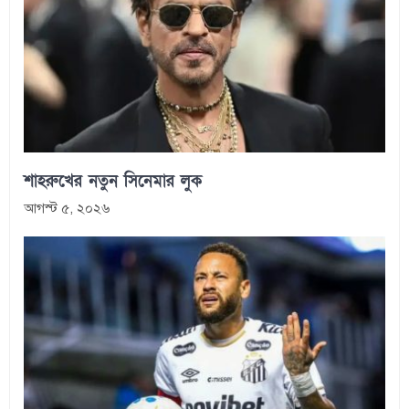
শাহরুখের নতুন সিনেমার লুক
আগস্ট ৫, ২০২৬