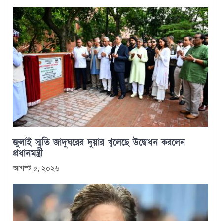
জুলাই স্মৃতি জাদুঘরের দুয়ার খুলেছে উদ্বোধন করলেন
প্রধানমন্ত্রী
আগস্ট ৫, ২০২৬