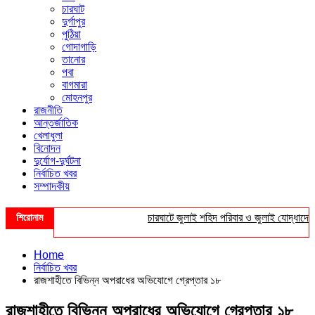
চারঘাট
দুর্গাপুর
পুঠিয়া
গোদাগাড়ি
তানোর
পবা
বাগমারা
মোহনপুর
রাজনীতি
আন্তর্জাতিক
খেলাধুলা
বিনোদন
দুর্যোগ-দুর্ঘটনা
নির্বাচিত খবর
সম্পাদকীয়
শিরোনাম
চারঘাটে জুলাই শহিদ পরিবার ও জুলাই যোদ্ধাদের সংবর
Home
নির্বাচিত খবর
রাজশাহীতে বিভিন্ন অপরাধের অভিযোগে গ্রেপ্তার ১৮
রাজশাহীতে বিভিন্ন অপরাধের অভিযোগে গ্রেপ্তার ১৮