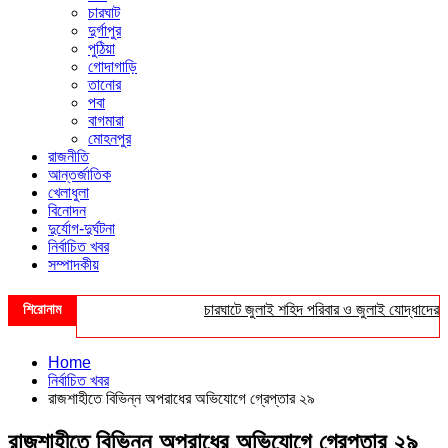
চারঘাট
দুর্গাপুর
পুঠিয়া
গোদাগাড়ি
তানোর
পবা
বাগমারা
মোহনপুর
রাজনীতি
আন্তর্জাতিক
খেলাধুলা
বিনোদন
দুর্যোগ-দুর্ঘটনা
নির্বাচিত খবর
সম্পাদকীয়
শিরোনাম
চারঘাটে জুলাই শহিদ পরিবার ও জুলাই যোদ্ধাদের সংবর্
Home
নির্বাচিত খবর
রাজশাহীতে বিভিন্ন অপরাধের অভিযোগে গ্রেপ্তার ২৯
রাজশাহীতে বিভিন্ন অপরাধের অভিযোগে গ্রেপ্তার ২৯