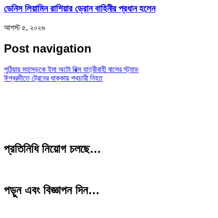
ডেনিস লিয়ামিন রাশিয়ার ড্রোন বাহিনীর প্রধান হলেন
আগস্ট ৫, ২০২৬
Post navigation
পুঠিয়ায় মহাসড়কে ইমা অটো রিক্স যাত্রীবাহী বাসের স্ট্যাড
ঈশ্বরদীতে ট্রেনের ধাক্কায় পথচারী নিহত
প্রতিনিধি নিয়োগ চলছে…
পড়ুন এবং বিজ্ঞাপন দিন…