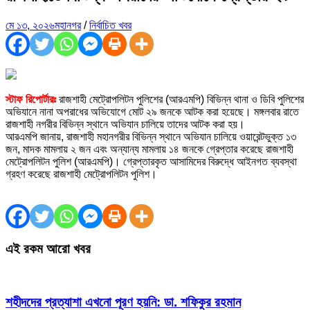
মে ১৩, ২০২৬
মহানগর
/
নির্বাচিত খবর
স্টাফ রিপোর্টারঃ
রাজশাহী মেট্রোপলিটন পুলিশের (আরএমপি) বিভিন্ন থানা ও ডিবি পুলিশের
অভিযানে নানা অপরাধের অভিযোগে মোট ২৯ জনকে আটক করা হয়েছে। মঙ্গলবার রাতে
রাজশাহী নগরীর বিভিন্ন স্থানে অভিযান চালিয়ে তাদের আটক করা হয়।
আরএমপি জানায়, রাজশাহী মহানগরীর বিভিন্ন স্থানে অভিযান চালিয়ে ওয়ারেন্টভুক্ত ১৩
জন, মাদক মামলায় ২ জন এবং অন্যান্য মামলায় ১৪ জনকে গ্রেপ্তার করেছে রাজশাহী
মেট্রোপলিটন পুলিশ (আরএমপি)। গ্রেপ্তারকৃত আসামিদের বিরুদ্ধে আইনগত ব্যবস্থা
গ্রহণ করেছে রাজশাহী মেট্রোপলিটন পুলিশ।
এই রকম আরো খবর
শহীদদের প্রত্যাশা এখনো পূরণ হয়নি: ডা. শফিকুর রহমান