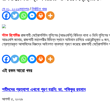
মে ৩১, ২০২৬
মহানগর
/
নির্বাচিত খবর
স্টাফ রিপোর্টারঃ
রাজশাহী মেট্রোপলিটন পুলিশের (আরএমপি) বিভিন্ন থানা ও ডিবি পুলিশ
আরএমপি জানায়, রাজশাহী মহানগরীর বিভিন্ন স্থানে অভিযান চালিয়ে ওয়ারেন্টভুক্ত ৬ জ
গ্রেপ্তারকৃত আসামিদের বিরুদ্ধে আইনগত ব্যবস্থা গ্রহণ করেছে রাজশাহী মেট্রোপলিটন
এই রকম আরো খবর
শহীদদের প্রত্যাশা এখনো পূরণ হয়নি: ডা. শফিকুর রহমান
আগস্ট ৫, ২০২৬