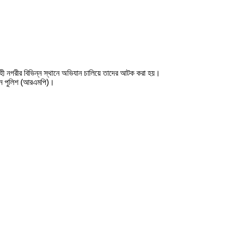
ী নগরীর বিভিন্ন স্থানে অভিযান চালিয়ে তাদের আটক করা হয়।
িটন পুলিশ (আরএমপি)।