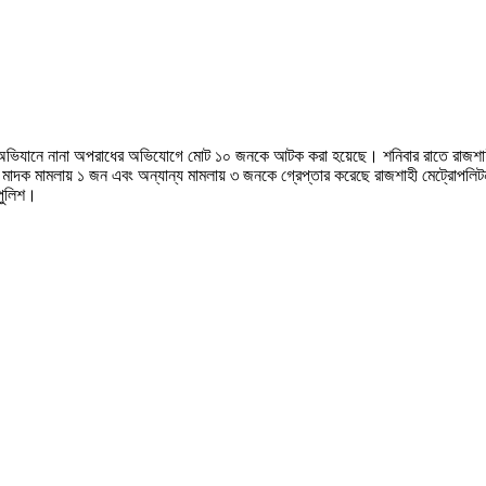
ের অভিযানে নানা অপরাধের অভিযোগে মোট ১০ জনকে আটক করা হয়েছে। শনিবার রাতে রাজশাহ
ন, মাদক মামলায় ১ জন এবং অন্যান্য মামলায় ৩ জনকে গ্রেপ্তার করেছে রাজশাহী মেট্রোপল
 পুলিশ।