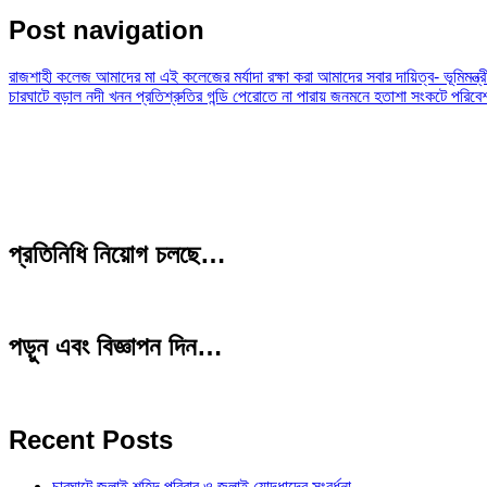
Post navigation
রাজশাহী কলেজ আমাদের মা এই কলেজের মর্যাদা রক্ষা করা আমাদের সবার দায়িত্ব- ভূমিমন্ত্র
চারঘাটে বড়াল নদী খনন প্রতিশ্রুতির গন্ডি পেরোতে না পারায় জনমনে হতাশা সংকটে পরিবে
প্রতিনিধি নিয়োগ চলছে…
পড়ুন এবং বিজ্ঞাপন দিন…
Recent Posts
চারঘাটে জুলাই শহিদ পরিবার ও জুলাই যোদ্ধাদের সংবর্ধনা