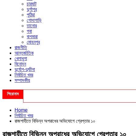
চারঘাট
দুর্গাপুর
পুঠিয়া
গোদাগাড়ি
তানোর
পবা
বাগমারা
মোহনপুর
রাজনীতি
আন্তর্জাতিক
খেলাধুলা
বিনোদন
দুর্যোগ-দুর্ঘটনা
নির্বাচিত খবর
সম্পাদকীয়
শিরোনাম
Home
নির্বাচিত খবর
রাজশাহীতে বিভিন্ন অপরাধের অভিযোগে গ্রেপ্তার ১০
রাজশাহীতে বিভিন্ন অপরাধের অভিযোগে গ্রেপ্তার ১০