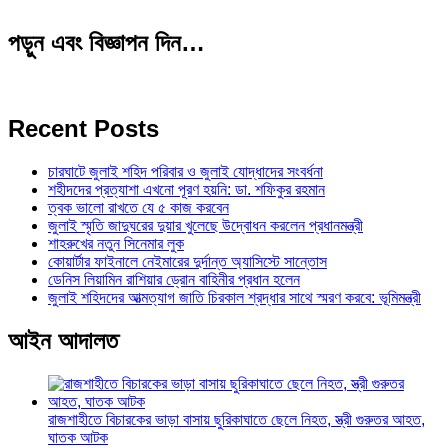
পড়ুন এবং বিজ্ঞাপন দিন…
Recent Posts
চারঘাটে জুলাই শহিদ পরিবার ও জুলাই যোদ্ধাদের সংবর্ধনা
শহীদদের প্রত্যাশা এখনো পূরণ হয়নি: ডা. শফিকুর রহমান
ত্বক ভালো রাখতে যে ৫ কাজ করবেন
জুলাই স্মৃতি জাদুঘরের দুয়ার খুলেছে উদ্বোধন করলেন প্রধানমন্ত্রী
শাহরুখের নতুন সিনেমার লুক
কোয়ার্টার ফাইনালে নেইমারের দুর্দান্ত অ্যাসিস্টে সান্তোস
ডেনিস লিয়ামিন রাশিয়ার ড্রোন বাহিনীর প্রধান হলেন
জুলাই শহিদদের আত্মত্যাগ জাতি চিরকাল শ্রদ্ধার সাথে স্মরণ করবে: ভূমিমন্ত্রী
আইন আদালত
রাজশাহীতে বিচারকের ভাড়া বাসায় ছুরিকাঘাতে ছেলে নিহত, স্ত্রী গুরুতর আহত,
ঘাতক আটক