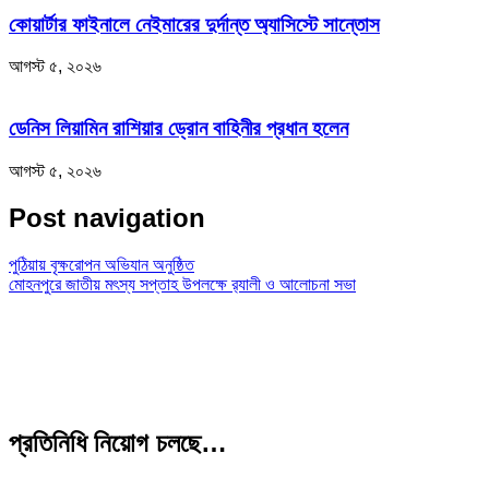
কোয়ার্টার ফাইনালে নেইমারের দুর্দান্ত অ্যাসিস্টে সান্তোস
আগস্ট ৫, ২০২৬
ডেনিস লিয়ামিন রাশিয়ার ড্রোন বাহিনীর প্রধান হলেন
আগস্ট ৫, ২০২৬
Post navigation
পুঠিয়ায় বৃক্ষরোপন অভিযান অনুষ্ঠিত
মোহনপুরে জাতীয় মৎস্য সপ্তাহ উপলক্ষে র‌্যালী ও আলোচনা সভা
প্রতিনিধি নিয়োগ চলছে…