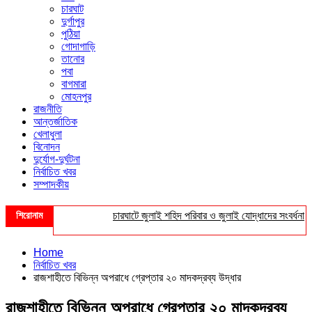
চারঘাট
দুর্গাপুর
পুঠিয়া
গোদাগাড়ি
তানোর
পবা
বাগমারা
মোহনপুর
রাজনীতি
আন্তর্জাতিক
খেলাধুলা
বিনোদন
দুর্যোগ-দুর্ঘটনা
নির্বাচিত খবর
সম্পাদকীয়
শিরোনাম
চারঘাটে জুলাই শহিদ পরিবার ও জুলাই যোদ্ধাদের সংবর্ধনা
Home
নির্বাচিত খবর
রাজশাহীতে বিভিন্ন অপরাধে গ্রেপ্তার ২০ মাদকদ্রব্য উদ্ধার
রাজশাহীতে বিভিন্ন অপরাধে গ্রেপ্তার ২০ মাদকদ্রব্য