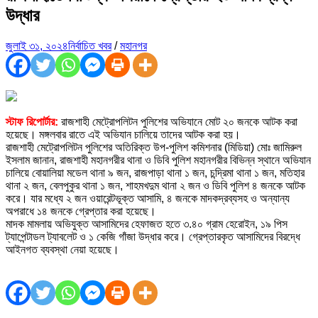
উদ্ধার
জুলাই ৩১, ২০২৪
নির্বাচিত খবর
/
মহানগর
স্টাফ রিপোর্টার:
রাজশাহী মেট্রোপলিটন পুলিশের অভিযানে মোট ২০ জনকে আটক করা
হয়েছে। মঙ্গলবার রাতে এই অভিযান চালিয়ে তাদের আটক করা হয়।
রাজশাহী মেট্রোপলিটন পুলিশের অতিরিক্ত উপ-পুলিশ কমিশনার (মিডিয়া) মোঃ জামিরুল
ইসলাম জানান, রাজশাহী মহানগরীর থানা ও ডিবি পুলিশ মহানগরীর বিভিন্ন স্থানে অভিযান
চালিয়ে বোয়ালিয়া মডেল থানা ৯ জন, রাজপাড়া থানা ১ জন, চন্দ্রিমা থানা ১ জন, মতিহার
থানা ২ জন, বেলপুকুর থানা ১ জন, শাহমখদুম থানা ২ জন ও ডিবি পুলিশ ৪ জনকে আটক
করে। যার মধ্যে ২ জন ওয়ারেন্টভূক্ত আসামি, ৪ জনকে মাদকদ্রব্যসহ ও অন্যান্য
অপরাধে ১৪ জনকে গ্রেপ্তার করা হয়েছে।
মাদক মামলায় অভিযুক্ত আসামিদের হেফাজত হতে ৩.৪০ গ্রাম হেরোইন, ১৯ পিস
ট্যাপেন্টাডল ট্যাবলেট ও ১ কেজি গাঁজা উদ্ধার করে। গ্রেপ্তারকৃত আসামিদের বিরদ্ধে
আইনগত ব্যবস্থা নেয়া হয়েছে।