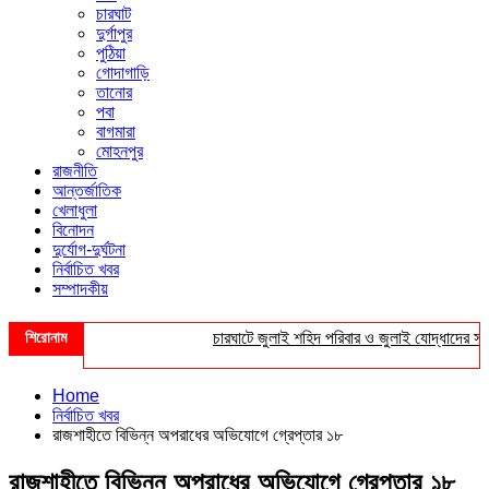
চারঘাট
দুর্গাপুর
পুঠিয়া
গোদাগাড়ি
তানোর
পবা
বাগমারা
মোহনপুর
রাজনীতি
আন্তর্জাতিক
খেলাধুলা
বিনোদন
দুর্যোগ-দুর্ঘটনা
নির্বাচিত খবর
সম্পাদকীয়
শিরোনাম
চারঘাটে জুলাই শহিদ পরিবার ও জুলাই যোদ্ধাদের সংবর্ধ
Home
নির্বাচিত খবর
রাজশাহীতে বিভিন্ন অপরাধের অভিযোগে গ্রেপ্তার ১৮
রাজশাহীতে বিভিন্ন অপরাধের অভিযোগে গ্রেপ্তার ১৮