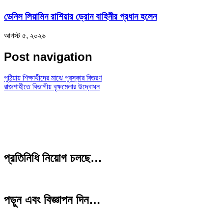
ডেনিস লিয়ামিন রাশিয়ার ড্রোন বাহিনীর প্রধান হলেন
আগস্ট ৫, ২০২৬
Post navigation
পুঠিয়ায় শিক্ষাথীদের মাঝে পুরস্কার বিতরণ
রাজশাহীতে বিভাগীয় বৃক্ষমেলার উদ্বোধন
প্রতিনিধি নিয়োগ চলছে…
পড়ুন এবং বিজ্ঞাপন দিন…