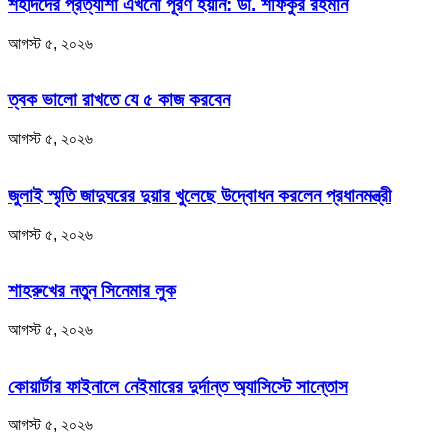
শহীদদের প্রত্যাশা এখনো পূরণ হয়নি: ডা. শফিকুর রহমান
আগস্ট ৫, ২০২৬
ত্বক ভালো রাখতে যে ৫ কাজ করবেন
আগস্ট ৫, ২০২৬
জুলাই স্মৃতি জাদুঘরের দুয়ার খুলেছে উদ্বোধন করলেন প্রধানমন্ত্রী
আগস্ট ৫, ২০২৬
শাহরুখের নতুন সিনেমার লুক
আগস্ট ৫, ২০২৬
কোয়ার্টার ফাইনালে নেইমারের দুর্দান্ত অ্যাসিস্টে সান্তোস
আগস্ট ৫, ২০২৬