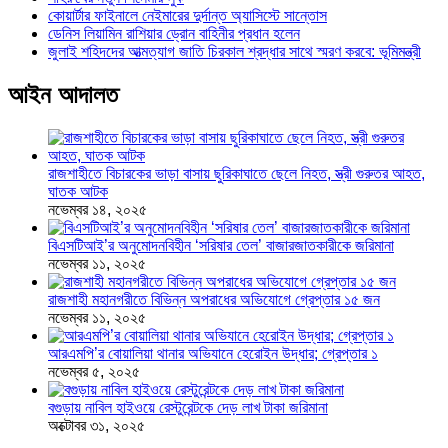
কোয়ার্টার ফাইনালে নেইমারের দুর্দান্ত অ্যাসিস্টে সান্তোস
ডেনিস লিয়ামিন রাশিয়ার ড্রোন বাহিনীর প্রধান হলেন
জুলাই শহিদদের আত্মত্যাগ জাতি চিরকাল শ্রদ্ধার সাথে স্মরণ করবে: ভূমিমন্ত্রী
আইন আদালত
রাজশাহীতে বিচারকের ভাড়া বাসায় ছুরিকাঘাতে ছেলে নিহত, স্ত্রী গুরুতর আহত,
ঘাতক আটক
নভেম্বর ১৪, ২০২৫
বিএসটিআই’র অনুমোদনবিহীন ‘সরিষার তেল’ বাজারজাতকারীকে জরিমানা
নভেম্বর ১১, ২০২৫
রাজশাহী মহানগরীতে বিভিন্ন অপরাধের অভিযোগে গ্রেপ্তার ১৫ জন
নভেম্বর ১১, ২০২৫
আরএমপি’র বোয়ালিয়া থানার অভিযানে হেরোইন উদ্ধার; গ্রেপ্তার ১
নভেম্বর ৫, ২০২৫
বগুড়ায় নাবিল হাইওয়ে রেস্টুরেন্টকে দেড় লাখ টাকা জরিমানা
অক্টোবর ৩১, ২০২৫