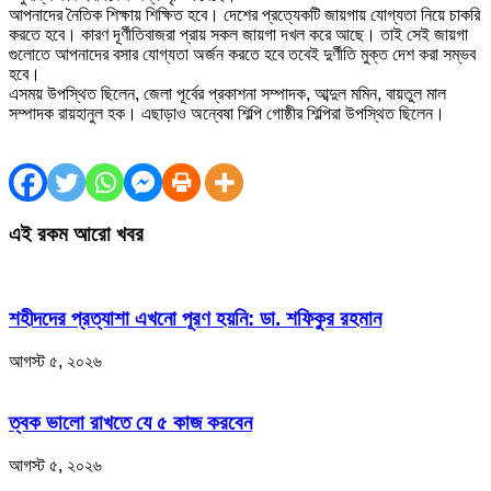
আপনাদের নৈতিক শিক্ষায় শিক্ষিত হবে। দেশের প্রত্যেকটি জায়গায় যোগ্যতা নিয়ে চাকরি
করতে হবে। কারণ দূর্ণীতিবাজরা প্রায় সকল জায়গা দখল করে আছে। তাই সেই জায়গা
গুলোতে আপনাদের বসার যোগ্যতা অর্জন করতে হবে তবেই দুর্ণীতি মুক্ত দেশ করা সম্ভব
হবে।
এসময় উপস্থিত ছিলেন, জেলা পূর্বের প্রকাশনা সম্পাদক, আব্দুল মমিন, বায়তুল মাল
সম্পাদক রায়হানুল হক। এছাড়াও অন্বেষা শিল্পি গোষ্ঠীর শিল্পিরা উপস্থিত ছিলেন।
এই রকম আরো খবর
শহীদদের প্রত্যাশা এখনো পূরণ হয়নি: ডা. শফিকুর রহমান
আগস্ট ৫, ২০২৬
ত্বক ভালো রাখতে যে ৫ কাজ করবেন
আগস্ট ৫, ২০২৬