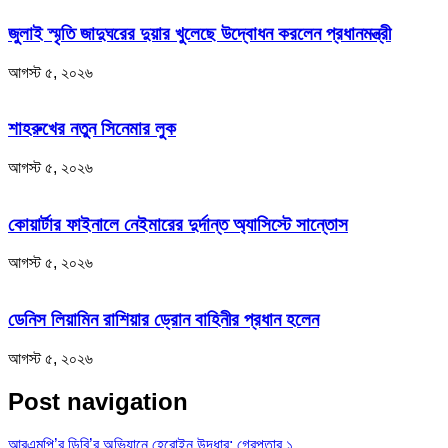
জুলাই স্মৃতি জাদুঘরের দুয়ার খুলেছে উদ্বোধন করলেন প্রধানমন্ত্রী
আগস্ট ৫, ২০২৬
শাহরুখের নতুন সিনেমার লুক
আগস্ট ৫, ২০২৬
কোয়ার্টার ফাইনালে নেইমারের দুর্দান্ত অ্যাসিস্টে সান্তোস
আগস্ট ৫, ২০২৬
ডেনিস লিয়ামিন রাশিয়ার ড্রোন বাহিনীর প্রধান হলেন
আগস্ট ৫, ২০২৬
Post navigation
আরএমপি’র ডিবি’র অভিযানে হেরোইন উদ্ধার; গ্রেপ্তার ১