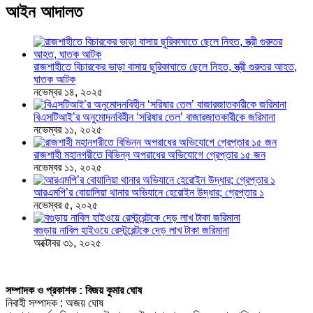
আইন আদালত
রাজশাহীতে বিচারকের ভাড়া বাসায় ছুরিকাঘাতে ছেলে নিহত, স্ত্রী গুরুতর আহত,
ঘাতক আটক
নভেম্বর ১৪, ২০২৫
বিএসটিআই’র অনুমোদনবিহীন ‘সরিষার তেল’ বাজারজাতকারীকে জরিমানা
নভেম্বর ১১, ২০২৫
রাজশাহী মহানগরীতে বিভিন্ন অপরাধের অভিযোগে গ্রেপ্তার ১৫ জন
নভেম্বর ১১, ২০২৫
আরএমপি’র বোয়ালিয়া থানার অভিযানে হেরোইন উদ্ধার; গ্রেপ্তার ১
নভেম্বর ৫, ২০২৫
বগুড়ায় নাবিল হাইওয়ে রেস্টুরেন্টকে দেড় লাখ টাকা জরিমানা
অক্টোবর ৩১, ২০২৫
সম্পাদক ও প্রকাশক : বিজয় কুমার ঘোষ
নিবাহী সম্পাদক : অজয় ঘোষ