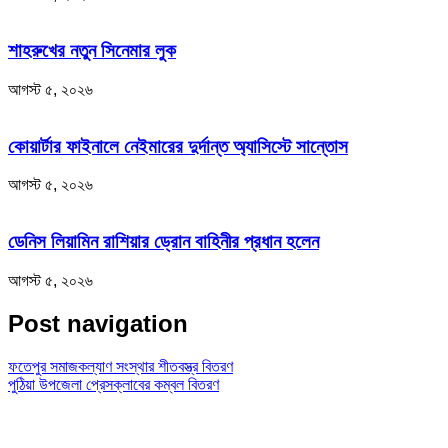
শাহরুখের নতুন সিনেমার লুক
আগস্ট ৫, ২০২৬
কোয়ার্টার ফাইনালে নেইমারের দুর্দান্ত অ্যাসিস্টে সান্তোস
আগস্ট ৫, ২০২৬
ডেনিস লিয়ামিন রাশিয়ার ড্রোন বাহিনীর প্রধান হলেন
আগস্ট ৫, ২০২৬
Post navigation
ফতেপুর সমাজকল্যাণ সংস্থার শীতবস্ত্র বিতরণ
পুঠিয়া উপজেলা প্রেসক্লাবের কম্বল বিতরণ