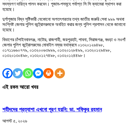
সদস্যগণ দায়িত্ব পালন করবেন। পূজাম-পসমূহে পর্যাপ্ত সি সি ক্যামেরা স্থাপন করা
হয়েছে।
দুর্গাপূজায় বিঘ্ন সৃষ্টিকারী যেকোনো অপতৎপরতার তথ্য জাতীয় জরুরি সেবা ৯৯৯ অথবা
সংশ্লিষ্ট জেলার পুলিশ কন্ট্রোলরুমকে অবহিত করার জন্য পুলিশ প্রশাসন থেকে জানানো
হয়েছে।
বিভাগের চাঁপাইনবাবগঞ্জ, নাটোর, রাজশাহী, জয়পুরহাট, পাবনা, সিরাজগঞ্জ, বগুড়া ও নওগাঁ
জেলার পুলিশ কন্ট্রোলরুমের মোবাইল নম্বর যথাক্রমে ০১৩২০১২৬৪৯৮,
০১৭১১৬৬০৭৭৯, ০১৩২০০৬৩৯৯৯, ০১৩২০১২৮৪৯৯, ০১৩২০১২৯৪৯৮,
০১৩২০১৩০৪৯৮, ০১৩২০১২৭৪৯৮, ০১৩২০১২৪৪৯৮।
এই রকম আরো খবর
শহীদদের প্রত্যাশা এখনো পূরণ হয়নি: ডা. শফিকুর রহমান
আগস্ট ৫, ২০২৬