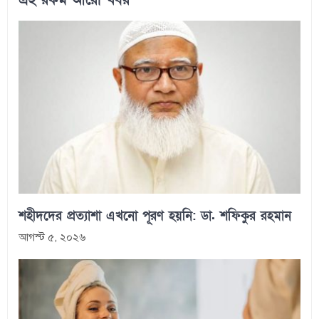
এই রকম আরো খবর
শহীদদের প্রত্যাশা এখনো পূরণ হয়নি: ডা. শফিকুর রহমান
আগস্ট ৫, ২০২৬