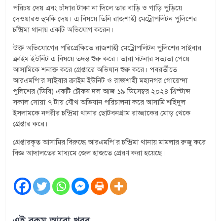
পরিচয় দেয় এবং চাঁদার টাকা না দিলে তার বাড়ি ও গাড়ি পুড়িয়ে
দেওয়ারও হুমকি দেয়। এ বিষয়ে তিনি রাজশাহী মেট্রোপলিটন পুলিশের
চন্দ্রিমা থানায় একটি অভিযোগ করেন।
উক্ত অভিযোগের পরিপ্রেক্ষিতে রাজশাহী মেট্রোপলিটন পুলিশের সাইবার
ক্রাইম ইউনিট এ বিষয়ে তদন্ত শুরু করে। তারা ঘটনার সত্যতা পেয়ে
আসামিকে শনাক্ত করে গ্রেপ্তারে অভিযান শুরু করে। পবরর্তীতে
আরএমপি’র সাইবার ক্রাইম ইউনিট ও রাজশাহী মহানগর গোয়েন্দা
পুলিশের (ডিবি) একটি চৌকষ দল আজ ১৯ ডিসেম্বর ২০২৪ খ্রিস্টাব্দ
সকাল সোয়া ৭ টায় যৌথ অভিযান পরিচালনা করে আসামি শহিদুল
ইসলামকে নগরীর চন্দ্রিমা থানার ছোটবনগ্রাম রাজ্জাকের মোড় থেকে
গ্রেপ্তার করে।
গ্রেপ্তারকৃত আসামির বিরুদ্ধে আরএমপি’র চন্দ্রিমা থানায় মামলার রুজু করে
বিজ্ঞ আদালতের মাধ্যমে জেল হাজতে প্রেরণ করা হয়েছে।