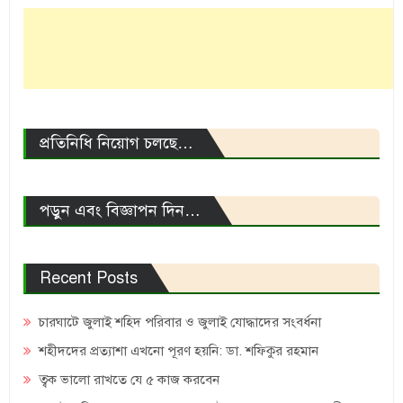
প্রতিনিধি নিয়োগ চলছে…
পড়ুন এবং বিজ্ঞাপন দিন…
Recent Posts
চারঘাটে জুলাই শহিদ পরিবার ও জুলাই যোদ্ধাদের সংবর্ধনা
শহীদদের প্রত্যাশা এখনো পূরণ হয়নি: ডা. শফিকুর রহমান
ত্বক ভালো রাখতে যে ৫ কাজ করবেন