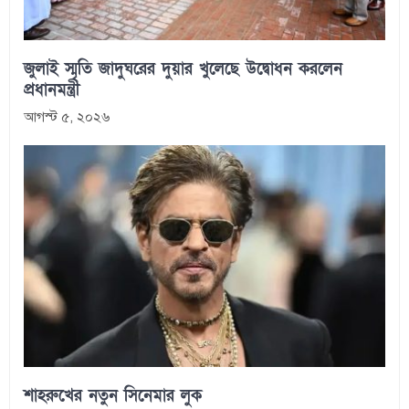
জুলাই স্মৃতি জাদুঘরের দুয়ার খুলেছে উদ্বোধন করলেন
প্রধানমন্ত্রী
আগস্ট ৫, ২০২৬
শাহরুখের নতুন সিনেমার লুক