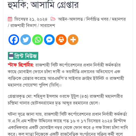
হুমকি; আসামি গ্রেপ্তার
ডিসেম্বর ২১, ২০২৪
আইন-আদালত
/
নির্বাচিত খবর
/
মহানগর
/
রাজশাহী বিভাগ
/
সারাদেশ
স্টাফ রিপোর্টার:
রাজশাহী সিটি কর্পোরেশনের প্রধান নির্বাহী কর্মকর্তার
কাছে মোবাইল ফোনে চাঁদা দাবী ও ভয়ভীতি প্রদানের অভিযোগে এক
ব্যক্তিকে গ্রেপ্তার করেছে আরএমপি’র সাইবার ক্রাইম ইউনিট ও রাজশাহী
মহানগর গোয়েন্দা পুলিশ (ডিবি)।
গ্রেপ্তারকৃত মো: শহিদুল ইসলাম ওরফে টুটুল (৪৩) রাজশাহী মহানগরীর
চন্দ্রিমা থানার ছোটবনগ্রামের মৃত আব্দুর রহমানের ছেলে।
ঘটনা সূত্রে জানা যায়, রাজশাহী সিটি কর্পোরেশনের প্রধান নির্বাহী কর্মকর্তা
ড.এ.বি.এম শরীফ উদ্দিনের কাছে গত ১৬ ও ১৭ ডিসেম্বর ২০২৪ খ্রিস্টাব্দ
একাধিকবার একটি মোবাইল নম্বর থেকে ফোন করে ৫ লক্ষ টাকা চাঁদা দাবি
করে। কল দাতা নিজেকে একটি রাজনৈতিক সংগঠনের সক্রিয় কর্মী বলে