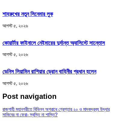
শাহরুখের নতুন সিনেমার লুক
আগস্ট ৫, ২০২৬
কোয়ার্টার ফাইনালে নেইমারের দুর্দান্ত অ্যাসিস্টে সান্তোস
আগস্ট ৫, ২০২৬
ডেনিস লিয়ামিন রাশিয়ার ড্রোন বাহিনীর প্রধান হলেন
আগস্ট ৫, ২০২৬
Post navigation
রাজশাহী মহানগরীতে বিভিন্ন অপরাধে গ্রেপ্তার ২০ ও মাদকদ্রব্য উদ্ধার
সাকিবের না ফেরা- স্বস্তি না শাস্তি?