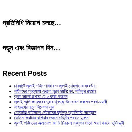
প্রতিনিধি নিয়োগ চলছে…
পড়ুন এবং বিজ্ঞাপন দিন…
Recent Posts
চারঘাটে জুলাই শহিদ পরিবার ও জুলাই যোদ্ধাদের সংবর্ধনা
শহীদদের প্রত্যাশা এখনো পূরণ হয়নি: ডা. শফিকুর রহমান
ত্বক ভালো রাখতে যে ৫ কাজ করবেন
জুলাই স্মৃতি জাদুঘরের দুয়ার খুলেছে উদ্বোধন করলেন প্রধানমন্ত্রী
শাহরুখের নতুন সিনেমার লুক
কোয়ার্টার ফাইনালে নেইমারের দুর্দান্ত অ্যাসিস্টে সান্তোস
ডেনিস লিয়ামিন রাশিয়ার ড্রোন বাহিনীর প্রধান হলেন
জুলাই শহিদদের আত্মত্যাগ জাতি চিরকাল শ্রদ্ধার সাথে স্মরণ করবে: ভূমিমন্ত্রী