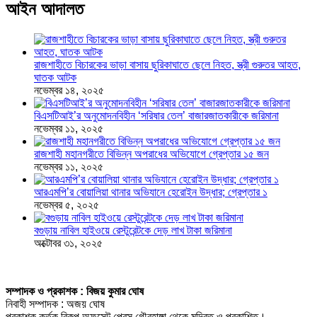
আইন আদালত
রাজশাহীতে বিচারকের ভাড়া বাসায় ছুরিকাঘাতে ছেলে নিহত, স্ত্রী গুরুতর আহত,
ঘাতক আটক
নভেম্বর ১৪, ২০২৫
বিএসটিআই’র অনুমোদনবিহীন ‘সরিষার তেল’ বাজারজাতকারীকে জরিমানা
নভেম্বর ১১, ২০২৫
রাজশাহী মহানগরীতে বিভিন্ন অপরাধের অভিযোগে গ্রেপ্তার ১৫ জন
নভেম্বর ১১, ২০২৫
আরএমপি’র বোয়ালিয়া থানার অভিযানে হেরোইন উদ্ধার; গ্রেপ্তার ১
নভেম্বর ৫, ২০২৫
বগুড়ায় নাবিল হাইওয়ে রেস্টুরেন্টকে দেড় লাখ টাকা জরিমানা
অক্টোবর ৩১, ২০২৫
সম্পাদক ও প্রকাশক : বিজয় কুমার ঘোষ
নিবাহী সম্পাদক : অজয় ঘোষ
প্রকাশক কর্তৃক বিকল্প অফসেট প্রেস গৌরহাঙ্গা থেকে মুদ্রিত ও প্রকাশিত।