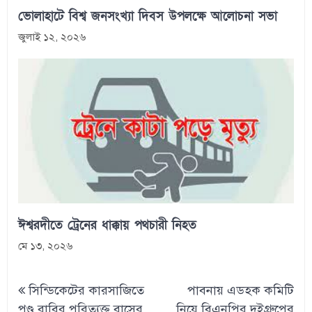
ভোলাহাটে বিশ্ব জনসংখ্যা দিবস উপলক্ষে আলোচনা সভা
জুলাই ১২, ২০২৬
ঈশ্বরদীতে ট্রেনের ধাক্কায় পথচারী নিহত
মে ১৩, ২০২৬
Post
সিন্ডিকেটের কারসাজিতে
পাবনায় এডহক কমিটি
navigation
পণ্ড রাবির পরিত্যক্ত বাসের
নিয়ে বিএনপির দুইগ্রুপের