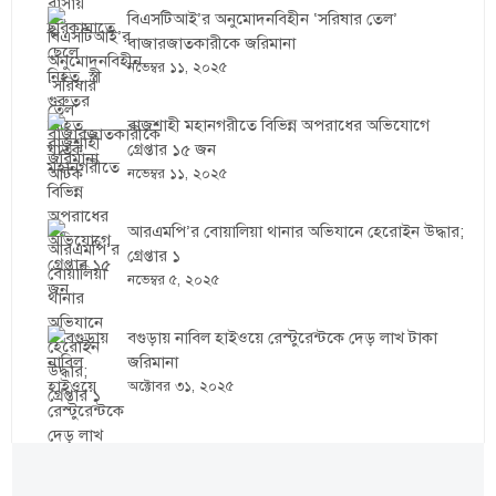
বিএসটিআই’র অনুমোদনবিহীন ‘সরিষার তেল’
বাজারজাতকারীকে জরিমানা
নভেম্বর ১১, ২০২৫
রাজশাহী মহানগরীতে বিভিন্ন অপরাধের অভিযোগে
গ্রেপ্তার ১৫ জন
নভেম্বর ১১, ২০২৫
আরএমপি’র বোয়ালিয়া থানার অভিযানে হেরোইন উদ্ধার;
গ্রেপ্তার ১
নভেম্বর ৫, ২০২৫
বগুড়ায় নাবিল হাইওয়ে রেস্টুরেন্টকে দেড় লাখ টাকা
জরিমানা
অক্টোবর ৩১, ২০২৫