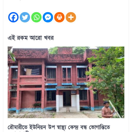
এই রকম আরো খবর
রৌমারীতে ইউনিয়ন উপ স্বাস্থ্য কেন্দ্র বন্ধ ভোগান্তিতে