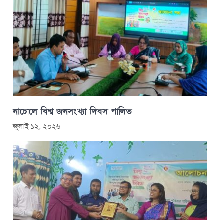
নাচোলে বিশ্ব জনসংখ্যা দিবস পালিত
জুলাই ১২, ২০২৬