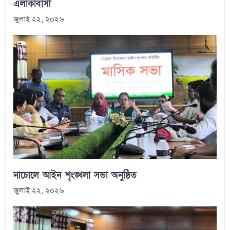
এলাকাবাসী
জুলাই ২২, ২০২৬
নাচোলে আইন শৃংঙ্খলা সভা অনুষ্ঠিত
জুলাই ২২, ২০২৬