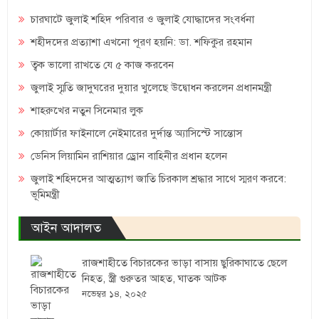
চারঘাটে জুলাই শহিদ পরিবার ও জুলাই যোদ্ধাদের সংবর্ধনা
শহীদদের প্রত্যাশা এখনো পূরণ হয়নি: ডা. শফিকুর রহমান
ত্বক ভালো রাখতে যে ৫ কাজ করবেন
জুলাই স্মৃতি জাদুঘরের দুয়ার খুলেছে উদ্বোধন করলেন প্রধানমন্ত্রী
শাহরুখের নতুন সিনেমার লুক
কোয়ার্টার ফাইনালে নেইমারের দুর্দান্ত অ্যাসিস্টে সান্তোস
ডেনিস লিয়ামিন রাশিয়ার ড্রোন বাহিনীর প্রধান হলেন
জুলাই শহিদদের আত্মত্যাগ জাতি চিরকাল শ্রদ্ধার সাথে স্মরণ করবে:
ভূমিমন্ত্রী
আইন আদালত
রাজশাহীতে বিচারকের ভাড়া বাসায় ছুরিকাঘাতে ছেলে
নিহত, স্ত্রী গুরুতর আহত, ঘাতক আটক
নভেম্বর ১৪, ২০২৫