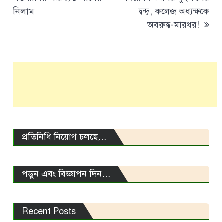
নিলাম
দ্বন্দ্ব, কলেজ অধ্যক্ষকে
অবরুদ্ধ-মারধর!
প্রতিনিধি নিয়োগ চলছে…
পড়ুন এবং বিজ্ঞাপন দিন…
Recent Posts