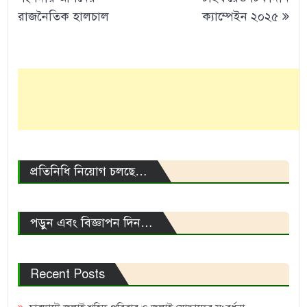
রাজনৈতিক হালচাল
ক্যাম্পেইন ২০২৫
প্রতিনিধি নিয়োগ চলছে…
পড়ুন এবং বিজ্ঞাপন দিন…
Recent Posts