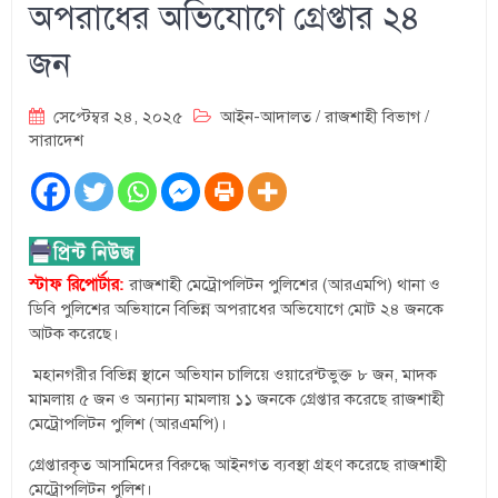
অপরাধের অভিযোগে গ্রেপ্তার ২৪
জন
সেপ্টেম্বর ২৪, ২০২৫
আইন-আদালত
/
রাজশাহী বিভাগ
/
সারাদেশ
স্টাফ রিপোর্টার:
রাজশাহী মেট্রোপলিটন পুলিশের (আরএমপি) থানা ও
ডিবি পুলিশের অভিযানে বিভিন্ন অপরাধের অভিযোগে মোট ২৪ জনকে
আটক করেছে।
মহানগরীর বিভিন্ন স্থানে অভিযান চালিয়ে ওয়ারেন্টভুক্ত ৮ জন, মাদক
মামলায় ৫ জন ও অন্যান্য মামলায় ১১ জনকে গ্রেপ্তার করেছে রাজশাহী
মেট্রোপলিটন পুলিশ (আরএমপি)।
গ্রেপ্তারকৃত আসামিদের বিরুদ্ধে আইনগত ব্যবস্থা গ্রহণ করেছে রাজশাহী
মেট্রোপলিটন পুলিশ।