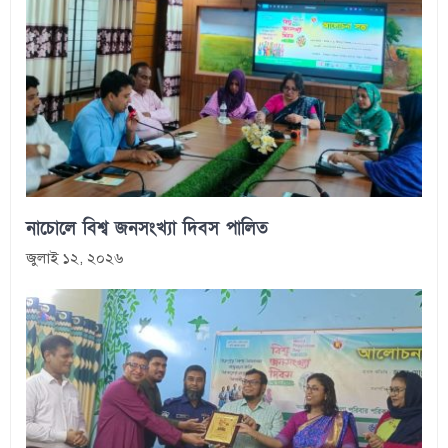
নাচোলে বিশ্ব জনসংখ্যা দিবস পালিত
জুলাই ১২, ২০২৬