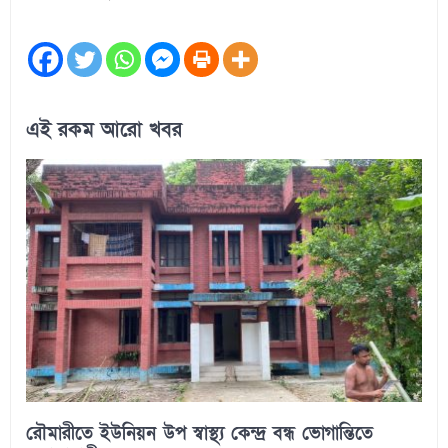
এই রকম আরো খবর
রৌমারীতে ইউনিয়ন উপ স্বাস্থ্য কেন্দ্র বন্ধ ভোগান্তিতে