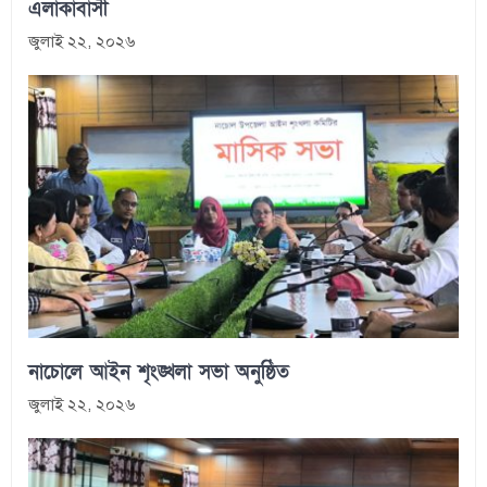
এলাকাবাসী
জুলাই ২২, ২০২৬
নাচোলে আইন শৃংঙ্খলা সভা অনুষ্ঠিত
জুলাই ২২, ২০২৬