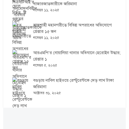
বাজারজাতকারীকে জরিমানা
নভেম্বর ১১, ২০২৫
রাজশাহী মহানগরীতে বিভিন্ন অপরাধের অভিযোগে
গ্রেপ্তার ১৫ জন
নভেম্বর ১১, ২০২৫
আরএমপি’র বোয়ালিয়া থানার অভিযানে হেরোইন উদ্ধার;
গ্রেপ্তার ১
নভেম্বর ৫, ২০২৫
বগুড়ায় নাবিল হাইওয়ে রেস্টুরেন্টকে দেড় লাখ টাকা
জরিমানা
অক্টোবর ৩১, ২০২৫