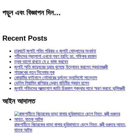
পড়ুন এবং বিজ্ঞাপন দিন…
Recent Posts
চারঘাটে জুলাই শহিদ পরিবার ও জুলাই যোদ্ধাদের সংবর্ধনা
শহীদদের প্রত্যাশা এখনো পূরণ হয়নি: ডা. শফিকুর রহমান
ত্বক ভালো রাখতে যে ৫ কাজ করবেন
জুলাই স্মৃতি জাদুঘরের দুয়ার খুলেছে উদ্বোধন করলেন প্রধানমন্ত্রী
শাহরুখের নতুন সিনেমার লুক
কোয়ার্টার ফাইনালে নেইমারের দুর্দান্ত অ্যাসিস্টে সান্তোস
ডেনিস লিয়ামিন রাশিয়ার ড্রোন বাহিনীর প্রধান হলেন
জুলাই শহিদদের আত্মত্যাগ জাতি চিরকাল শ্রদ্ধার সাথে স্মরণ করবে: ভূমিমন্ত্রী
আইন আদালত
রাজশাহীতে বিচারকের ভাড়া বাসায় ছুরিকাঘাতে ছেলে নিহত, স্ত্রী গুরুতর আহত,
ঘাতক আটক