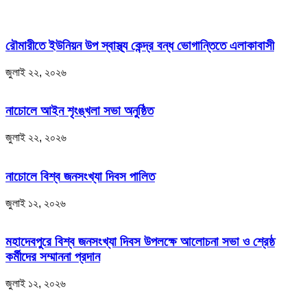
রৌমারীতে ইউনিয়ন উপ স্বাস্থ্য কেন্দ্র বন্ধ ভোগান্তিতে এলাকাবাসী
জুলাই ২২, ২০২৬
নাচোলে আইন শৃংঙ্খলা সভা অনুষ্ঠিত
জুলাই ২২, ২০২৬
নাচোলে বিশ্ব জনসংখ্যা দিবস পালিত
জুলাই ১২, ২০২৬
মহাদেবপুরে বিশ্ব জনসংখ্যা দিবস উপলক্ষে আলোচনা সভা ও শ্রেষ্ঠ
কর্মীদের সম্মাননা প্রদান
জুলাই ১২, ২০২৬