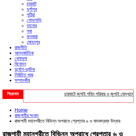
চারঘাট
দুর্গাপুর
পুঠিয়া
গোদাগাড়ি
তানোর
পবা
বাগমারা
মোহনপুর
রাজনীতি
আন্তর্জাতিক
খেলাধুলা
বিনোদন
দুর্যোগ-দুর্ঘটনা
নির্বাচিত খবর
সম্পাদকীয়
শিরোনাম
চারঘাটে জুলাই শহিদ পরিবার ও জুলাই যোদ্ধাদের সংব
Home
রাজশাহীর সংবাদ
রাজশাহী মহানগরীতে বিভিন্ন অপরাধে গ্রেপ্তার ৬ ও মাদকদ্রব্য উদ্ধার
রাজশাহী মহানগরীতে বিভিন্ন অপরাধে গ্রেপ্তার ৬ ও