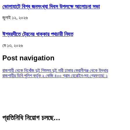
ভোলাহাটে বিশ্ব জনসংখ্যা দিবস উপলক্ষে আলোচনা সভা
জুলাই ১২, ২০২৬
ঈশ্বরদীতে ট্রেনের ধাক্কায় পথচারী নিহত
মে ১৩, ২০২৬
Post navigation
রাজশাহী থেকে নিখোঁজ দুই শিশুসহ দুই নারী ঢাকার কেরানীগঞ্জ থেকে উদ্ধার
রাজশাহীর ডিবি পুলিশ কর্তৃক ২ কেজি ৪০০ গ্রাম হেরোইন-সহ গ্রেফতার: ১
প্রতিনিধি নিয়োগ চলছে…