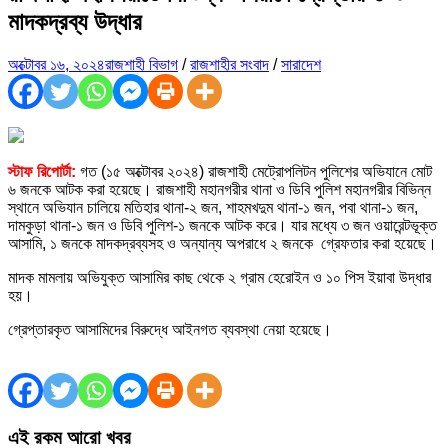
মাদকদ্রব্য উদ্ধার
অক্টোবর ১৬, ২০২৪
রাজশাহী বিভাগ
/
রাজশাহীর সংবাদ
/
সারাদেশ
স্টাফ রিপোর্টা:
গত (১৫ অক্টোবর ২০২৪) রাজশাহী মেট্রোপলিটন পুলিশের অভিযানে মোট
৬ জনকে আটক করা হয়েছে। রাজশাহী মহানগরীর থানা ও ডিবি পুলিশ মহানগরীর বিভিন্ন
স্থানে অভিযান চালিয়ে মতিহার থানা-২ জন, শাহমখদুম থানা-১ জন, পবা থানা-১ জন,
দামকুড়া থানা-১ জন ও ডিবি পুলিশ-১ জনকে আটক করে। যার মধ্যে ৩ জন ওয়ারেন্টভূক্ত
আসামি, ১ জনকে মাদকদ্রব্যসহ ও অন্যান্য অপরাধে ২ জনকে গ্রেফতার করা হয়েছে।
মাদক মামলায় অভিযুক্ত আসামির কাছ থেকে ২ গ্রাম হেরোইন ও ১০ পিস ইয়াবা উদ্ধার
হয়।
গ্রেপ্তারকৃত আসামিদের বিরুদ্ধে আইনগত ব্যবস্থা নেয়া হয়েছে।
এই রকম আরো খবর