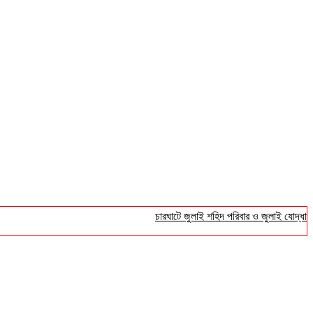
চারঘাটে জুলাই শহিদ পরিবার ও জুলাই যোদ্ধাদের সংব