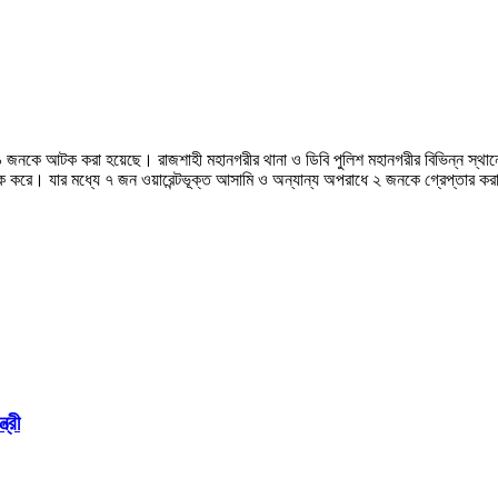
 ৯ জনকে আটক করা হয়েছে। রাজশাহী মহানগরীর থানা ও ডিবি পুলিশ মহানগরীর বিভিন্ন স্থা
টক করে। যার মধ্যে ৭ জন ওয়ারেন্টভূক্ত আসামি ও অন্যান্য অপরাধে ২ জনকে গ্রেপ্তার ক
্রী