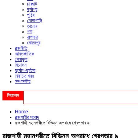
চারঘাট
দুর্গাপুর
পুঠিয়া
গোদাগাড়ি
তানোর
পবা
বাগমারা
মোহনপুর
রাজনীতি
আন্তর্জাতিক
খেলাধুলা
বিনোদন
দুর্যোগ-দুর্ঘটনা
নির্বাচিত খবর
সম্পাদকীয়
শিরোনাম
Home
রাজশাহীর সংবাদ
রাজশাহী মহানগরীতে বিভিন্ন অপরাধে গ্রেপ্তার ৯
রাজশাহী মহানগরীতে বিভিন্ন অপরাধে গ্রেপ্তার ৯