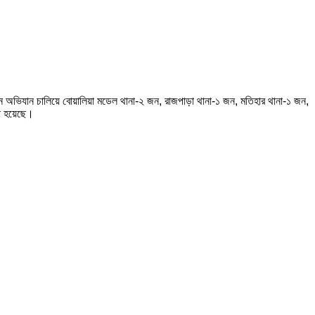
নে অভিযান চালিয়ে বোয়ালিয়া মডেল থানা-২ জন, রাজপাড়া থানা-১ জন, মতিহার থানা-১ জন,
রা হয়েছে।