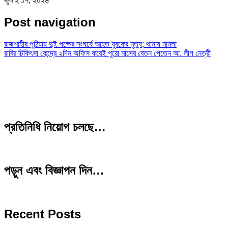
জুলাই ১৭, ২০২৬
Post navigation
রাজশাহীর পুঠিয়ায় দুই পক্ষের সংঘর্ষে আহত যুবকের মৃত্যু; থানায় মামলা
রাবির চিকিৎসা কেন্দ্রে ২দিন অফিস করেই পুরো মাসের বেতন পেতেন আ. লীগ নেত্রী
প্রতিনিধি নিয়োগ চলছে…
পড়ুন এবং বিজ্ঞাপন দিন…
Recent Posts