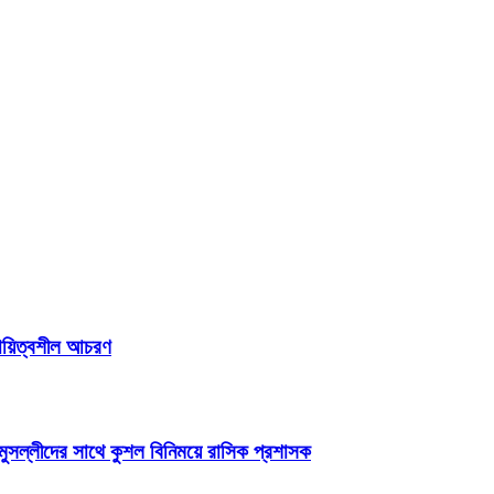
দায়িত্বশীল আচরণ
মুসল্লীদের সাথে কুশল বিনিময়ে রাসিক প্রশাসক