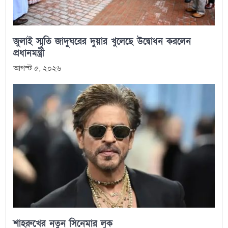
জুলাই স্মৃতি জাদুঘরের দুয়ার খুলেছে উদ্বোধন করলেন
প্রধানমন্ত্রী
আগস্ট ৫, ২০২৬
শাহরুখের নতুন সিনেমার লুক