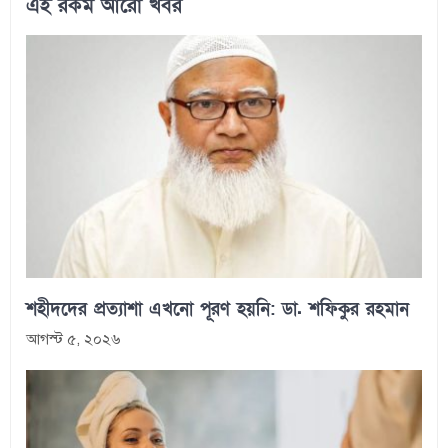
এই রকম আরো খবর
শহীদদের প্রত্যাশা এখনো পূরণ হয়নি: ডা. শফিকুর রহমান
আগস্ট ৫, ২০২৬