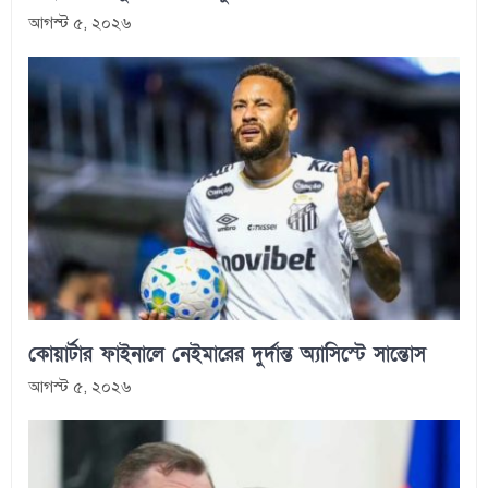
আগস্ট ৫, ২০২৬
কোয়ার্টার ফাইনালে নেইমারের দুর্দান্ত অ্যাসিস্টে সান্তোস
আগস্ট ৫, ২০২৬