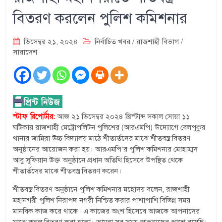
বিতরণ করলেন পুলিশ কমিশনার
ডিসেম্বর ২১, ২০২৪
নির্বাচিত খবর
/
রাজশাহী বিভাগ
/
সারাদেশ
স্টাফ রিপোর্টার:
আজ ২১ ডিসেম্বর ২০২৪ খ্রিস্টাব্দ সকাল সোয়া ১১
ঘটিকায় রাজশাহী মেট্রোপলিটন পুলিশের (আরএমপি) উদ্যোগে বেলপুকুর
থানার জামিরা উচ্চ বিদ্যালয় মাঠে শীতার্তদের মাঝে শীতবস্ত্র বিতরণ
অনুষ্ঠানের আয়োজন করা হয়। আরএমপি’র পুলিশ কমিশনার মোহাম্মদ
আবু সুফিয়ান উক্ত অনুষ্ঠানে প্রধান অতিথি হিসেবে উপস্থিত থেকে
শীতার্তদের মাঝে শীতবস্ত্র বিতরণ করেন।
শীতবস্ত্র বিতরণ অনুষ্ঠানে পুলিশ কমিশনার মহোদয় বলেন, রাজশাহী
মহানগরী পুলিশ নিরাপদ নগরী নিশ্চিত করার পাশাপাশি বিভিন্ন সময়
মানবিক কাজ করে থাকে। এ কাজের অংশ হিসেবে আজকে আপনাদের
মাঝে কম্বল বিতরণ করা হলো। আমরা সব সময় আপনাদের পাশে রয়েছি।