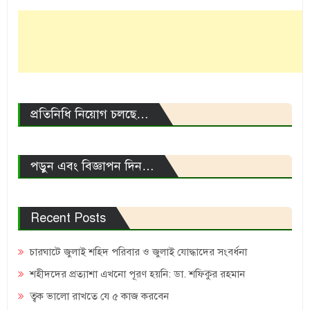
প্রতিনিধি নিয়োগ চলছে…
পড়ুন এবং বিজ্ঞাপন দিন…
Recent Posts
চারঘাটে জুলাই শহিদ পরিবার ও জুলাই যোদ্ধাদের সংবর্ধনা
শহীদদের প্রত্যাশা এখনো পূরণ হয়নি: ডা. শফিকুর রহমান
ত্বক ভালো রাখতে যে ৫ কাজ করবেন