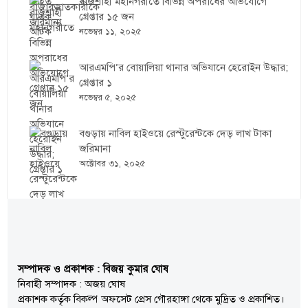
রাজশাহী মহানগরীতে বিভিন্ন অপরাধের অভিযোগে
গ্রেপ্তার ১৫ জন
নভেম্বর ১১, ২০২৫
আরএমপি’র বোয়ালিয়া থানার অভিযানে হেরোইন উদ্ধার;
গ্রেপ্তার ১
নভেম্বর ৫, ২০২৫
বগুড়ায় নাবিল হাইওয়ে রেস্টুরেন্টকে দেড় লাখ টাকা
জরিমানা
অক্টোবর ৩১, ২০২৫
সম্পাদক ও প্রকাশক : বিজয় কুমার ঘোষ
নিবাহী সম্পাদক : অজয় ঘোষ
প্রকাশক কর্তৃক বিকল্প অফসেট প্রেস গৌরহাঙ্গা থেকে মুদ্রিত ও প্রকাশিত।