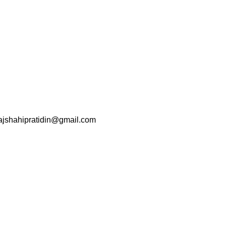
srajshahipratidin@gmail.com