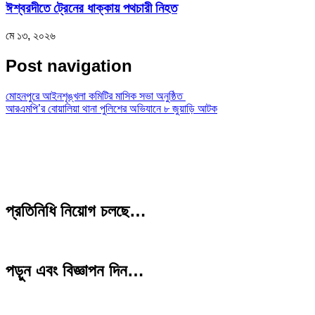
ঈশ্বরদীতে ট্রেনের ধাক্কায় পথচারী নিহত
মে ১৩, ২০২৬
Post navigation
মোহনপুরে আইনশৃঙ্খলা কমিটির মাসিক সভা অনুষ্ঠিত
আরএমপি’র বোয়ালিয়া থানা পুলিশের অভিযানে ৮ জুয়াড়ি আটক
প্রতিনিধি নিয়োগ চলছে…
পড়ুন এবং বিজ্ঞাপন দিন…