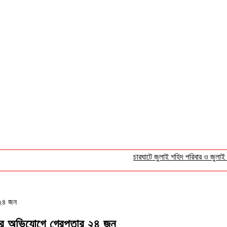
চারঘাটে জুলাই শহিদ পরিবার ও জুলাই যোদ্ধ
র ২৪ জন
াধের অভিযোগে গ্রেপ্তার ২৪ জন