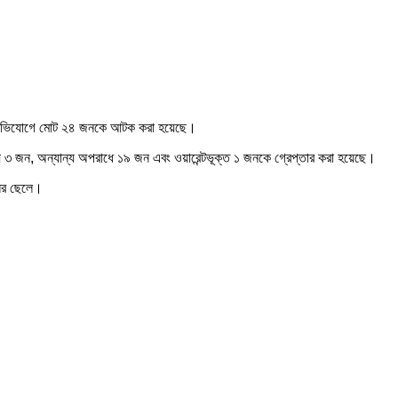
াধের অভিযোগে মোট ২৪ জনকে আটক করা হয়েছে।
লায় ৩ জন, অন্যান্য অপরাধে ১৯ জন এবং ওয়ারেন্টভূক্ত ১ জনকে গ্রেপ্তার করা হয়েছে।
লের ছেলে।