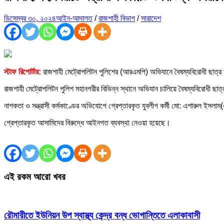
ডিসেম্বর ৩০, ২০২৪
আইন-আদালত
/
রাজশাহী বিভাগ
/
সারাদেশ
স্টাফ রিপোর্টার:
রাজশাহী মেট্রোপলিটন পুলিশের (আরএমপি) অভিযানে বৈষম্যবিরোধী ছাত্
রাজশাহী মেট্রোপলিটন পুলিশ মহানগরীর বিভিন্ন স্থানে অভিযান চালিয়ে বৈষম্যবিরোধী ছা
নাশকতা ও সন্ত্রাসী কর্মকাণ্ডের অভিযোগে গ্রেপ্তারকৃত যুবলীগ কর্মী মো: এশারুল ইসল
গ্রেপ্তারকৃত আসামিদের বিরুদ্ধে আইনগত ব্যবস্থা নেওয়া হয়েছে।
এই রকম আরো খবর
রৌমারীতে ইউনিয়ন উপ স্বাস্থ্য কেন্দ্র বন্ধ ভোগান্তিতে এলাকাবাসী