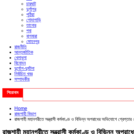
চারঘাট
দুর্গাপুর
পুঠিয়া
গোদাগাড়ি
তানোর
পবা
বাগমারা
মোহনপুর
রাজনীতি
আন্তর্জাতিক
খেলাধুলা
বিনোদন
দুর্যোগ-দুর্ঘটনা
নির্বাচিত খবর
সম্পাদকীয়
শিরোনাম
Home
রাজশাহী বিভাগ
রাজশাহী মহানগরীতে সন্ত্রাসী কর্মকাণ্ড ও বিভিন্ন অপরাধের অভিযোগে গ্রেপ্তা
রাজশাহী মহানগরীতে সন্ত্রাসী কর্মকাণ্ড ও বিভিন্ন অপর