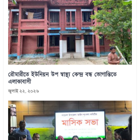
রৌমারীতে ইউনিয়ন উপ স্বাস্থ্য কেন্দ্র বন্ধ ভোগান্তিতে
এলাকাবাসী
জুলাই ২২, ২০২৬