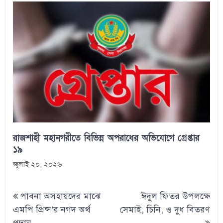
রাজশাহী মহানগরীতে বিভিন্ন অপরাধের অভিযোগে গ্রেপ্তার
১৯
জুলাই ২০, ২০২৬
Post
পাবনা অসহায়দের মাঝে
ঈদুল ফিতর উপলক্ষে
navigation
এমপি প্রিন্স’র নগদ অর্থ
সেমাই, চিনি, ও দুধ বিতরণ
প্রদান