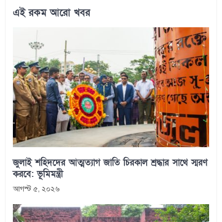
এই রকম আরো খবর
জুলাই শহিদদের আত্মত্যাগ জাতি চিরকাল শ্রদ্ধার সাথে স্মরণ
করবে: ভূমিমন্ত্রী
আগস্ট ৫, ২০২৬