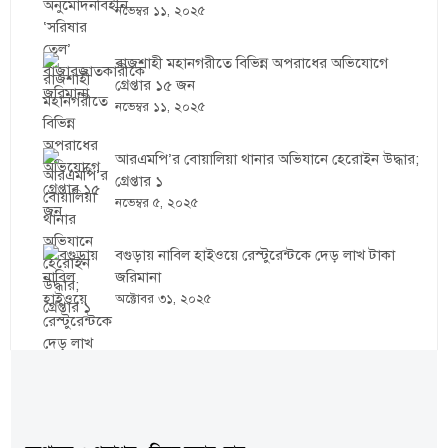
নভেম্বর ১১, ২০২৫
রাজশাহী মহানগরীতে বিভিন্ন অপরাধের অভিযোগে
গ্রেপ্তার ১৫ জন
নভেম্বর ১১, ২০২৫
আরএমপি’র বোয়ালিয়া থানার অভিযানে হেরোইন উদ্ধার;
গ্রেপ্তার ১
নভেম্বর ৫, ২০২৫
বগুড়ায় নাবিল হাইওয়ে রেস্টুরেন্টকে দেড় লাখ টাকা
জরিমানা
অক্টোবর ৩১, ২০২৫