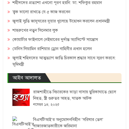
শহীদদের প্রত্যাশা এখনো পূরণ হয়নি: ডা. শফিকুর রহমান
ত্বক ভালো রাখতে যে ৫ কাজ করবেন
জুলাই স্মৃতি জাদুঘরের দুয়ার খুলেছে উদ্বোধন করলেন প্রধানমন্ত্রী
শাহরুখের নতুন সিনেমার লুক
কোয়ার্টার ফাইনালে নেইমারের দুর্দান্ত অ্যাসিস্টে সান্তোস
ডেনিস লিয়ামিন রাশিয়ার ড্রোন বাহিনীর প্রধান হলেন
জুলাই শহিদদের আত্মত্যাগ জাতি চিরকাল শ্রদ্ধার সাথে স্মরণ করবে:
ভূমিমন্ত্রী
আইন আদালত
রাজশাহীতে বিচারকের ভাড়া বাসায় ছুরিকাঘাতে ছেলে
নিহত, স্ত্রী গুরুতর আহত, ঘাতক আটক
নভেম্বর ১৪, ২০২৫
বিএসটিআই’র অনুমোদনবিহীন ‘সরিষার তেল’
বাজারজাতকারীকে জরিমানা