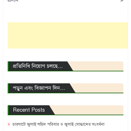
প্রতিনিধি নিয়োগ চলছে…
পড়ুন এবং বিজ্ঞাপন দিন…
Recent Posts
চারঘাটে জুলাই শহিদ পরিবার ও জুলাই যোদ্ধাদের সংবর্ধনা