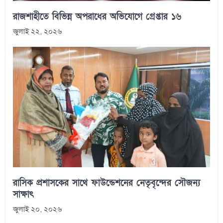
রাজশাহীতে বিভিন্ন অপরাধের অভিযোগে গ্রেপ্তার ১৬
জুলাই ২২, ২০২৬
রাসিক প্রশাসকের সাথে ফাউন্ডেশনের নেতৃবৃন্দের সৌজন্য
সাক্ষাৎ
জুলাই ২০, ২০২৬