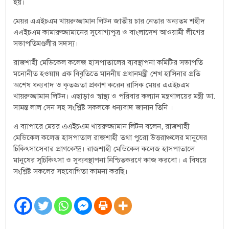
হয়।
মেয়র এএইচএম খায়রুজ্জামান লিটন জাতীয় চার নেতার অন্যতম শহীদ
এএইচএম কামারুজ্জামানের সুযোগ্যপুত্র ও বাংলাদেশ আওয়ামী লীগের
সভাপতিমণ্ডলীর সদস্য।
রাজশাহী মেডিকেল কলেজ হাসপাতালের ব্যবস্থাপনা কমিটির সভাপতি
মনোনীত হওয়ায় এক বিবৃতিতে মাননীয় প্রধানমন্ত্রী শেখ হাসিনার প্রতি
অশেষ ধন্যবাদ ও কৃতজ্ঞতা প্রকাশ করেন রাসিক মেয়র এএইচএম
খায়রুজ্জামান লিটন। এছাড়াও স্বাস্থ্য ও পরিবার কল্যান মন্ত্রণালয়ের মন্ত্রী ডা.
সামন্ত লাল সেন সহ সংশ্লিষ্ট সকলকে ধন্যবাদ জানান তিনি ।
এ ব্যাপারে মেয়র এএইচএম খায়রুজ্জামান লিটন বলেন, রাজশাহী
মেডিকেল কলেজ হাসপাতাল রাজশাহী তথা পুরো উত্তরাঞ্চলের মানুষের
চিকিৎসাসেবার প্রাণকেন্দ্র। রাজশাহী মেডিকেল কলেজ হাসপাতালে
মানুষের সুচিকিৎসা ও সুব্যবস্থাপনা নিশ্চিতকরণে কাজ করবো। এ বিষয়ে
সংশ্লিষ্ট সকলের সহযোগিতা কামনা করছি।