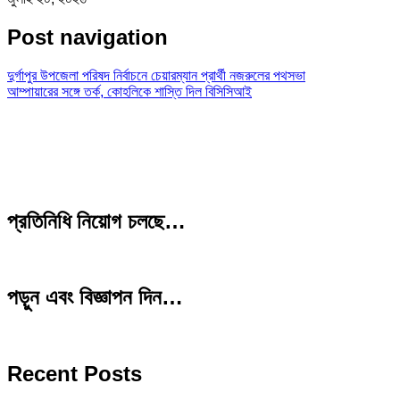
Post navigation
দুর্গাপুর উপজেলা পরিষদ নির্বাচনে চেয়ারম্যান প্রার্থী নজরুলের পথসভা
আম্পায়ারের সঙ্গে তর্ক, কোহলিকে শাস্তি দিল বিসিসিআই
প্রতিনিধি নিয়োগ চলছে…
পড়ুন এবং বিজ্ঞাপন দিন…
Recent Posts