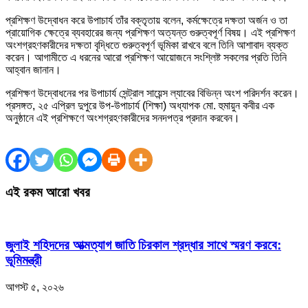
প্রশিক্ষণ উদ্বোধন করে উপাচার্য তাঁর বক্তৃতায় বলেন, কর্মক্ষেত্রে দক্ষতা অর্জন ও তা
প্রায়োগিক ক্ষেত্রে ব্যবহারের জন্য প্রশিক্ষণ অত্যন্ত গুরুত্বপূর্ণ বিষয়। এই প্রশিক্ষণ
অংশগ্রহণকারীদের দক্ষতা বৃদ্ধিতে গুরুত্বপূর্ণ ভূমিকা রাখবে বলে তিনি আশাবাদ ব্যক্ত
করেন। আগামীতে এ ধরনের আরো প্রশিক্ষণ আয়োজনে সংশ্লিষ্ট সকলের প্রতি তিনি
আহ্বান জানান।
প্রশিক্ষণ উদ্বোধনের পর উপাচার্য সেন্ট্রাল সায়েন্স ল্যাবের বিভিন্ন অংশ পরিদর্শন করেন।
প্রসঙ্গত, ২৫ এপ্রিল দুপুরে উপ-উপাচার্য (শিক্ষা) অধ্যাপক মো. হুমায়ুন কবীর এক
অনুষ্ঠানে এই প্রশিক্ষণে অংশগ্রহণকারীদের সনদপত্র প্রদান করবেন।
এই রকম আরো খবর
জুলাই শহিদদের আত্মত্যাগ জাতি চিরকাল শ্রদ্ধার সাথে স্মরণ করবে:
ভূমিমন্ত্রী
আগস্ট ৫, ২০২৬