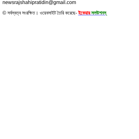
newsrajshahipratidin@gmail.com
© সর্বস্বত্ব সংরক্ষিত। ওয়েবসাইট তৈরি করেছে-
ইকেয়ার
সলউশনস্