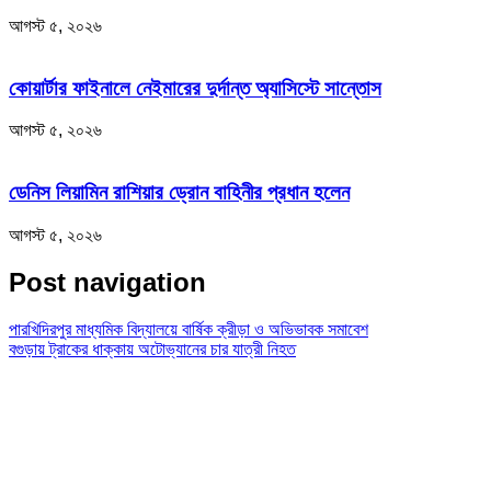
আগস্ট ৫, ২০২৬
কোয়ার্টার ফাইনালে নেইমারের দুর্দান্ত অ্যাসিস্টে সান্তোস
আগস্ট ৫, ২০২৬
ডেনিস লিয়ামিন রাশিয়ার ড্রোন বাহিনীর প্রধান হলেন
আগস্ট ৫, ২০২৬
Post navigation
পারখিদিরপুর মাধ্যমিক বিদ্যালয়ে বার্ষিক ক্রীড়া ও অভিভাবক সমাবেশ
বগুড়ায় ট্রাকের ধাক্কায় অটোভ্যানের চার যাত্রী নিহত