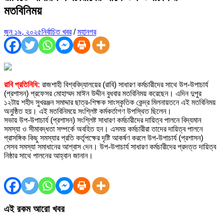
মতবিনিময়
জুন ১৯, ২০২৫
নির্বাচিত খবর
/
মহানগর
রাবি প্রতিনিধি:
রাজশাহী বিশ্ববিদ্যালয়ের (রাবি) সাধারণ কর্মচারীদের সাথে উপ-উপাচার্য
(প্রশাসন) প্রফেসর মোহাম্মদ মাঈন উদ্দীন বুধবার মতবিনিময় করেছেন। এদিন দুপুর
১২টায় শহীদ সুখরঞ্জন সমাদ্দার ছাত্র-শিক্ষক সাংস্কৃতিক কেন্দ্র মিলনায়তনে এই মতবিনিময়
অনুষ্ঠিত হয়। এই মতবিনিময়ে সংশ্লিষ্ট কর্মকর্তাগণ উপস্থিত ছিলেন।
সভায় উপ-উপাচার্য (প্রশাসন) সংশ্লিষ্ট সাধারণ কর্মচারীদের দায়িত্ব পালনে বিদ্যমান
সমস্যা ও সীমাবদ্ধতা সম্পর্কে অবহিত হন। এসময় কর্মচারীরা তাদের দায়িত্ব পালনে
প্রাসঙ্গিক কিছু সমস্যার প্রতি কর্তৃপক্ষের দৃষ্টি আকর্ষণ করলে উপ-উপাচার্য (প্রশাসন)
সেসব সমস্যা সমাধানের আশ্বাস দেন। উপ-উপাচার্য সাধারণ কর্মচারীদের প্রদত্ত দায়িত্ব
নিষ্ঠার সাথে পালনের আহ্বান জানান।
এই রকম আরো খবর