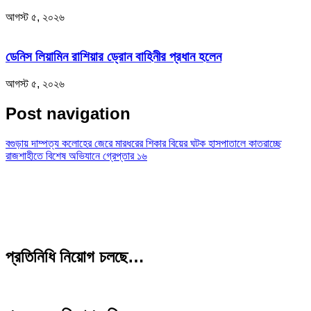
আগস্ট ৫, ২০২৬
ডেনিস লিয়ামিন রাশিয়ার ড্রোন বাহিনীর প্রধান হলেন
আগস্ট ৫, ২০২৬
Post navigation
বগুড়ায় দাম্পত্য কলোহের জেরে মারধরের শিকার বিয়ের ঘটক হাসপাতালে কাতরাচ্ছে
রাজশাহীতে বিশেষ অভিযানে গ্রেপ্তার ১৬
প্রতিনিধি নিয়োগ চলছে…