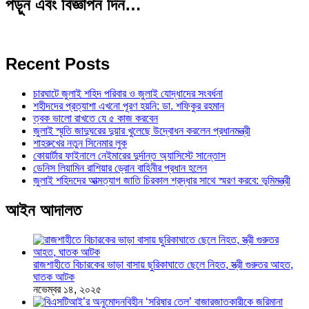
পড়ুন এবং বিজ্ঞাপন দিন…
Recent Posts
চারঘাটে জুলাই শহিদ পরিবার ও জুলাই যোদ্ধাদের সংবর্ধনা
শহীদদের প্রত্যাশা এখনো পূরণ হয়নি: ডা. শফিকুর রহমান
ত্বক ভালো রাখতে যে ৫ কাজ করবেন
জুলাই স্মৃতি জাদুঘরের দুয়ার খুলেছে উদ্বোধন করলেন প্রধানমন্ত্রী
শাহরুখের নতুন সিনেমার লুক
কোয়ার্টার ফাইনালে নেইমারের দুর্দান্ত অ্যাসিস্টে সান্তোস
ডেনিস লিয়ামিন রাশিয়ার ড্রোন বাহিনীর প্রধান হলেন
জুলাই শহিদদের আত্মত্যাগ জাতি চিরকাল শ্রদ্ধার সাথে স্মরণ করবে: ভূমিমন্ত্রী
আইন আদালত
রাজশাহীতে বিচারকের ভাড়া বাসায় ছুরিকাঘাতে ছেলে নিহত, স্ত্রী গুরুতর আহত,
ঘাতক আটক
নভেম্বর ১৪, ২০২৫