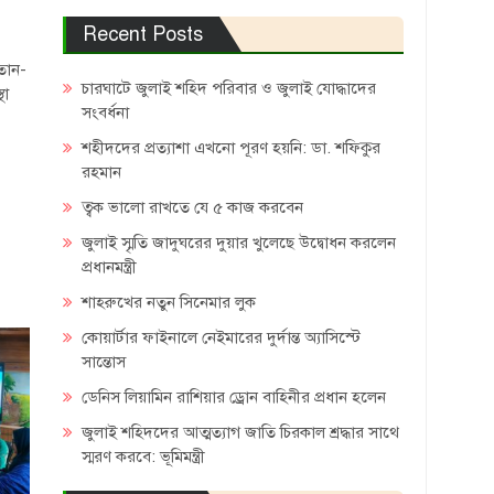
Recent Posts
লতান-
চারঘাটে জুলাই শহিদ পরিবার ও জুলাই যোদ্ধাদের
থা
সংবর্ধনা
শহীদদের প্রত্যাশা এখনো পূরণ হয়নি: ডা. শফিকুর
রহমান
ত্বক ভালো রাখতে যে ৫ কাজ করবেন
জুলাই স্মৃতি জাদুঘরের দুয়ার খুলেছে উদ্বোধন করলেন
প্রধানমন্ত্রী
শাহরুখের নতুন সিনেমার লুক
কোয়ার্টার ফাইনালে নেইমারের দুর্দান্ত অ্যাসিস্টে
সান্তোস
ডেনিস লিয়ামিন রাশিয়ার ড্রোন বাহিনীর প্রধান হলেন
জুলাই শহিদদের আত্মত্যাগ জাতি চিরকাল শ্রদ্ধার সাথে
স্মরণ করবে: ভূমিমন্ত্রী