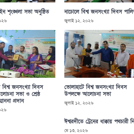
 শৃংঙ্খলা সভা অনুষ্ঠিত
নাচোলে বিশ্ব জনসংখ্যা দিবস পাল
২০২৬
জুলাই ১২, ২০২৬
 বিশ্ব জনসংখ্যা দিবস
ভোলাহাটে বিশ্ব জনসংখ্যা দিবস
োচনা সভা ও শ্রেষ্ঠ
উপলক্ষে আলোচনা সভা
্মাননা প্রদান
জুলাই ১২, ২০২৬
২০২৬
ঈশ্বরদীতে ট্রেনের ধাক্কায় পথচারী 
মে ১৩, ২০২৬