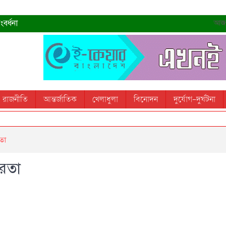
বর্ধনা
আজ- 
রহমান
্রধানমন্ত্রী
তোস
রাজনীতি
আন্তর্জাতিক
খেলাধুলা
বিনোদন
দুর্যোগ-দুর্ঘটনা
 স্মরণ করবে: ভূমিমন্ত্রী
রতা
পরতা