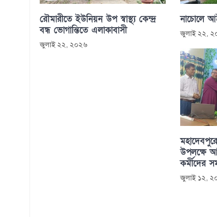
রৌমারীতে ইউনিয়ন উপ স্বাস্থ্য কেন্দ্র
নাচোলে আইন
বন্ধ ভোগান্তিতে এলাকাবাসী
জুলাই ২২, 
জুলাই ২২, ২০২৬
মহাদেবপুরে
উপলক্ষে আল
কর্মীদের সম
জুলাই ১২, 