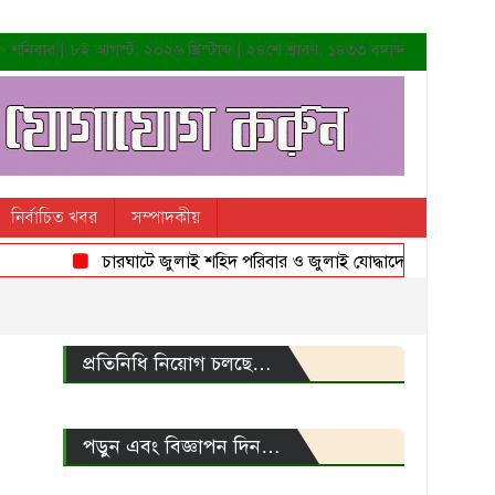
শনিবার | ৮ই আগস্ট, ২০২৬ খ্রিস্টাব্দ | ২৪শে শ্রাবণ, ১৪৩৩ বঙ্গাব্দ
নির্বাচিত খবর
সম্পাদকীয়
চারঘাটে জুলাই শহিদ পরিবার ও জুলাই যোদ্ধাদের সংবর্ধনা
প্রতিনিধি নিয়োগ চলছে…
পড়ুন এবং বিজ্ঞাপন দিন…