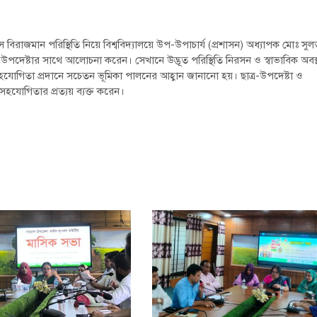
 বিরাজমান পরিস্থিতি নিয়ে বিশ্ববিদ্যালয়ে উপ-উপাচার্য (প্রশাসন) অধ্যাপক মোঃ সু
র-উপদেষ্টার সাথে আলোচনা করেন। সেখানে উদ্ভূত পরিস্থিতি নিরসন ও স্বাভাবিক অবস্
্মক সহযোগিতা প্রদানে সচেতন ভূমিকা পালনের আহ্বান জানানো হয়। ছাত্র-উপদেষ্টা ও
ক সহযোগিতার প্রত্যয় ব্যক্ত করেন।