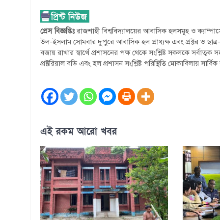
প্রেস বিজ্ঞপ্তিঃ
রাজশাহী বিশ্ববিদ্যালয়ের আবাসিক হলসমূহ ও ক্যাম্পাসে
উল-ইসলাম সোমবার দুপুরে আবাসিক হল প্রাধ্যক্ষ এবং প্রক্টর ও ছাত্
বজায় রাখার স্বার্থে প্রশাসনের পক্ষ থেকে সংশ্লিষ্ট সকলকে সর্বাত
প্রক্টরিয়াল বডি এবং হল প্রশাসন সংশ্লিষ্ট পরিস্থিতি মোকাবিলায় সার্বি
এই রকম আরো খবর